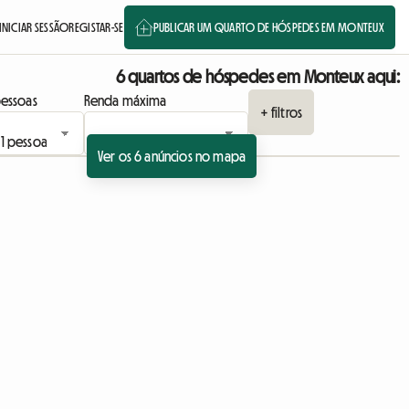
INICIAR SESSÃO
REGISTAR-SE
PUBLICAR UM QUARTO DE HÓSPEDES EM MONTEUX
6 quartos de hóspedes em Monteux aqui:
essoas
Renda máxima
+ filtros
Ver os 6 anúncios no mapa
Ver o anúncio