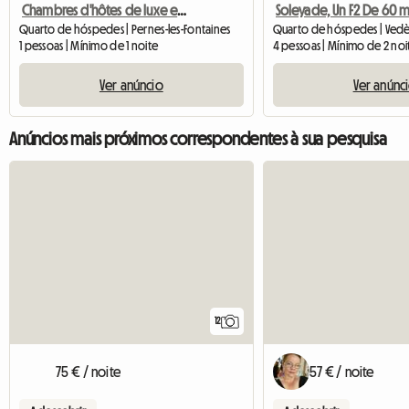
Chambres d'hôtes de luxe en Provence
Quarto de hóspedes | Pernes-les-Fontaines
1 pessoas | Mínimo de 1 noite
4 pessoas | Mínimo de 2 noi
Ver anúncio
Ver anúnc
Anúncios mais próximos correspondentes à sua pesquisa
12
75 € / noite
57 € / noite