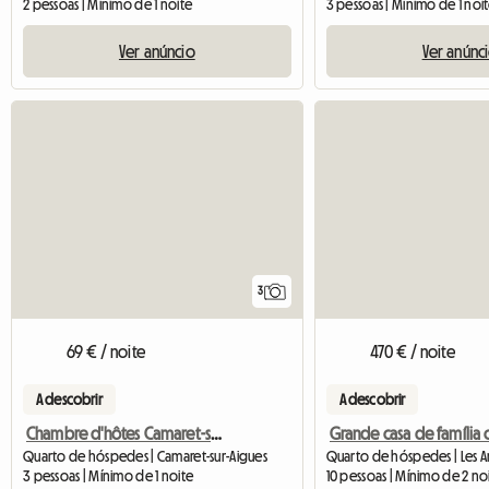
2 pessoas | Mínimo de 1 noite
3 pessoas | Mínimo de 1 noi
Ver anúncio
Ver anúnc
3
69 € / noite
470 € / noite
A descobrir
A descobrir
Chambre d'hôtes Camaret-sur-Aigues
Quarto de hóspedes | Camaret-sur-Aigues
3 pessoas | Mínimo de 1 noite
10 pessoas | Mínimo de 2 no