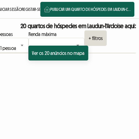
NICIAR SESSÃO
REGISTAR-SE
PUBLICAR UM QUARTO DE HÓSPEDES EM LAUDUN-L'...
20 quartos de hóspedes em Laudun-l'Ardoise aqui:
essoas
Renda máxima
+ filtros
Ver os 20 anúncios no mapa
Ver o anúncio