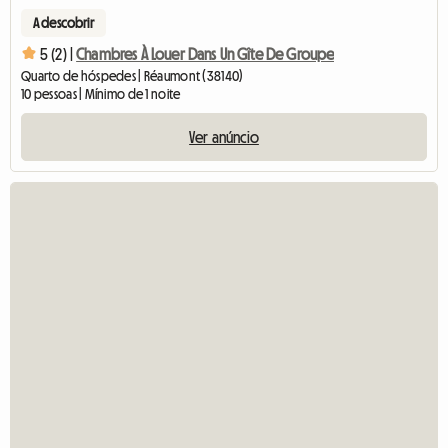
A descobrir
5 (2) |
Chambres À Louer Dans Un Gîte De Groupe
Quarto de hóspedes | Réaumont (38140)
10 pessoas | Mínimo de 1 noite
Ver anúncio