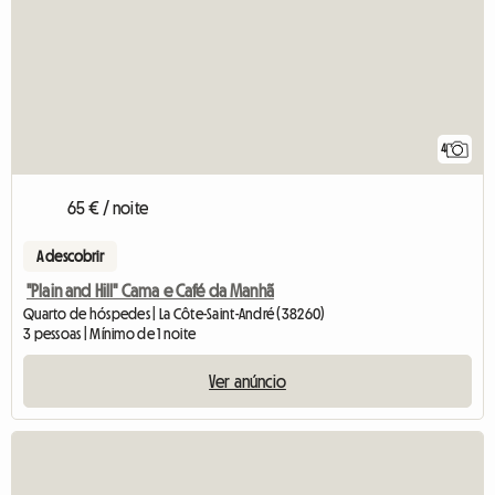
4
65 € / noite
A descobrir
"Plain and Hill" Cama e Café da Manhã
Quarto de hóspedes | La Côte-Saint-André (38260)
3 pessoas | Mínimo de 1 noite
Ver anúncio