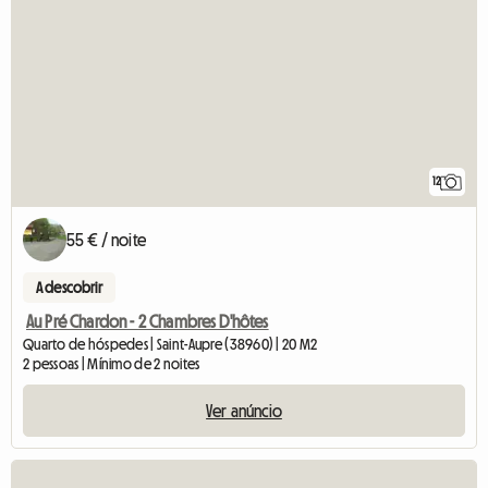
12
55 € / noite
A descobrir
Au Pré Chardon - 2 Chambres D'hôtes
Quarto de hóspedes | Saint-Aupre (38960) | 20 M2
2 pessoas | Mínimo de 2 noites
Ver anúncio