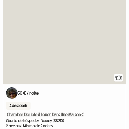
4
50 € / noite
A descobrir
Chambre Double À Louer Dans Une Maison C
Quarto de hóspedes | Vourey (38210)
2 pessoas | Mínimo de 2 noites