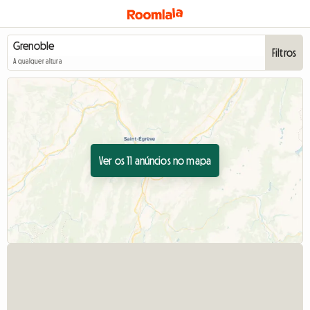
Filtros
A qualquer altura
Ver os 11 anúncios no mapa