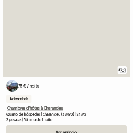
8
78 € / noite
A descobrir
Chambres d'hôtes à Charancieu
Quarto de hóspedes | Charancieu (38490) | 24 M2
2 pessoas | Mínimo de 1 noite
Ver anúncio