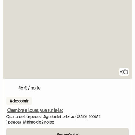
6
46 € / noite
A descobrir
Chambre a Louer, vue sur le lac
Quarto de hóspedes | Aiguebelette-le-Lac (73610) | 100 M2
1 pessoas | Mínimo de 2 noites