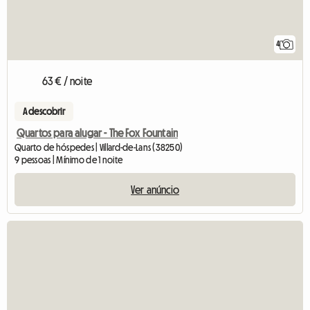
4
63 € / noite
A descobrir
Quartos para alugar - The Fox Fountain
Quarto de hóspedes | Villard-de-Lans (38250)
9 pessoas | Mínimo de 1 noite
Ver anúncio