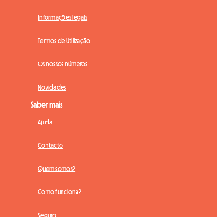
Informações legais
Termos de Utilização
Os nossos números
Novidades
Saber mais
Ajuda
Contacto
Quem somos?
Como funciona?
Seguro