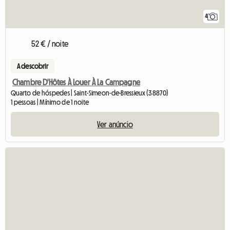
4
52 € / noite
A descobrir
Chambre D'Hôtes À Louer À La Campagne
Quarto de hóspedes | Saint-Simeon-de-Bressieux (38870)
1 pessoas | Mínimo de 1 noite
Ver anúncio