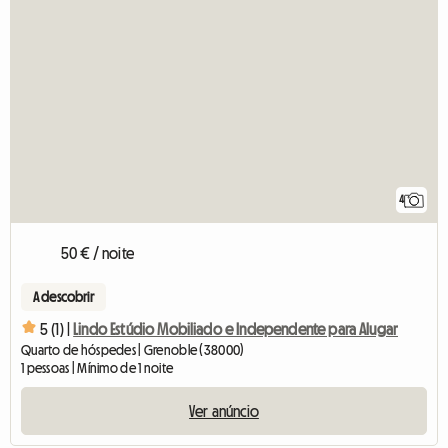
4
50 € / noite
A descobrir
5 (1) |
Lindo Estúdio Mobiliado e Independente para Alugar
Quarto de hóspedes | Grenoble (38000)
1 pessoas | Mínimo de 1 noite
Ver anúncio