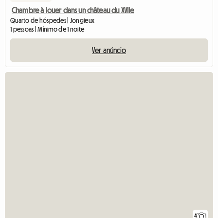
Chambre à louer dans un château du XVIIe
Quarto de hóspedes | Jongieux
1 pessoas | Mínimo de 1 noite
Ver anúncio
4