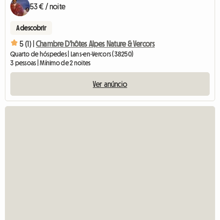
53 € / noite
A descobrir
5 (1) |
Chambre D'hôtes Alpes Nature & Vercors
Quarto de hóspedes | Lans-en-Vercors (38250)
3 pessoas | Mínimo de 2 noites
Ver anúncio