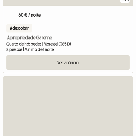
60 € / noite
A descobrir
A propriedade Garenne
Quarto de hóspedes | Morestel (38510)
8 pessoas | Mínimo de 1 noite
Ver anúncio