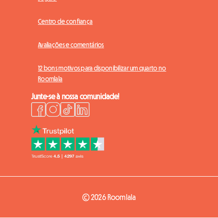
Centro de confiança
Avaliações e comentários
12 bons motivos para disponibilizar um quarto no
Roomlala
Junte-se à nossa comunidade!
© 2026 Roomlala