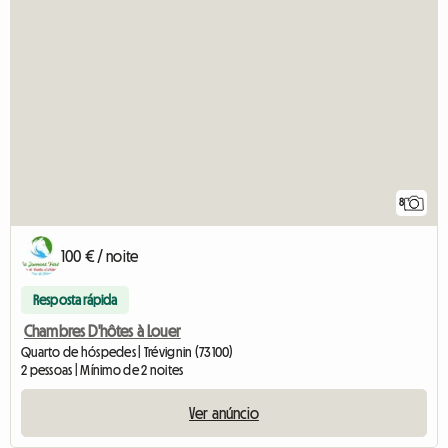
8
100 € / noite
Resposta rápida
Chambres D'hôtes à Louer
Quarto de hóspedes | Trévignin (73100)
2 pessoas | Mínimo de 2 noites
Ver anúncio