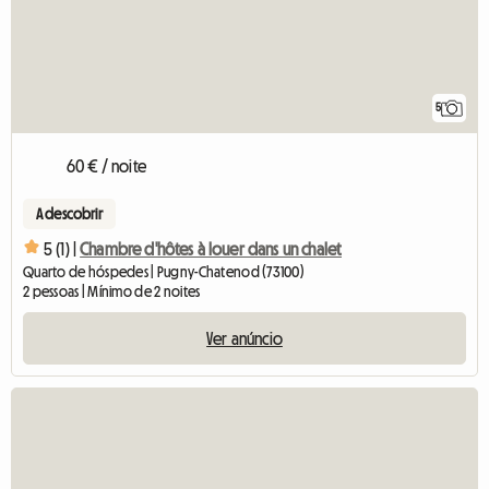
5
60 € / noite
A descobrir
5 (1) |
Chambre d'hôtes à louer dans un chalet
Quarto de hóspedes | Pugny-Chatenod (73100)
2 pessoas | Mínimo de 2 noites
Ver anúncio