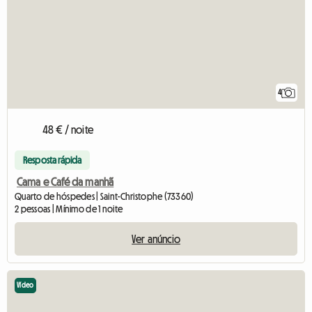
4
48 € / noite
Resposta rápida
Cama e Café da manhã
Quarto de hóspedes | Saint-Christophe (73360)
2 pessoas | Mínimo de 1 noite
Ver anúncio
Vídeo