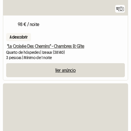
12
98 € / noite
A descobrir
"La Croisée Des Chemins" - Chambres Et Gîte
Quarto de hóspedes | Izeaux (38140)
3 pessoas | Mínimo de 1 noite
Ver anúncio