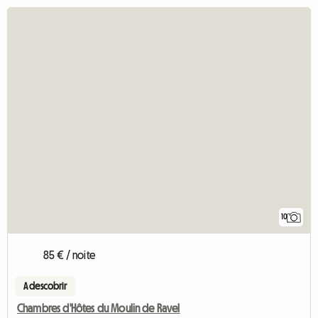
10
85 € / noite
A descobrir
Chambres d'Hôtes du Moulin de Ravel