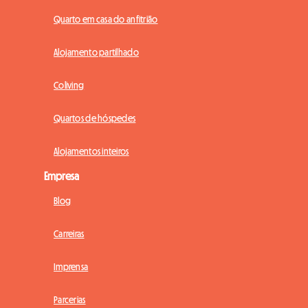
Quarto em casa do anfitrião
Alojamento partilhado
Coliving
Quartos de hóspedes
Alojamentos inteiros
Empresa
Blog
Carreiras
Imprensa
Parcerias