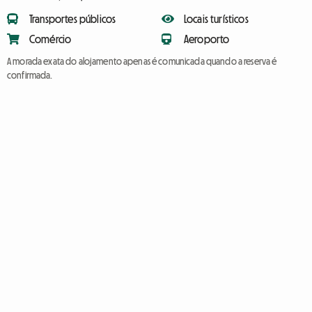
Transportes públicos
Locais turísticos
Comércio
Aeroporto
A morada exata do alojamento apenas é comunicada quando a reserva é
confirmada.