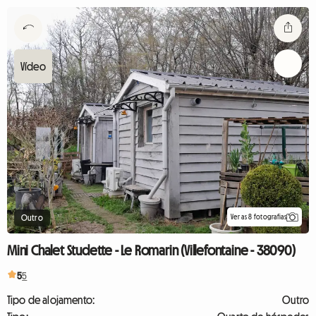
Ver as 8 fotografias
Outro
Mini Chalet Studette - Le Romarin (Villefontaine - 38090)
5
5
Tipo de alojamento:
Outro