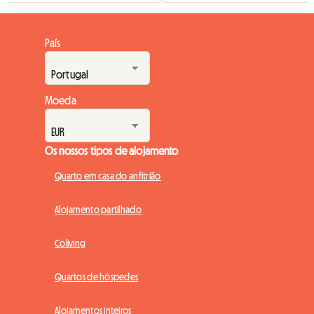
País
Moeda
Os nossos tipos de alojamento
Quarto em casa do anfitrião
Alojamento partilhado
Coliving
Quartos de hóspedes
Alojamentos inteiros