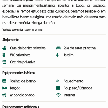
semanal ou mensalmente.Estamos abertos a todos os pedidos
especiais e iremos estudá-los com cuidado.Esperamos recebê-lo em
breve!Nota bene: é exigida uma caução de meio mês de renda para
estadias de média e longa duração.
Tradução automática
-
Descrição original
Alojamento
Casa de banho privativa
Sala de estar privativa
WC privativos
Jardim
Cozinha privativa
Equipamentos básicos
Toalhas de banho
Aquecimento
Lençóis
Roupeiro/Cómoda
Ar condicionado
Internet
Equipamentos adicionais