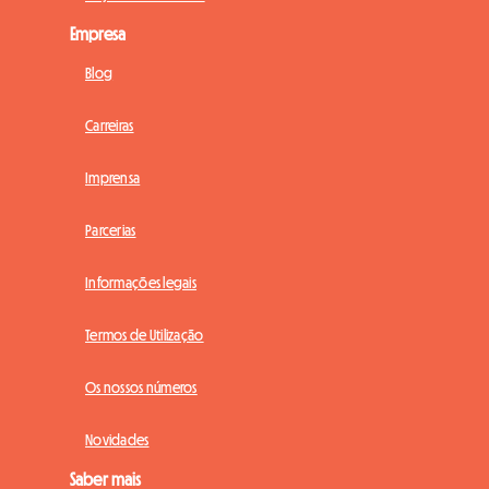
Empresa
Blog
Carreiras
Imprensa
Parcerias
Informações legais
Termos de Utilização
Os nossos números
Novidades
Saber mais