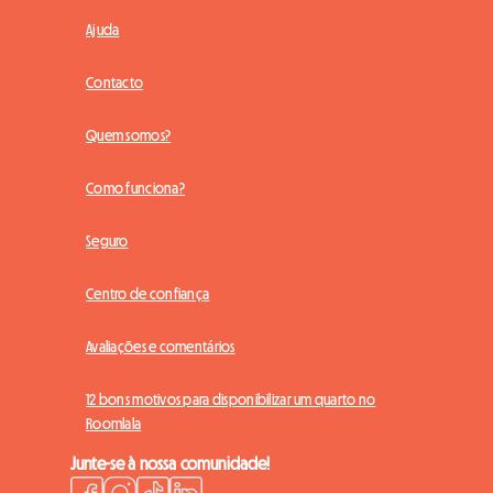
Ajuda
Contacto
Quem somos?
Como funciona?
Seguro
Centro de confiança
Avaliações e comentários
12 bons motivos para disponibilizar um quarto no
Roomlala
Junte-se à nossa comunidade!