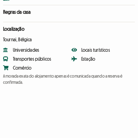
Regras da casa
Localização
Tournai, Bélgica
Universidades
Locais turísticos
Transportes públicos
Estação
Comércio
A morada exata do alojamento apenas é comunicada quando a reserva é
confirmada.