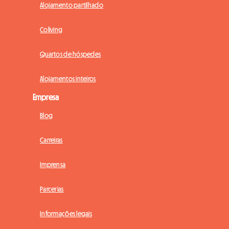
Alojamento partilhado
Coliving
Quartos de hóspedes
Alojamentos inteiros
Empresa
Blog
Carreiras
Imprensa
Parcerias
Informações legais