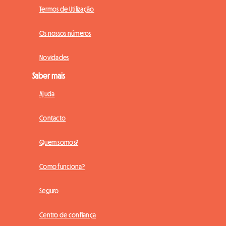
Termos de Utilização
Os nossos números
Novidades
Saber mais
Ajuda
Contacto
Quem somos?
Como funciona?
Seguro
Centro de confiança