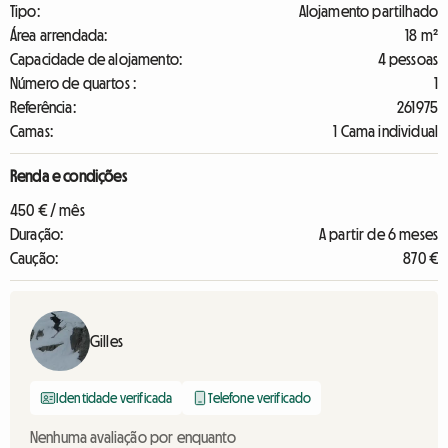
Tipo:
Alojamento partilhado
Área arrendada:
18 m²
Capacidade de alojamento:
4 pessoas
Número de quartos :
1
Referência:
261975
Camas:
1 Cama individual
Renda e condições
450 € / mês
Duração:
A partir de 6 meses
Caução:
870 €
Gilles
Identidade verificada
Telefone verificado
Nenhuma avaliação por enquanto