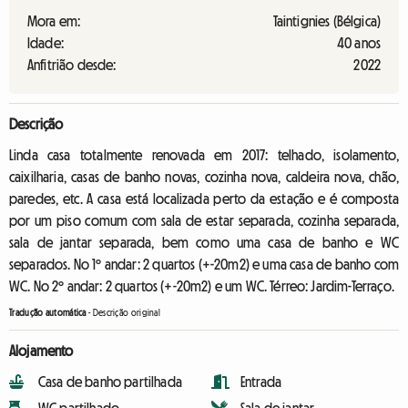
Mora em:
Taintignies (Bélgica)
Idade:
40 anos
Anfitrião desde:
2022
Descrição
Linda casa totalmente renovada em 2017: telhado, isolamento,
caixilharia, casas de banho novas, cozinha nova, caldeira nova, chão,
paredes, etc. A casa está localizada perto da estação e é composta
por um piso comum com sala de estar separada, cozinha separada,
sala de jantar separada, bem como uma casa de banho e WC
separados. No 1º andar: 2 quartos (+-20m2) e uma casa de banho com
WC. No 2º andar: 2 quartos (+-20m2) e um WC. Térreo: Jardim-Terraço.
Tradução automática
-
Descrição original
Alojamento
Casa de banho partilhada
Entrada