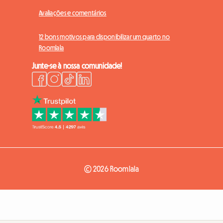
Avaliações e comentários
12 bons motivos para disponibilizar um quarto no
Roomlala
Junte-se à nossa comunidade!
© 2026 Roomlala