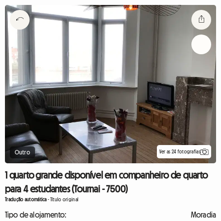
Ver as 24 fotografias
Outro
1 quarto grande disponível em companheiro de quarto
para 4 estudantes (Tournai - 7500)
Tradução automática
-
Título original
Tipo de alojamento:
Moradia