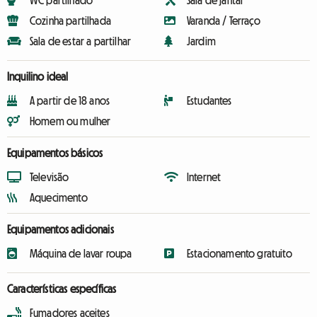
WC partilhado
Sala de jantar
Cozinha partilhada
Varanda / Terraço
Sala de estar a partilhar
Jardim
Inquilino ideal
A partir de 18 anos
Estudantes
Homem ou mulher
Equipamentos básicos
Televisão
Internet
Aquecimento
Equipamentos adicionais
Máquina de lavar roupa
Estacionamento gratuito
Características específicas
Fumadores aceites