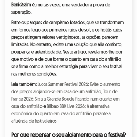
Benicàssim
é, muitas vezes, uma verdadeira prova de
superação.
Entre os parques de campismo lotados, que se transformam
em fornos logo aos primeiros raios de sol, e os hotéis cujos
preços atingem valores vertiginosos, as opções parecem
limitadas. No entanto, existe uma solução que alia conforto,
poupança e autenticidade. Neste artigo, revelamos-lhe por
que motivo e de que forma o quarto em casa do anfitrião
se afirma como a melhor estratégia para viver o seu festival
nas melhores condições.
Leia também:
Lucca Summer Festival 2026: Evite o aumento
dos preços alojando-se em casa de um anfitrião
,
Tour de
France 2026: Siga a Grande Boucle ficando num quarto em
casa do anfitrião
e
Bilbao BBK Live 2026: A alternativa
económica do quarto em casa do anfitrião perante a
afluência de festivaleiros
Por que repensar o seu alojamento para o festival?