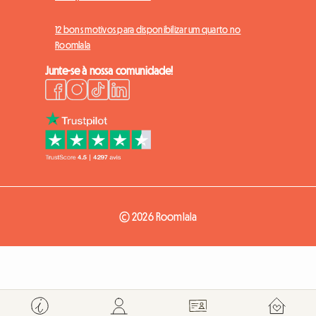
12 bons motivos para disponibilizar um quarto no
Roomlala
Junte-se à nossa comunidade!
© 2026 Roomlala