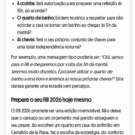
A cozinha:
Terá autorização para preparar uma refeição às
15h, ao acordar?
O quarto de banho:
Existem horários a respeitar para não
acordar a casa se tomar um banho ao chegar às 5h da
manhã?
As chaves:
Terá o seu próprio conjunto de chaves para
uma total independência noturna?
Por exemplo, uma mensagem tipo poderia ser:
"Olá, vamos
para o FIB e chegaremos por volta das 5h da manhã.
Seremos muito discretos. É possível utilizar o quarto de
banho a essa hora e teremos as nossas próprias chaves?"
. Esta
clareza garante uma estadia sem percalços.
Prepare o seu FIB 2026 hoje mesmo
O FIB 2026 promete ser uma edição memorável. Não deixe
que o cansaço ou um orçamento mal gerido estraguem o
seu prazer. Ao escolher um quarto em casa do anfitrião em
Castellón de la Plana, faz a escolha da estratégia, do conforto