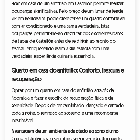
Ficar em casa de um anfitrião em Castellón permite realizar
poupanças significativas. Pelo preço de um lugar de tenda
VIP em Benicàssim, pode oferecer-se um quarto confortável,
com ar condicionado e uma cama verdadeira. Estas
poupanças permitir-lhe-ão desfrutar dos excelentes bares
de tapas de Castellón antes de se dirigir ao recinto do
festival, enriquecendo assim a sua estadia com uma
verdadeira experiência culinária espanhola.
Quarto em casa do anfitrião: Conforto, frescura e
recuperação
Optar por um quarto em casa do anfitrião através da
Roomlala é fazer a escolha da recuperação física e da
serenidade. Depois de ter caminhado, dançado e cantado
toda a noite, o regresso ao sossego é uma recompensa
inestimável.
A vantagem de um ambiente adaptado ao sono diurno
Como sublinhámos, o seu ritmo será invertido. Um quarto