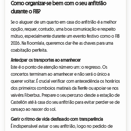
Como organizar-se bem com o seu anfitrião
durante o FIB?
Se o aluguer de um quarto em casa do anfitrião é a melhor
opção, requer, contudo, uma boa comunicação e respeito
mútuo, especialmente durante um evento festivo como o FIB
2026. Na Roomlala, queremos dar-lhe as chaves para uma
coabitação perfeita.
Antecipar os transportes ao amanhecer
Este é o ponto de atenção número um: o regresso. Os
concertos terminam ao amanhecer e não será o único a
querer voltar. É crucial verificar com antecedência os horários
dos primeiros comboios matinais da Renfe ou apoiar-se nos
vaivéns Fiberbus. Prepare o seu percurso desde a estação de
Castellón até à casa do seu anfitrião para evitar perder-se de
cansaço ao nascer do sol.
Gerir o ritmo de vida desfasado com transparência
É indispensável avisar o seu anfitrião, logo no pedido de