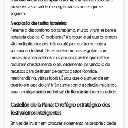
preservar a sua saúde e energia para as noites que se
seguem.
A explosão das tarifas hoteleiras
Perante o desconforto do campismo, muitos viram-se para a
hotelaria clássica. O problema? A procura é tal que os preços
são multiplicados por três ou até por quatro durante a
semana do festival. Os estabelecimentos esgotam com
meses de antecedência e os poucos quartos que restam
reduzem drasticamente o seu orçamento, privando-o de
recursos para desfrutar de outros gastos (comida,
merchandising, visitas locais). É aqui que o aluguer de um
quarto em casa do anfitrião surge como a solução milagrosa
para um
alojamento no festival de Benicàssim
bem-sucedido.
Castellón de la Plana: O refúgio estratégico dos
festivaleiros inteligentes
Em vez de insistir em procurar alojamento na própria cidade