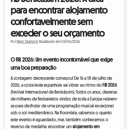
para encontrar alojamento
confortavelmente sem
exceder o seu orçamento
Por
Marc Dumont
|
Atualizado em 24/06/2026
O FIB 2026: Um evento incontornável que exige
uma boa preparação
A contagem decrescente começou! De 16 a 18 de julho de
2026, a costa leste espanhola vai vibrar ao ritmo do
FIB 2026
(Festival Internacional de Benicàssim). Todos os anos, dezenas
de milhares de festivaleiros vindos de toda a Europa reúnem-
se para desfrutar de uma programação musical excecional
sob o sol mediterrânico. Na Roomlala, sabemos o quanto
este evento é aguardado, mas também conhecemos o
reverso da medalha: encontrar um
alojamento em