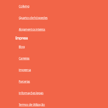
Coliving
Quartos de hóspedes
Alojamentos inteiros
Empresa
Blog
Carreiras
Imprensa
Parcerias
Informações legais
Termos de Utilização