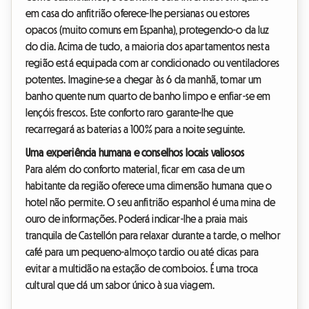
em casa do anfitrião oferece-lhe persianas ou estores
opacos (muito comuns em Espanha), protegendo-o da luz
do dia. Acima de tudo, a maioria dos apartamentos nesta
região está equipada com ar condicionado ou ventiladores
potentes. Imagine-se a chegar às 6 da manhã, tomar um
banho quente num quarto de banho limpo e enfiar-se em
lençóis frescos. Este conforto raro garante-lhe que
recarregará as baterias a 100% para a noite seguinte.
Uma experiência humana e conselhos locais valiosos
Para além do conforto material, ficar em casa de um
habitante da região oferece uma dimensão humana que o
hotel não permite. O seu anfitrião espanhol é uma mina de
ouro de informações. Poderá indicar-lhe a praia mais
tranquila de Castellón para relaxar durante a tarde, o melhor
café para um pequeno-almoço tardio ou até dicas para
evitar a multidão na estação de comboios. É uma troca
cultural que dá um sabor único à sua viagem.