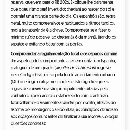
reserva, que vem para o FIB 2026. Explique-lhe claramente
que o seu ritmo será invertido: chegará ao nascer do sol e
dormirá uma grande parte do dia. Os espanhóis são, regra
geral, muito compreensivos e habituados a ritmos tardios,
mas a transparência é a chave. Comprometa-se a fazer o
mínimo ruído possível ao chegar às 6 da manhã, tirando os
sapatos e evitando bater com as portas.
Compreender a regulamentação local e os espaços comuns
Um aspeto jurídico importante a ter em conta: em Espanha,
o aluguer de um quarto (
alquiler de habitación
) rege-se
pelo Código Civil, e não pela lei de arrendamento urbano
(LAU) que rege o alojamento inteiro. Isto significa que as
regras de convivência são principalmente ditadas pelo
contrato ou pelo acordo estabelecido com o anfitrião.
Aconselhamo-lo vivamente a validar por escrito, através do
sistema de mensagens da Roomlala, as condições de acesso
aos espaços comuns antes de finalizar a sua reserva. Coloque
questões concretas: