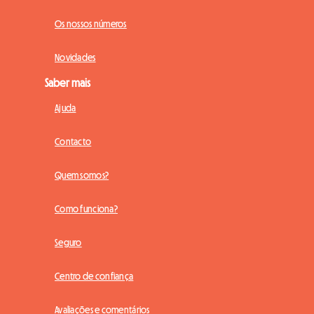
Os nossos números
Novidades
Saber mais
Ajuda
Contacto
Quem somos?
Como funciona?
Seguro
Centro de confiança
Avaliações e comentários