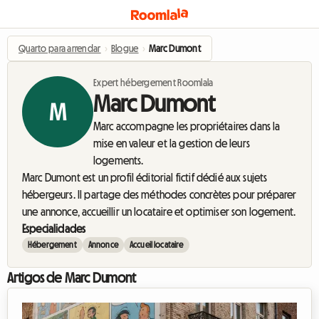
Quarto para arrendar
›
Blogue
›
Marc Dumont
Expert hébergement Roomlala
Marc Dumont
M
Marc accompagne les propriétaires dans la
mise en valeur et la gestion de leurs
logements.
Marc Dumont est un profil éditorial fictif dédié aux sujets
hébergeurs. Il partage des méthodes concrètes pour préparer
une annonce, accueillir un locataire et optimiser son logement.
Especialidades
Hébergement
Annonce
Accueil locataire
Artigos de Marc Dumont