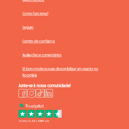
Como funciona?
Seguro
Centro de confiança
Avaliações e comentários
12 bons motivos para disponibilizar um quarto no
Roomlala
Junte-se à nossa comunidade!