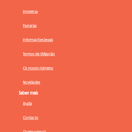
Imprensa
Parcerias
Informações legais
Termos de Utilização
Os nossos números
Novidades
Saber mais
Ajuda
Contacto
Quem somos?