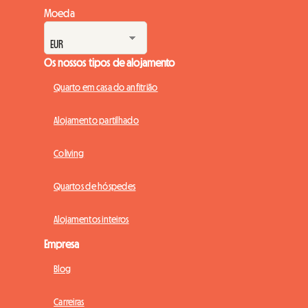
Moeda
Os nossos tipos de alojamento
Quarto em casa do anfitrião
Alojamento partilhado
Coliving
Quartos de hóspedes
Alojamentos inteiros
Empresa
Blog
Carreiras