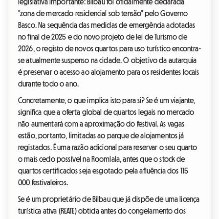
legislativa importante: Bilbau foi oficialmente declarada
"zona de mercado residencial sob tensão" pelo Governo
Basco. Na sequência das medidas de emergência adotadas
no final de 2025 e do novo projeto de lei de Turismo de
2026, o registo de novos quartos para uso turístico encontra-
se atualmente suspenso na cidade. O objetivo da autarquia
é preservar o acesso ao alojamento para os residentes locais
durante todo o ano.
Concretamente, o que implica isto para si? Se é um viajante,
significa que a oferta global de quartos legais no mercado
não aumentará com a aproximação do festival. As vagas
estão, portanto, limitadas ao parque de alojamentos já
registados. É uma razão adicional para reservar o seu quarto
o mais cedo possível na Roomlala, antes que o stock de
quartos certificados seja esgotado pela afluência dos 115
000 festivaleiros.
Se é um proprietário de Bilbau que já dispõe de uma licença
turística ativa (REATE) obtida antes do congelamento dos