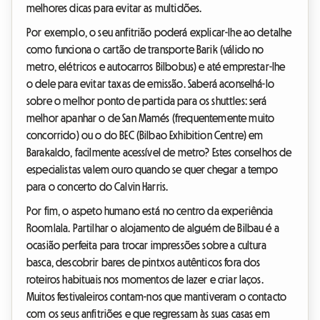
melhores dicas para evitar as multidões.
Por exemplo, o seu anfitrião poderá explicar-lhe ao detalhe
como funciona o cartão de transporte Barik (válido no
metro, elétricos e autocarros Bilbobus) e até emprestar-lhe
o dele para evitar taxas de emissão. Saberá aconselhá-lo
sobre o melhor ponto de partida para os shuttles: será
melhor apanhar o de San Mamés (frequentemente muito
concorrido) ou o do BEC (Bilbao Exhibition Centre) em
Barakaldo, facilmente acessível de metro? Estes conselhos de
especialistas valem ouro quando se quer chegar a tempo
para o concerto do Calvin Harris.
Por fim, o aspeto humano está no centro da experiência
Roomlala. Partilhar o alojamento de alguém de Bilbau é a
ocasião perfeita para trocar impressões sobre a cultura
basca, descobrir bares de pintxos autênticos fora dos
roteiros habituais nos momentos de lazer e criar laços.
Muitos festivaleiros contam-nos que mantiveram o contacto
com os seus anfitriões e que regressam às suas casas em