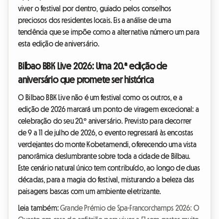
viver o festival por dentro, guiado pelos conselhos
preciosos dos residentes locais. Eis a análise de uma
tendência que se impõe como a alternativa número um para
esta edição de aniversário.
Bilbao BBK Live 2026: Uma 20.ª edição de
aniversário que promete ser histórica
O Bilbao BBK Live não é um festival como os outros, e a
edição de 2026 marcará um ponto de viragem excecional: a
celebração do seu 20.º aniversário. Previsto para decorrer
de 9 a 11 de julho de 2026, o evento regressará às encostas
verdejantes do monte Kobetamendi, oferecendo uma vista
panorâmica deslumbrante sobre toda a cidade de Bilbau.
Este cenário natural único tem contribuído, ao longo de duas
décadas, para a magia do festival, misturando a beleza das
paisagens bascas com um ambiente eletrizante.
Leia também:
Grande Prémio de Spa-Francorchamps 2026: O