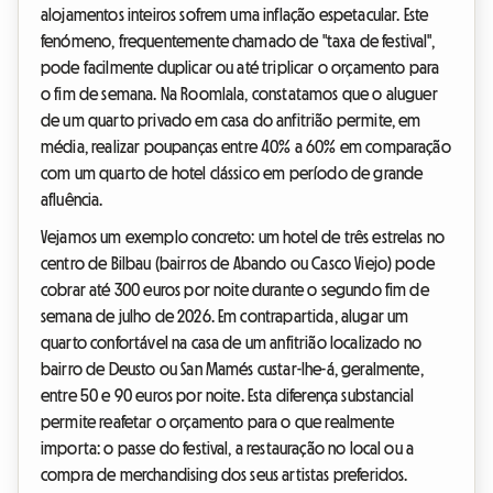
alojamentos inteiros sofrem uma inflação espetacular. Este
fenómeno, frequentemente chamado de "taxa de festival",
pode facilmente duplicar ou até triplicar o orçamento para
o fim de semana. Na Roomlala, constatamos que o aluguer
de um quarto privado em casa do anfitrião permite, em
média, realizar poupanças entre 40% a 60% em comparação
com um quarto de hotel clássico em período de grande
afluência.
Vejamos um exemplo concreto: um hotel de três estrelas no
centro de Bilbau (bairros de Abando ou Casco Viejo) pode
cobrar até 300 euros por noite durante o segundo fim de
semana de julho de 2026. Em contrapartida, alugar um
quarto confortável na casa de um anfitrião localizado no
bairro de Deusto ou San Mamés custar-lhe-á, geralmente,
entre 50 e 90 euros por noite. Esta diferença substancial
permite reafetar o orçamento para o que realmente
importa: o passe do festival, a restauração no local ou a
compra de merchandising dos seus artistas preferidos.