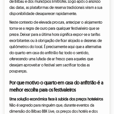
de Bilbau e dos municípios limítrofes. Logo após o anúncio
das datas, as plataformas de reserva tradicionais viram a sua
disponibilidade desaparecer rapidamente.
Neste contexto de elevada procura, antecipar o alojamento
torna-se a regra de ouro para qualquer festivaleiro que se
preze. Deixar para a última hora significa expor-se a tarifas
exorbitantes ou à obrigação de ficar alojado a dezenas de
quilómetros do local. É precisamente aqui que a alternativa
do quarto em casa do anfitrião faz todo o sentido,
oferecendo uma lufada de ar fresco para aqueles que
desejam aproveitar o festival sem sacrificar todas as
poupanças.
Por que motivo o quarto em casa do anfitrião é a
melhor escolha para os festivaleiros
Uma solução económica face à subida dos preços hoteleiros
Não é segredo para ninguém que, durante eventos da
dimensão do Bilbao BBK Live, os preços dos hotéis e dos