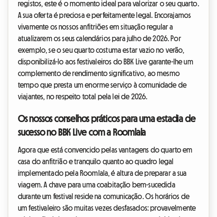
registos, este é o momento ideal para valorizar o seu quarto.
A sua oferta é preciosa e perfeitamente legal. Encorajamos
vivamente os nossos anfitriões em situação regular a
atualizarem os seus calendários para julho de 2026. Por
exemplo, se o seu quarto costuma estar vazio no verão,
disponibilizá-lo aos festivaleiros do BBK Live garante-lhe um
complemento de rendimento significativo, ao mesmo
tempo que presta um enorme serviço à comunidade de
viajantes, no respeito total pela lei de 2026.
Os nossos conselhos práticos para uma estadia de
sucesso no BBK Live com a Roomlala
Agora que está convencido pelas vantagens do quarto em
casa do anfitrião e tranquilo quanto ao quadro legal
implementado pela Roomlala, é altura de preparar a sua
viagem. A chave para uma coabitação bem-sucedida
durante um festival reside na comunicação. Os horários de
um festivaleiro são muitas vezes desfasados: provavelmente