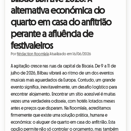
alternativa económica do
quarto em casa do anfitrião
perante a afluência de
festivaleiros
Por
Rédaction Roomlala
|
Atualizado em 16/06/2026
A agitação cresce nas ruas da capital da Biscaia. De 9 a 11 de
julho de 2026, Bilbau vibrará ao ritmo de um dos eventos
musicais mais aguardados da Europa. Contudo, um grande
evento significa, inevitavelmente, um desafio logístico para
encontrar alojamento. Encontrar um sítio acessível é muitas
vezes uma verdadeira odisseia, com hotéis lotados meses
antes e preços que disparam. Na Roomlala, acreditamos
firmemente que existe uma solução prática, humana e
económica: o aluguer de quarto em casa do anfitrião. Esta
opção permite não só controlar o orçamento, mas também