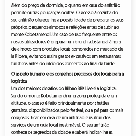
Além do preço da dormida, o quarto em casa do anfitrião
permite outras poupanças ocultas. O acesso à cozinha do
seu anfitrião oferece-lhe a possibilidade de preparar os seus
próprios pequenos-almoços e refeições antes de subir ao
monte Kobetamendi. Um caso de uso frequente entre os
nossos utilizadores é preparar um brunch substancial à hora
de almoço com produtos locais comprados no mercado de
la Ribera, evitando assim gastos excessivos em restaurantes
turísticos antes do início dos concertos ao final da tarde.
O aspeto humano e os conselhos preciosos dos locais para a
logística
Um dos maiores desafios do Bilbao BBK Live é a logística.
Sendo o monte Kobetamendi uma zona protegida e em
altitude, o acesso é feito principalmente por shuttles
gratuitos disponibilizados pelo festival, ou a pé para os mais
corajosos. Ficar em casa de um anfitrião é usufruir dos
serviços de um guia local inestimável. O seu anfitrião
conhece os segredos da cidade e saberá indicar-lhe as