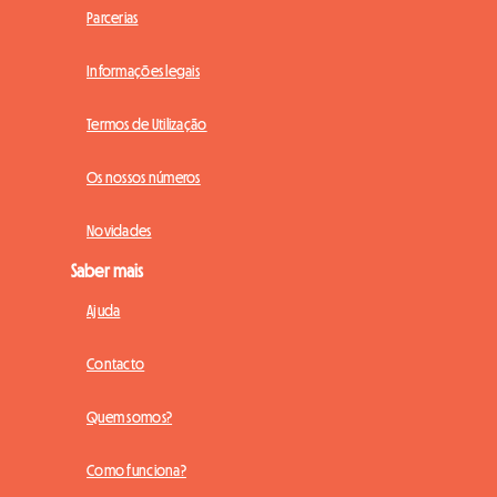
Parcerias
Informações legais
Termos de Utilização
Os nossos números
Novidades
Saber mais
Ajuda
Contacto
Quem somos?
Como funciona?