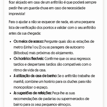
ficar alojado em casa de um anfitrião é que poderá sempre
pedir-lhe um guarda-chuva em caso de necessidade
imprevista!
Para o ajudar a não se esquecer de nada, eis uma pequena
lista de verificação dos pontos a validar com o seu anfitrião
antes da sua chegada:
Os meios de acesso:
Pergunte quais são as estações de
metro (Linha 1 ou 2) ou as paragens de autocarro
(Bilbobus) mais próximas do alojamento.
Os horários flexíveis:
Confirme que os seus regressos
tardios e despertares tardios são compatíveis com o
ritmo de vida da casa.
A utilização da casa de banho:
Se o anfitrião trabalha de
manhã, combine um horário para os duches para não
monopolizar o espaço.
As sugestões de refeições:
Peça-lhe as suas
recomendações de padarias ou supermercados de
bairro para os seus pequenos-almoços.