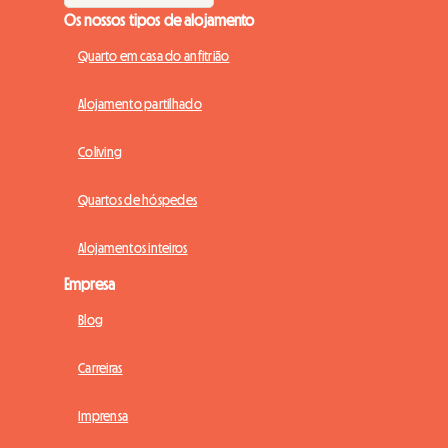
Os nossos tipos de alojamento
Quarto em casa do anfitrião
Alojamento partilhado
Coliving
Quartos de hóspedes
Alojamentos inteiros
Empresa
Blog
Carreiras
Imprensa