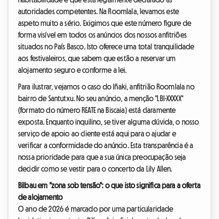
autoridades competentes. Na Roomlala, levamos este
aspeto muito a sério. Exigimos que este número figure de
forma visível em todos os anúncios dos nossos anfitriões
situados no País Basco. Isto oferece uma total tranquilidade
aos festivaleiros, que sabem que estão a reservar um
alojamento seguro e conforme a lei.
Para ilustrar, vejamos o caso do Iñaki, anfitrião Roomlala no
bairro de Santutxu. No seu anúncio, a menção "LBI-XXXXX"
(formato do número REATE na Biscaia) está claramente
exposta. Enquanto inquilino, se tiver alguma dúvida, o nosso
serviço de apoio ao cliente está aqui para o ajudar e
verificar a conformidade do anúncio. Esta transparência é a
nossa prioridade para que a sua única preocupação seja
decidir como se vestir para o concerto da Lily Allen.
Bilbau em "zona sob tensão": o que isto significa para a oferta
de alojamento
O ano de 2026 é marcado por uma particularidade