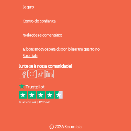
Seguro
Centro de confiança
Avaliações e comentários
12 bons motivos para disponibilizar um quarto no
Roomlala
Junte-se à nossa comunidade!
© 2026 Roomlala