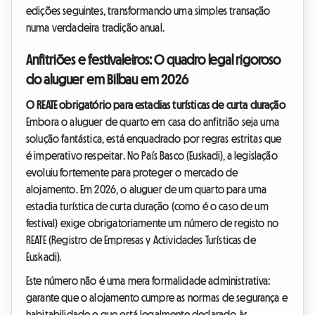
edições seguintes, transformando uma simples transação
numa verdadeira tradição anual.
Anfitriões e festivaleiros: O quadro legal rigoroso
do aluguer em Bilbau em 2026
O REATE obrigatório para estadias turísticas de curta duração
Embora o aluguer de quarto em casa do anfitrião seja uma
solução fantástica, está enquadrado por regras estritas que
é imperativo respeitar. No País Basco (Euskadi), a legislação
evoluiu fortemente para proteger o mercado de
alojamento. Em 2026, o aluguer de um quarto para uma
estadia turística de curta duração (como é o caso de um
festival) exige obrigatoriamente um número de registo no
REATE (Registro de Empresas y Actividades Turísticas de
Euskadi).
Este número não é uma mera formalidade administrativa:
garante que o alojamento cumpre as normas de segurança e
habitabilidade e que está legalmente declarado às