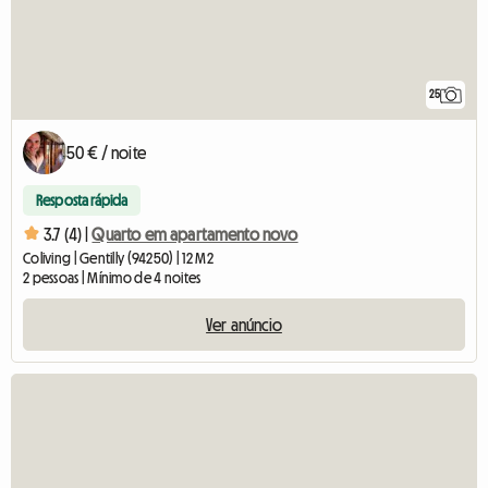
25
50 € / noite
Resposta rápida
3.7 (4) |
Quarto em apartamento novo
Coliving | Gentilly (94250) | 12 M2
2 pessoas | Mínimo de 4 noites
Ver anúncio