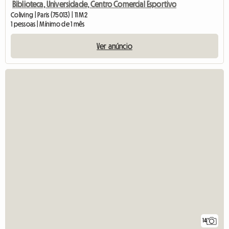
Biblioteca, Universidade, Centro Comercial Esportivo
Coliving | Paris (75013) | 11 M2
1 pessoas | Mínimo de 1 mês
Ver anúncio
14