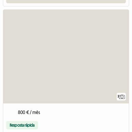
3
800 € / mês
Resposta rápida