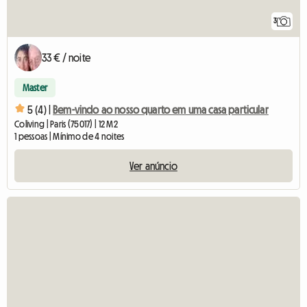
3
33 € / noite
Master
5 (4) |
Bem-vindo ao nosso quarto em uma casa particular
Coliving | Paris (75017) | 12 M2
1 pessoas | Mínimo de 4 noites
Ver anúncio