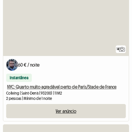
14
60 € / noite
Instantânea
NYC: Quarto muito agradável perto de Paris/Stade de France
Coliving | Saint-Denis (93200) | 11 M2
2 pessoas | Mínimo de 1 noite
Ver anúncio