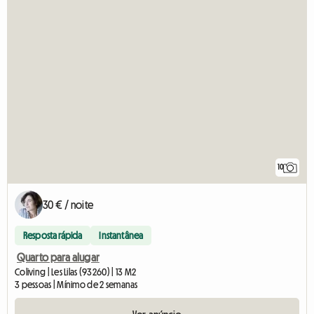
10
30 € / noite
Resposta rápida
Instantânea
Quarto para alugar
Coliving | Les Lilas (93260) | 13 M2
3 pessoas | Mínimo de 2 semanas