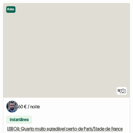
Vídeo
15
60 € / noite
Instantânea
LISBOA: Quarto muito agradável perto de Paris/Stade de France