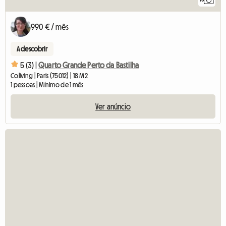
990 € / mês
A descobrir
5 (3) |
Quarto Grande Perto da Bastilha
Coliving | Paris (75012) | 18 M2
1 pessoas | Mínimo de 1 mês
Ver anúncio