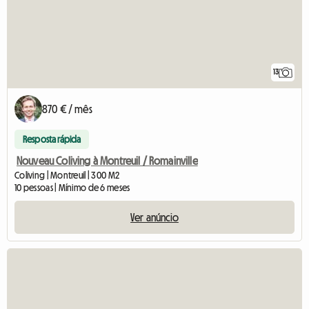
13
870 € / mês
Resposta rápida
Nouveau Coliving à Montreuil / Romainville
Coliving | Montreuil | 300 M2
10 pessoas | Mínimo de 6 meses
Ver anúncio
Ver o anúncio