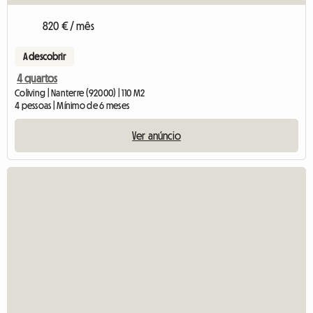
820 € / mês
A descobrir
4 quartos
Coliving | Nanterre (92000) | 110 M2
4 pessoas | Mínimo de 6 meses
Ver anúncio