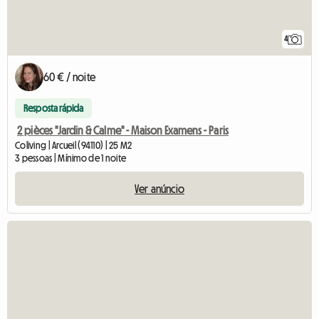
4
60 € / noite
Resposta rápida
2 pièces "Jardin & Calme" - Maison Examens - Paris
Coliving | Arcueil (94110) | 25 M2
3 pessoas | Mínimo de 1 noite
Ver anúncio