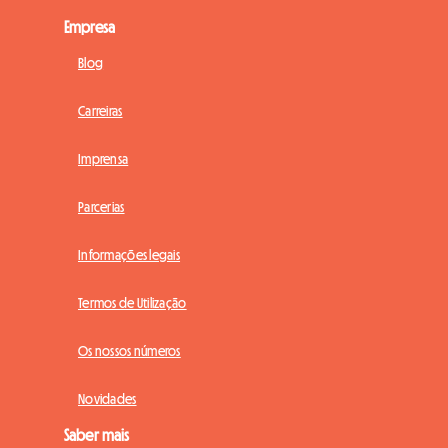
Empresa
Blog
Carreiras
Imprensa
Parcerias
Informações legais
Termos de Utilização
Os nossos números
Novidades
Saber mais