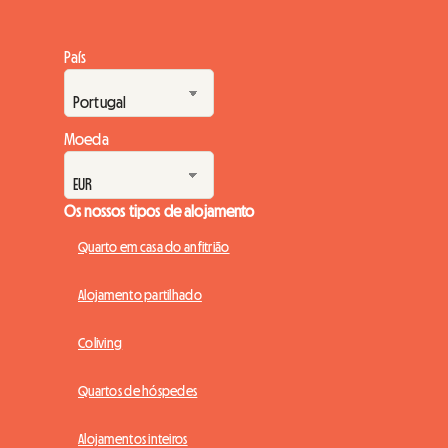
País
Moeda
Os nossos tipos de alojamento
Quarto em casa do anfitrião
Alojamento partilhado
Coliving
Quartos de hóspedes
Alojamentos inteiros