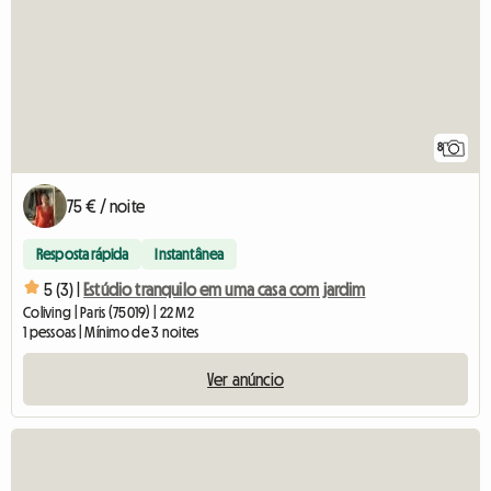
8
75 € / noite
Resposta rápida
Instantânea
5 (3) |
Estúdio tranquilo em uma casa com jardim
Coliving | Paris (75019) | 22 M2
1 pessoas | Mínimo de 3 noites
Ver anúncio