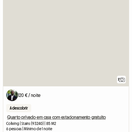
2
120 € / noite
A descobrir
Quarto privado em casa com estacionamento gratuito
Coliving | Stains (93240) | 85 M2
6 pessoas | Mínimo de 1 noite