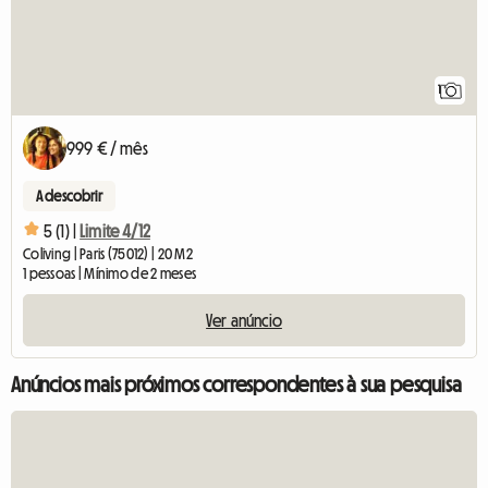
1
999 € / mês
A descobrir
5 (1) |
Limite 4/12
Coliving | Paris (75012) | 20 M2
1 pessoas | Mínimo de 2 meses
Ver anúncio
Anúncios mais próximos correspondentes à sua pesquisa