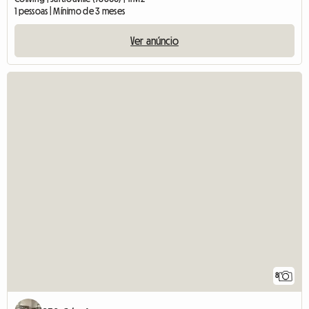
1 pessoas | Mínimo de 3 meses
Ver anúncio
8