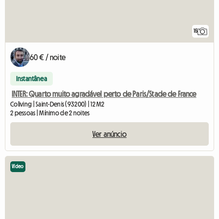
15
60 € / noite
Instantânea
INTER: Quarto muito agradável perto de Paris/Stade de France
Coliving | Saint-Denis (93200) | 12 M2
2 pessoas | Mínimo de 2 noites
Ver anúncio
Vídeo