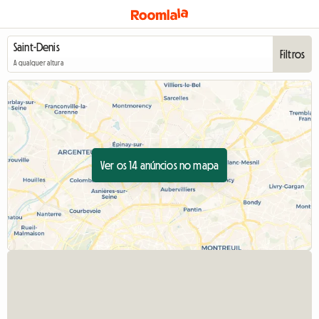
Filtros
A qualquer altura
Ver os 14 anúncios no mapa