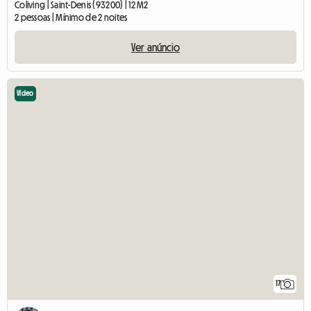
Coliving | Saint-Denis (93200) | 12 M2
2 pessoas | Mínimo de 2 noites
Ver anúncio
Vídeo
17