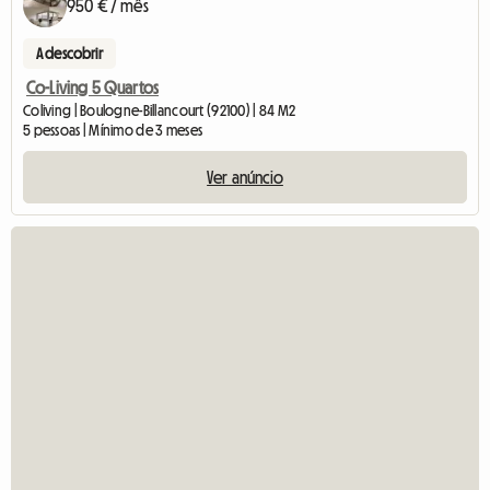
950 € / mês
A descobrir
Co-Living 5 Quartos
Coliving | Boulogne-Billancourt (92100) | 84 M2
5 pessoas | Mínimo de 3 meses
Ver anúncio