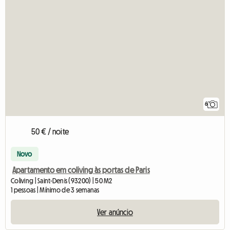
6
50 € / noite
Novo
Apartamento em coliving às portas de Paris
Coliving | Saint-Denis (93200) | 50 M2
1 pessoas | Mínimo de 3 semanas
Ver anúncio