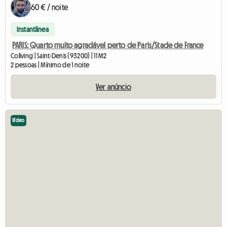
60 € / noite
Instantânea
PARIS: Quarto muito agradável perto de Paris/Stade de France
Coliving | Saint-Denis (93200) | 11 M2
2 pessoas | Mínimo de 1 noite
Ver anúncio
Vídeo