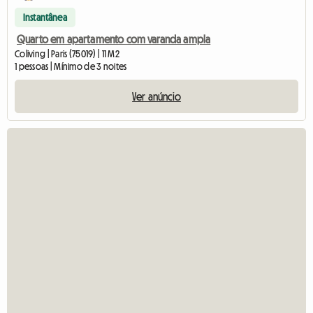
Instantânea
Quarto em apartamento com varanda ampla
Coliving | Paris (75019) | 11 M2
1 pessoas | Mínimo de 3 noites
Ver anúncio