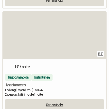
Ver anúncio
Ver o anúncio
1
1 € / noite
Resposta rápida
Instantânea
Apartamento
Coliving | Nyon (1260) | 50 M2
2 pessoas | Mínimo de 1 noite
Ver anúncio