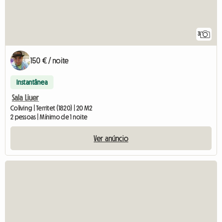
3
150 € / noite
Instantânea
Sala Liuer
Coliving | Territet (1820) | 20 M2
2 pessoas | Mínimo de 1 noite
Ver anúncio