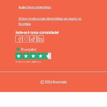
Avaliações e comentários
12 bons motivos para disponibilizar um quarto no
Roomlala
Junte-se à nossa comunidade!
© 2026 Roomlala