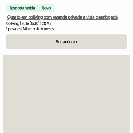
Resposta rápida
Novo
Quarto em coliving com varanda privada e vista desafogada
Coliving | Bulle (1630) | 20 M2
1 pessoas | Mínimo de 6 meses
Ver anúncio