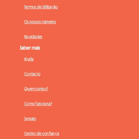
Termos de Utilização
Os nossos números
Novidades
Saber mais
Ajuda
Contacto
Quem somos?
Como funciona?
Seguro
Centro de confiança