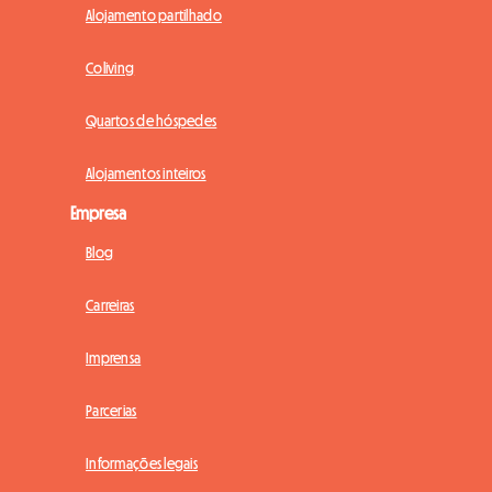
Alojamento partilhado
Coliving
Quartos de hóspedes
Alojamentos inteiros
Empresa
Blog
Carreiras
Imprensa
Parcerias
Informações legais