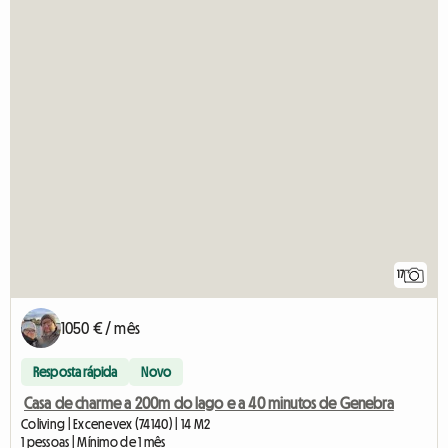
17
1050 € / mês
Resposta rápida
Novo
Casa de charme a 200m do lago e a 40 minutos de Genebra
Coliving | Excenevex (74140) | 14 M2
1 pessoas | Mínimo de 1 mês