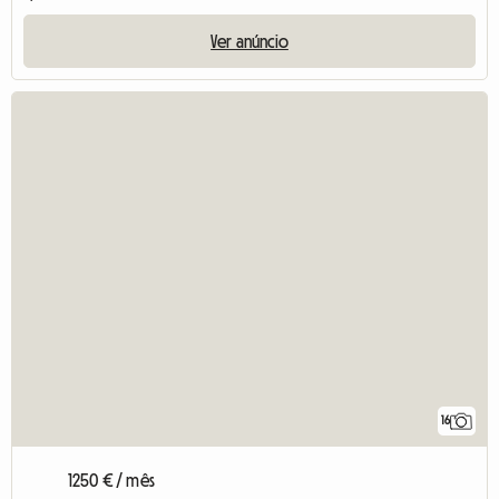
Ver anúncio
16
1250 € / mês