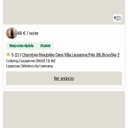
8
48 € / noite
Resposta rápida
Master
5 (2) |
Chambre Meublée Dans Villa,Lausanne,Près EHL,Biopôle-2
Coliving | Lausanne (1000) | 12 M2
1 pessoas | Mínimo de 1 semana
Ver anúncio