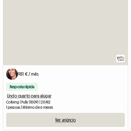
7
981 € / mês
Resposta rápida
Lindo quarto para alugar
Coliving | Pully (1009) | 20 M2
1 pessoas | Mínimo de 6 meses
Ver anúncio