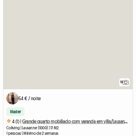
10
54 € / noite
Master
4 (1) |
Grande quarto mobiliado com varanda em villa/Lausanne-3
Coliving | Lausanne (1000) | 17 M2
1 pessoas | Mínimo de 2 semanas