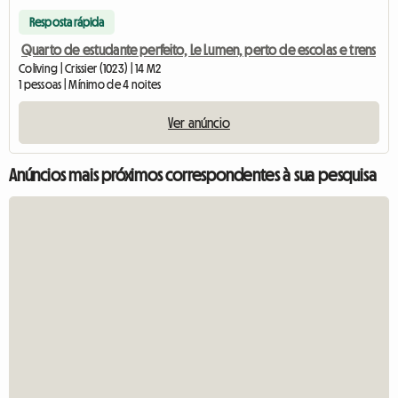
Resposta rápida
Quarto de estudante perfeito, Le Lumen, perto de escolas e trens
Coliving | Crissier (1023) | 14 M2
1 pessoas | Mínimo de 4 noites
Ver anúncio
Anúncios mais próximos correspondentes à sua pesquisa