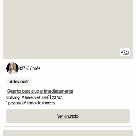
4
827 € / mês
A descobrir
Quarto para alugar imediatamente
Coliving | Villeneuve (1844) | 20 M2
1 pessoas | Mínimo de 6 meses
Ver anúncio