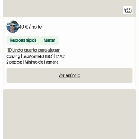
5
40 € / noite
Resposta rápida
Master
1D Lindo quarto para alugar
Coliving | Les Montets (1484) | 17 M2
2 pessoas | Mínimo de 1 semana
Ver anúncio