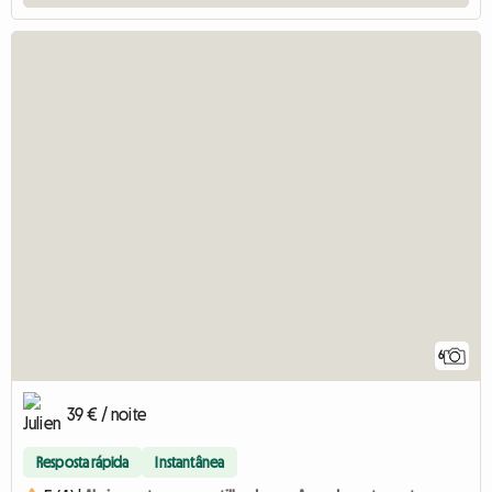
6
39 € / noite
Resposta rápida
Instantânea