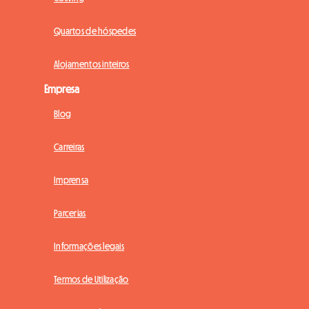
Quartos de hóspedes
Alojamentos inteiros
Empresa
Blog
Carreiras
Imprensa
Parcerias
Informações legais
Termos de Utilização