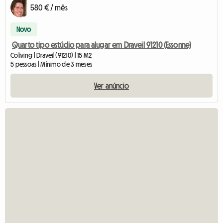
580 € / mês
Novo
Quarto tipo estúdio para alugar em Draveil 91210 (Essonne)
Coliving | Draveil (91210) | 15 M2
5 pessoas | Mínimo de 3 meses
Ver anúncio