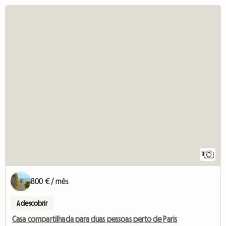
11
800 € / mês
A descobrir
Casa compartilhada para duas pessoas perto de Paris