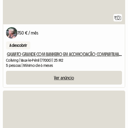
7
750 € / mês
A descobrir
QUARTO GRANDE COM BANHEIRO EM ACOMODAÇÃO COMPARTILHADA DE ALTO PADRÃO
Coliving | Vaux-le-Pénil (77000) | 25 M2
5 pessoas | Mínimo de 6 meses
Ver anúncio