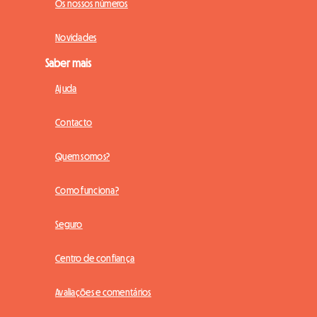
Os nossos números
Novidades
Saber mais
Ajuda
Contacto
Quem somos?
Como funciona?
Seguro
Centro de confiança
Avaliações e comentários