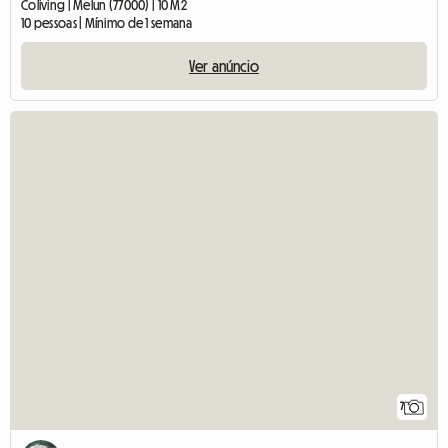
Coliving | Melun (77000) | 10 M2
10 pessoas | Mínimo de 1 semana
Ver anúncio
7