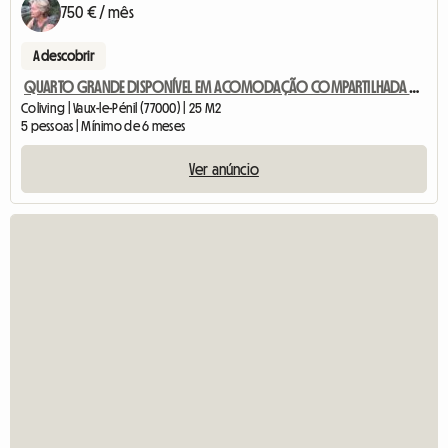
750 € / mês
A descobrir
QUARTO GRANDE DISPONÍVEL EM ACOMODAÇÃO COMPARTILHADA DE ALTO PADRÃO
Coliving | Vaux-le-Pénil (77000) | 25 M2
5 pessoas | Mínimo de 6 meses
Ver anúncio