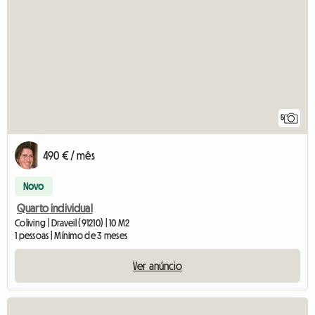
5
490 € / mês
Novo
Quarto individual
Coliving | Draveil (91210) | 10 M2
1 pessoas | Mínimo de 3 meses
Ver anúncio