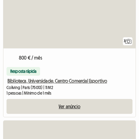
3
800 € / mês
Resposta rápida
Biblioteca, Universidade, Centro Comercial Esportivo
Coliving | Paris (75013) | 11 M2
1 pessoas | Mínimo de 1 mês
Ver anúncio