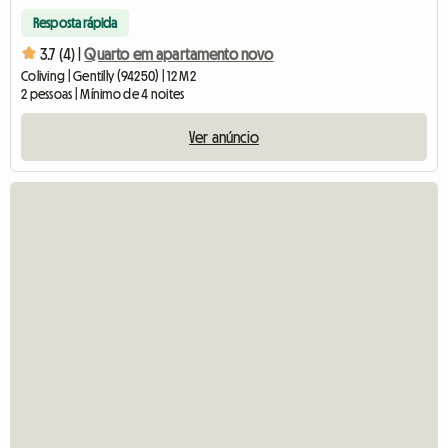
Resposta rápida
3.7 (4) |
Quarto em apartamento novo
Coliving | Gentilly (94250) | 12 M2
2 pessoas | Mínimo de 4 noites
Ver anúncio