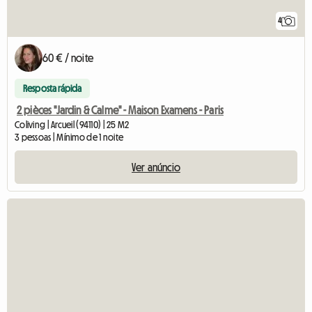
4
60 € / noite
Resposta rápida
2 pièces "Jardin & Calme" - Maison Examens - Paris
Coliving | Arcueil (94110) | 25 M2
3 pessoas | Mínimo de 1 noite
Ver anúncio