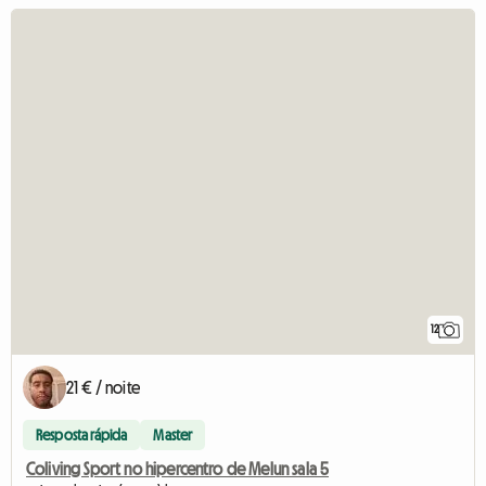
12
21 € / noite
Resposta rápida
Master
Coliving Sport no hipercentro de Melun sala 5