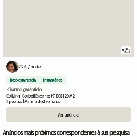
8
29 € / noite
Resposta rápida
Instantânea
Charme garantido
Coliving | Corbeil-Essonnes (91100) | 20 M2
2 pessoas | Mínimo de 3 semanas
Ver anúncio
Anúncios mais próximos correspondentes à sua pesquisa