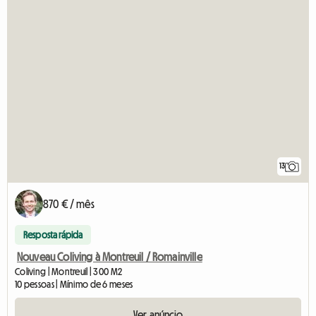
13
870 € / mês
Resposta rápida
Nouveau Coliving à Montreuil / Romainville
Coliving | Montreuil | 300 M2
10 pessoas | Mínimo de 6 meses
Ver anúncio