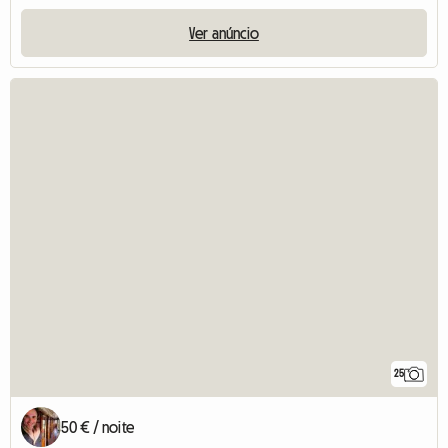
Ver anúncio
25
50 € / noite