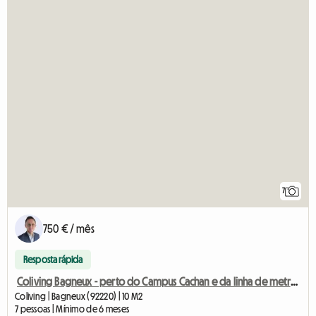
7
750 € / mês
Resposta rápida
Coliving Bagneux - perto do Campus Cachan e da linha de metrô M4
Coliving | Bagneux (92220) | 10 M2
7 pessoas | Mínimo de 6 meses