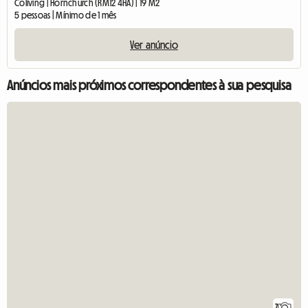
Coliving | Hornchurch (RM12 4HA) | 19 M2
5 pessoas | Mínimo de 1 mês
Ver anúncio
Anúncios mais próximos correspondentes à sua pesquisa
7