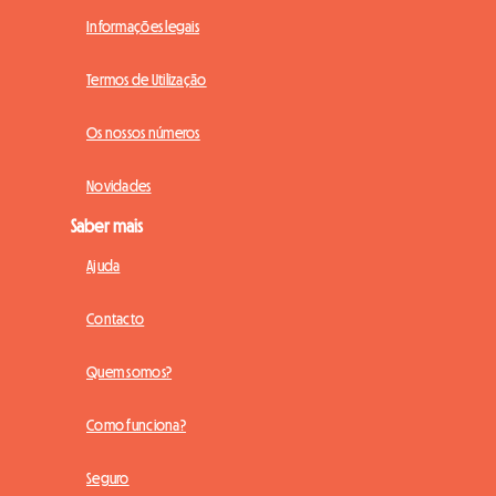
Informações legais
Termos de Utilização
Os nossos números
Novidades
Saber mais
Ajuda
Contacto
Quem somos?
Como funciona?
Seguro