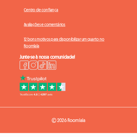
Centro de confiança
Avaliações e comentários
12 bons motivos para disponibilizar um quarto no
Roomlala
Junte-se à nossa comunidade!
© 2026 Roomlala