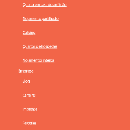
Quarto em casa do anfitrião
Alojamento partilhado
Coliving
Quartos de hóspedes
Alojamentos inteiros
Empresa
Blog
Carreiras
Imprensa
Parcerias