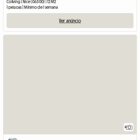
Coliving | Nice (06300) | 12 M2
1 pessoas | Mínimo de 1 semana
Ver anúncio
6