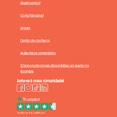
Quem somos?
Como funciona?
Seguro
Centro de confiança
Avaliações e comentários
12 bons motivos para disponibilizar um quarto no
Roomlala
Junte-se à nossa comunidade!