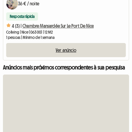
36 € / noite
Resposta rápida
4 (3) |
Chambre Mansardée Sur Le Port De Nice
Coliving | Nice (06300) | 12 M2
1 pessoas | Mínimo de 1 semana
Ver anúncio
Anúncios mais próximos correspondentes à sua pesquisa