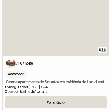
12
171 € / noite
A descobrir
Grande apartamento de 3 quartos em residência de luxo durante o Festival de Cinema de Cannes
Coliving | Cannes (06150) | 75 M2
3 pessoas | Mínimo de 1 semana
Ver anúncio