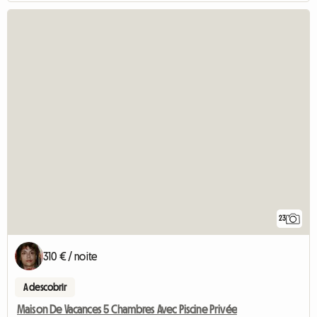
23
310 € / noite
A descobrir
Maison De Vacances 5 Chambres Avec Piscine Privée