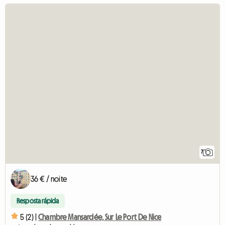
7
36 € / noite
Resposta rápida
5 (2) |
Chambre Mansardée, Sur Le Port De Nice