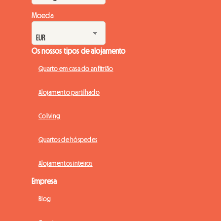
Moeda
Os nossos tipos de alojamento
Quarto em casa do anfitrião
Alojamento partilhado
Coliving
Quartos de hóspedes
Alojamentos inteiros
Empresa
Blog