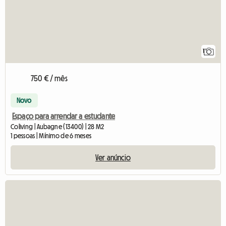
1
750 € / mês
Novo
Espaço para arrendar a estudante
Coliving | Aubagne (13400) | 28 M2
1 pessoas | Mínimo de 6 meses
Ver anúncio