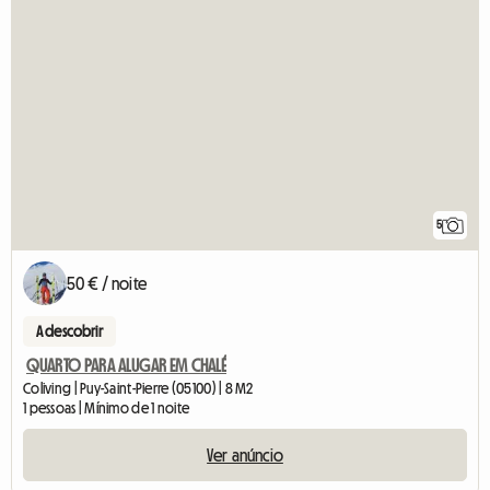
5
50 € / noite
A descobrir
QUARTO PARA ALUGAR EM CHALÉ
Coliving | Puy-Saint-Pierre (05100) | 8 M2
1 pessoas | Mínimo de 1 noite
Ver anúncio