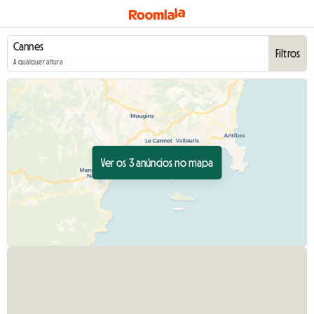
Filtros
A qualquer altura
Ver os 3 anúncios no mapa