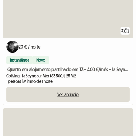
2
20 € / noite
Instantânea
Novo
Quarto em alojamento partilhado em T3 – 400 €/mês – La Seyne-sur-Mer
Coliving | La Seyne-sur-Mer (83500) | 25 M2
1 pessoas | Mínimo de 1 noite
Ver anúncio
Ver o anúncio