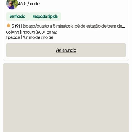
46 € / noite
Verificado
Resposta rápida
5 (9) |
Espaço/quarto a 5 minutos a pé da estação de trem de Friburgo.
Coliving | Fribourg (1700) | 20 M2
1 pessoas | Mínimo de 2 noites
Ver anúncio