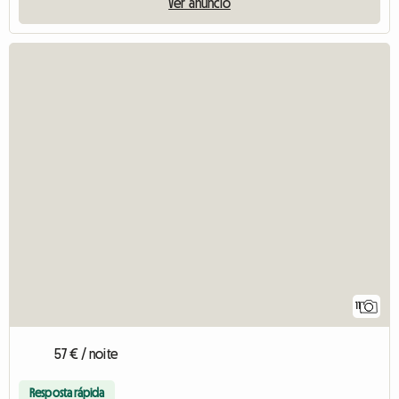
Ver anúncio
11
57 € / noite
Resposta rápida