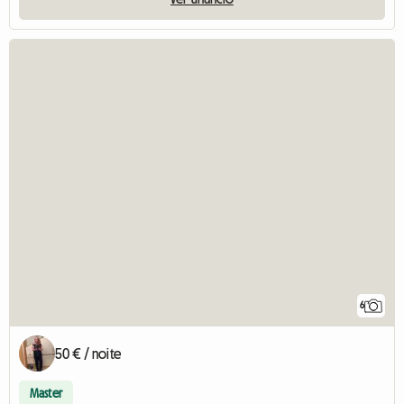
6
50 € / noite
Master