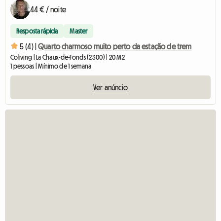
44 € / noite
Resposta rápida
Master
5 (4) |
Quarto charmoso muito perto da estação de trem
Coliving | La Chaux-de-Fonds (2300) | 20 M2
1 pessoas | Mínimo de 1 semana
Ver anúncio