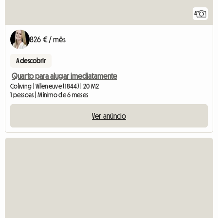
4
826 € / mês
A descobrir
Quarto para alugar imediatamente
Coliving | Villeneuve (1844) | 20 M2
1 pessoas | Mínimo de 6 meses
Ver anúncio