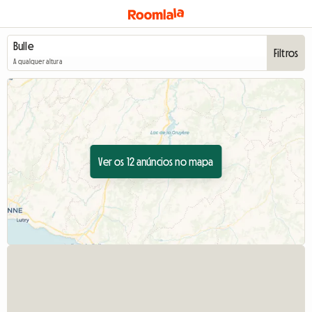
Filtros
A qualquer altura
Ver os 12 anúncios no mapa