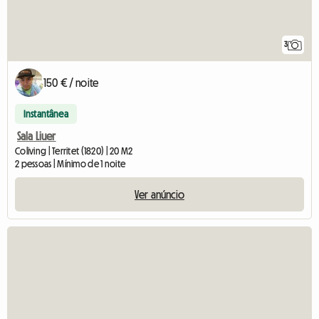
3
150 € / noite
Instantânea
Sala Liuer
Coliving | Territet (1820) | 20 M2
2 pessoas | Mínimo de 1 noite
Ver anúncio