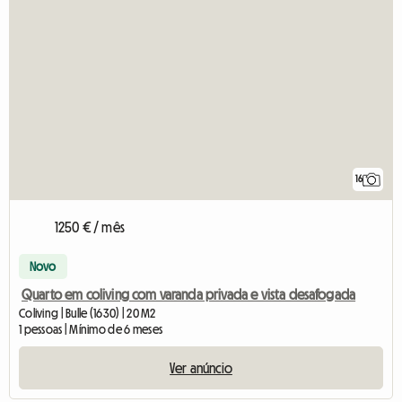
16
1250 € / mês
Novo
Quarto em coliving com varanda privada e vista desafogada
Coliving | Bulle (1630) | 20 M2
1 pessoas | Mínimo de 6 meses
Ver anúncio