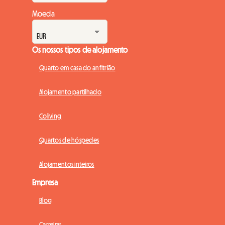
Moeda
Os nossos tipos de alojamento
Quarto em casa do anfitrião
Alojamento partilhado
Coliving
Quartos de hóspedes
Alojamentos inteiros
Empresa
Blog
Carreiras