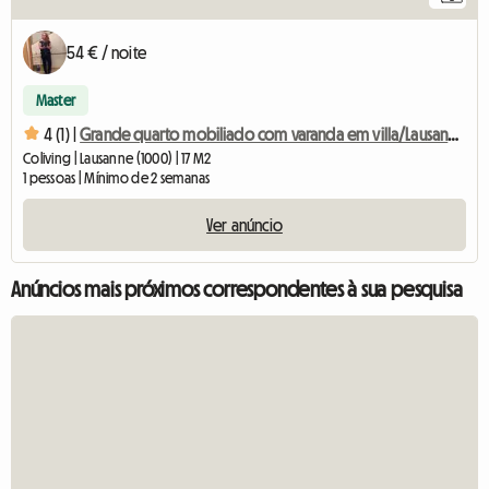
54 € / noite
Master
4 (1) |
Grande quarto mobiliado com varanda em villa/Lausanne-3
Coliving | Lausanne (1000) | 17 M2
1 pessoas | Mínimo de 2 semanas
Ver anúncio
Anúncios mais próximos correspondentes à sua pesquisa