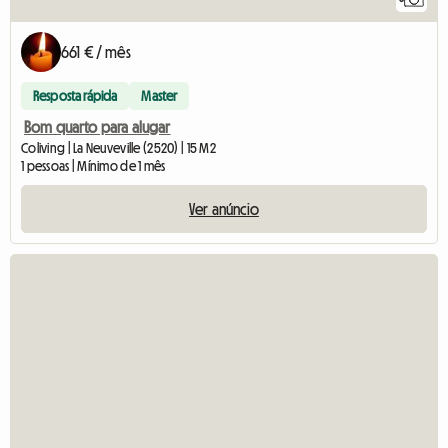
661 € / mês
Resposta rápida
Master
Bom quarto para alugar
Coliving | La Neuveville (2520) | 15 M2
1 pessoas | Mínimo de 1 mês
Ver anúncio