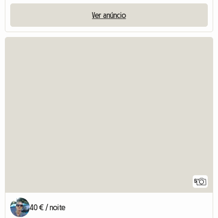
Ver anúncio
5
40 € / noite