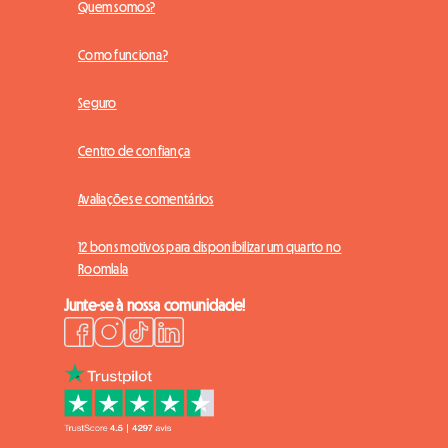
Quem somos?
Como funciona?
Seguro
Centro de confiança
Avaliações e comentários
12 bons motivos para disponibilizar um quarto no
Roomlala
Junte-se à nossa comunidade!