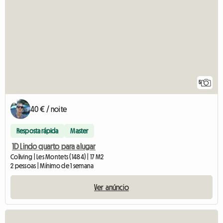
5
40 € / noite
Resposta rápida
Master
1D Lindo quarto para alugar
Coliving | Les Montets (1484) | 17 M2
2 pessoas | Mínimo de 1 semana
Ver anúncio