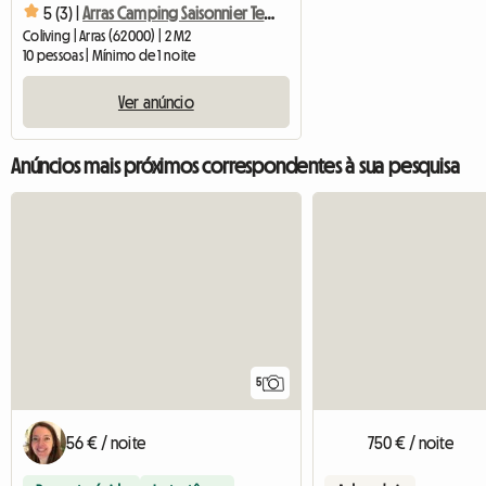
5 (3) |
Arras Camping Saisonnier Tentes 2 Pl
Coliving | Arras (62000) | 2 M2
10 pessoas | Mínimo de 1 noite
Ver anúncio
Anúncios mais próximos correspondentes à sua pesquisa
5
56 € / noite
750 € / noite