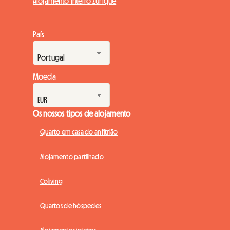
Alojamento inteiro Zurique
País
Moeda
Os nossos tipos de alojamento
Quarto em casa do anfitrião
Alojamento partilhado
Coliving
Quartos de hóspedes