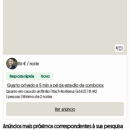
5
86 € / noite
Resposta rápida
Novo
Quarto privado a 5 min a pé da estação de comboios
Quarto em casa do anfitrião | Risch-Rotkreuz (6343) | 15 M2
1 pessoas | Mínimo de 2 noites
Ver anúncio
Anúncios mais próximos correspondentes à sua pesquisa