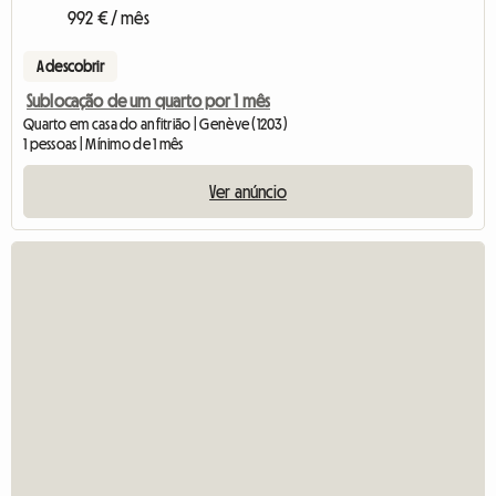
992 € / mês
A descobrir
Sublocação de um quarto por 1 mês
Quarto em casa do anfitrião | Genève (1203)
1 pessoas | Mínimo de 1 mês
Ver anúncio