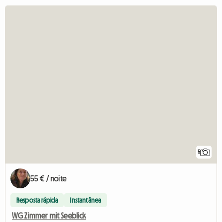
5
55 € / noite
Resposta rápida
Instantânea
WG Zimmer mit Seeblick