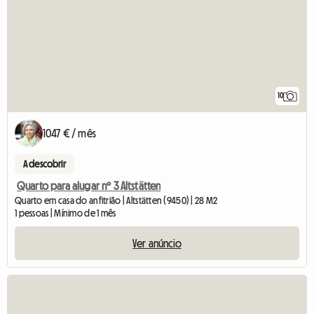
10
1047 € / mês
A descobrir
Quarto para alugar nº 3 Altstätten
Quarto em casa do anfitrião | Altstätten (9450) | 28 M2
1 pessoas | Mínimo de 1 mês
Ver anúncio