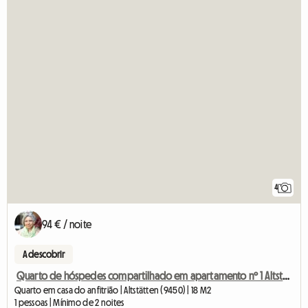
4
94 € / noite
A descobrir
Quarto de hóspedes compartilhado em apartamento nº 1 Altstätten
Quarto em casa do anfitrião | Altstätten (9450) | 18 M2
1 pessoas | Mínimo de 2 noites