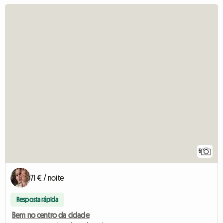
5
71 € / noite
Resposta rápida
Bem no centro da cidade