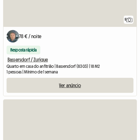
5
78 € / noite
Resposta rápida
Bassersdorf / Zurique
Quarto em casa do anfitrião | Bassersdorf (8303) | 18 M2
1 pessoas | Mínimo de 1 semana
Ver anúncio