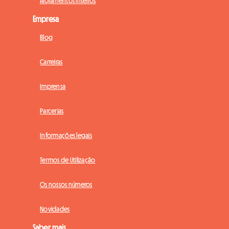
Alojamentos inteiros
Empresa
Blog
Carreiras
Imprensa
Parcerias
Informações legais
Termos de Utilização
Os nossos números
Novidades
Saber mais