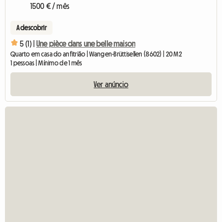
1500 € / mês
A descobrir
5 (1) |
Une pièce dans une belle maison
Quarto em casa do anfitrião | Wangen-Brüttisellen (8602) | 20 M2
1 pessoas | Mínimo de 1 mês
Ver anúncio