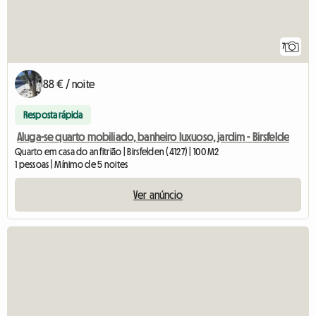
7
88 € / noite
Resposta rápida
Aluga-se quarto mobiliado, banheiro luxuoso, jardim - Birsfelde
Quarto em casa do anfitrião | Birsfelden (4127) | 100 M2
1 pessoas | Mínimo de 5 noites
Ver anúncio