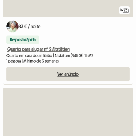
16
83 € / noite
Resposta rápida
Quarto para alugar nº 2 Altstätten
Quarto em casa do anfitrião | Altstätten (9450) | 15 M2
1 pessoas | Mínimo de 3 semanas
Ver anúncio