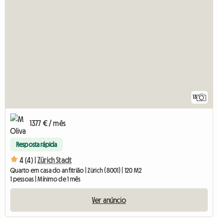
13
1377 € / mês
Resposta rápida
4 (4) |
Zürich Stadt
Quarto em casa do anfitrião | Zürich (8001) | 120 M2
1 pessoas | Mínimo de 1 mês
Ver anúncio