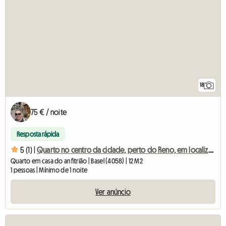
18
75 € / noite
Resposta rápida
5 (1) |
Quarto no centro da cidade, perto do Reno, em localização privilegiada
Quarto em casa do anfitrião | Basel (4058) | 12 M2
1 pessoas | Mínimo de 1 noite
Ver anúncio