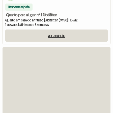
Resposta rápida
Quarto para alugar nº 1 Altstätten
Quarto em casa do anfitrião | Altstätten (9450) | 15 M2
1 pessoas | Mínimo de 3 semanas
Ver anúncio