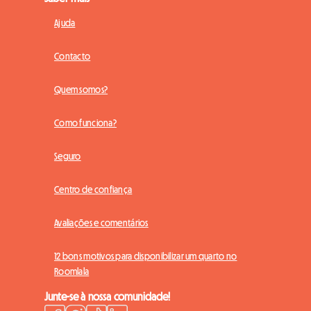
Ajuda
Contacto
Quem somos?
Como funciona?
Seguro
Centro de confiança
Avaliações e comentários
12 bons motivos para disponibilizar um quarto no
Roomlala
Junte-se à nossa comunidade!