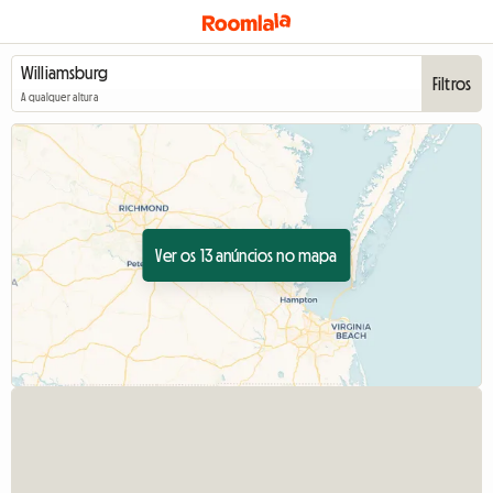
Filtros
A qualquer altura
Ver os 13 anúncios no mapa