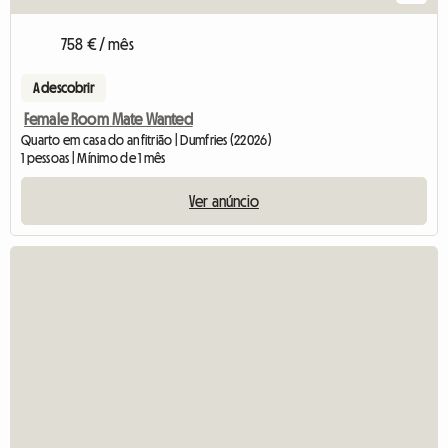
758 € / mês
A descobrir
Female Room Mate Wanted
Quarto em casa do anfitrião | Dumfries (22026)
1 pessoas | Mínimo de 1 mês
Ver anúncio