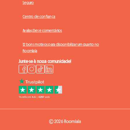
Seguro
Centro de confiança
Avaliações e comentários
12 bons motivos para disponibilizar um quarto no
Roomlala
Junte-se à nossa comunidade!
© 2026 Roomlala