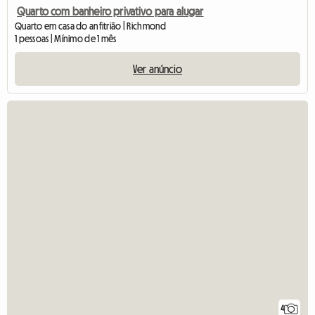
Quarto com banheiro privativo para alugar
Quarto em casa do anfitrião | Richmond
1 pessoas | Mínimo de 1 mês
Ver anúncio
4