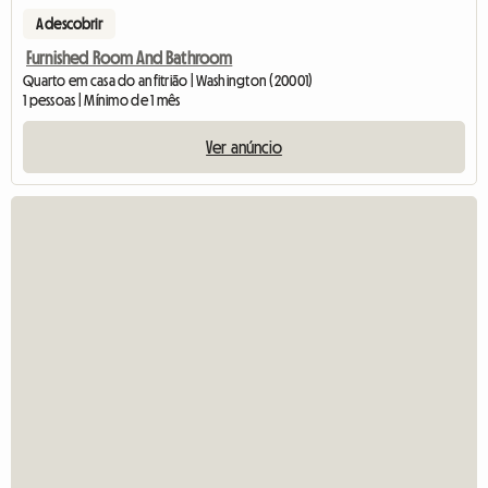
A descobrir
Furnished Room And Bathroom
Quarto em casa do anfitrião | Washington (20001)
1 pessoas | Mínimo de 1 mês
Ver anúncio