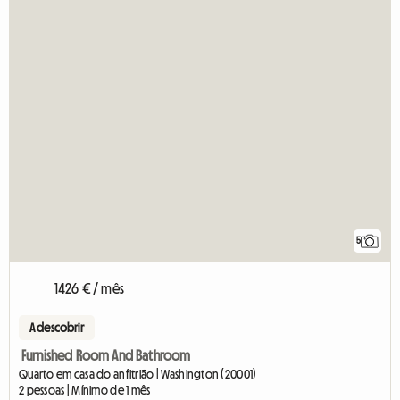
5
1426 € / mês
A descobrir
Furnished Room And Bathroom
Quarto em casa do anfitrião | Washington (20001)
2 pessoas | Mínimo de 1 mês