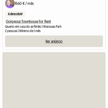
1560 € / mês
A descobrir
Gorgeous Townhouse For Rent
Quarto em casa do anfitrião | Manassas Park
2 pessoas | Mínimo de 1 mês
Ver anúncio