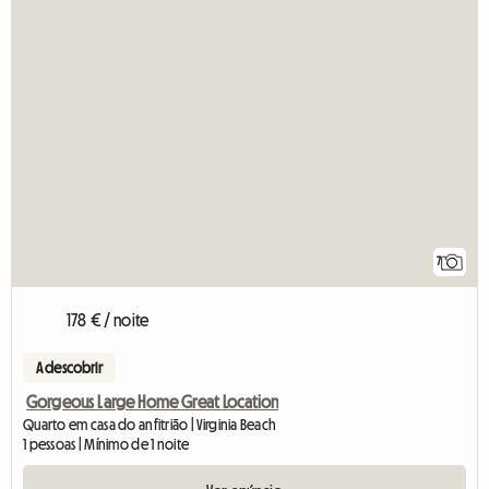
7
178 € / noite
A descobrir
Gorgeous Large Home Great Location
Quarto em casa do anfitrião | Virginia Beach
1 pessoas | Mínimo de 1 noite