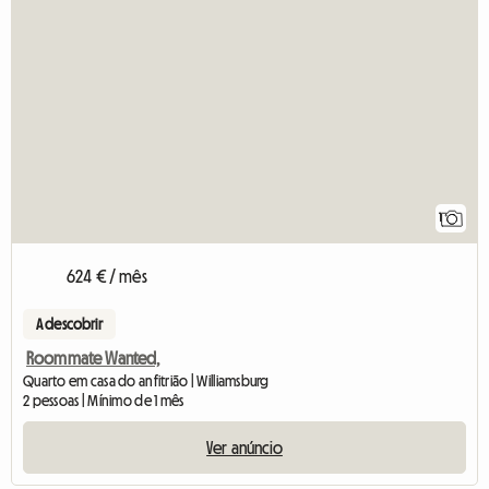
1
624 € / mês
A descobrir
Roommate Wanted,
Quarto em casa do anfitrião | Williamsburg
2 pessoas | Mínimo de 1 mês
Ver anúncio