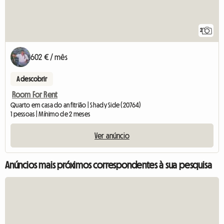
2
602 € / mês
A descobrir
Room For Rent
Quarto em casa do anfitrião | Shady Side (20764)
1 pessoas | Mínimo de 2 meses
Ver anúncio
Anúncios mais próximos correspondentes à sua pesquisa