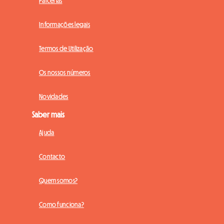
Parcerias
Informações legais
Termos de Utilização
Os nossos números
Novidades
Saber mais
Ajuda
Contacto
Quem somos?
Como funciona?