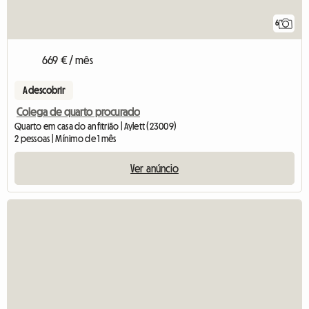
6
669 € / mês
A descobrir
Colega de quarto procurado
Quarto em casa do anfitrião | Aylett (23009)
2 pessoas | Mínimo de 1 mês
Ver anúncio