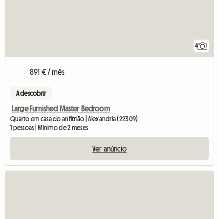
4
891 € / mês
A descobrir
Large Furnished Master Bedroom
Quarto em casa do anfitrião | Alexandria (22309)
1 pessoas | Mínimo de 2 meses
Ver anúncio