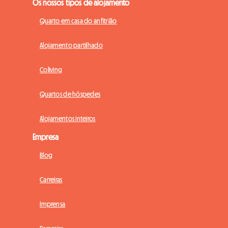
Os nossos tipos de alojamento
Quarto em casa do anfitrião
Alojamento partilhado
Coliving
Quartos de hóspedes
Alojamentos inteiros
Empresa
Blog
Carreiras
Imprensa