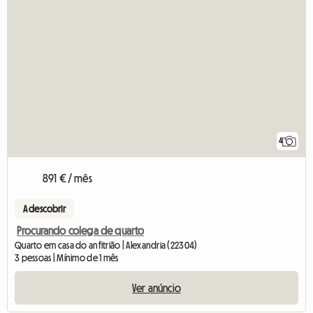
4
891 € / mês
A descobrir
Procurando colega de quarto
Quarto em casa do anfitrião | Alexandria (22304)
3 pessoas | Mínimo de 1 mês
Ver anúncio