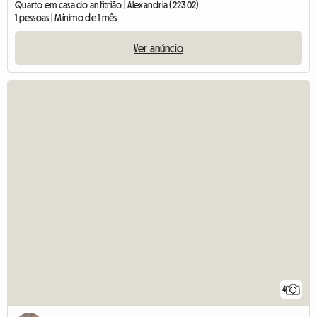
Quarto em casa do anfitrião | Alexandria (22302)
1 pessoas | Mínimo de 1 mês
Ver anúncio
4