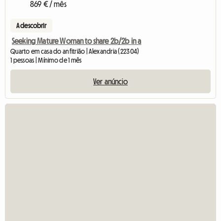
869 € / mês
A descobrir
Seeking Mature Woman to share 2b/2b in a
Quarto em casa do anfitrião | Alexandria (22304)
1 pessoas | Mínimo de 1 mês
Ver anúncio