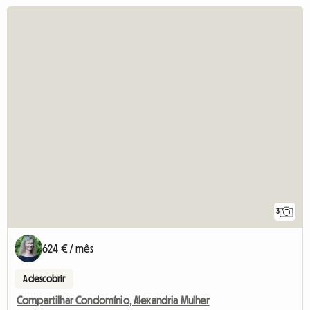
3
624 € / mês
A descobrir
Compartilhar Condomínio, Alexandria Mulher