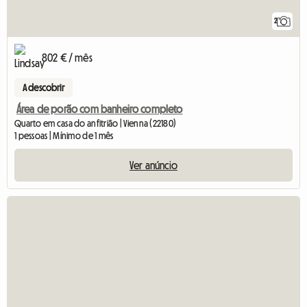
2
802 € / mês
A descobrir
Área de porão com banheiro completo
Quarto em casa do anfitrião | Vienna (22180)
1 pessoas | Mínimo de 1 mês
Ver anúncio