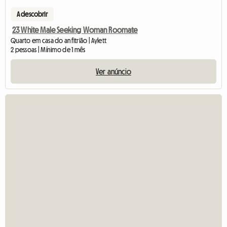
A descobrir
23 White Male Seeking Woman Roomate
Quarto em casa do anfitrião | Aylett
2 pessoas | Mínimo de 1 mês
Ver anúncio