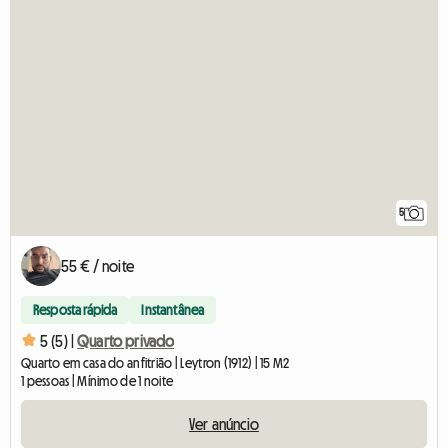
5
55 € / noite
Resposta rápida
Instantânea
5 (5) |
Quarto privado
Quarto em casa do anfitrião | Leytron (1912) | 15 M2
1 pessoas | Mínimo de 1 noite
Ver anúncio