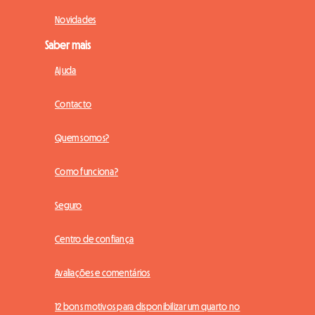
Novidades
Saber mais
Ajuda
Contacto
Quem somos?
Como funciona?
Seguro
Centro de confiança
Avaliações e comentários
12 bons motivos para disponibilizar um quarto no