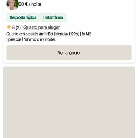
50 € / noite
Resposta rápida
Instantânea
5 (2) |
Quarto para alugar
Quarto em casa do anfitrião | Nendaz (1996) | 16 M2
1 pessoas | Mínimo de 2 noites
Ver anúncio