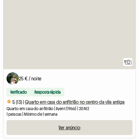
7
25 € / noite
Verificado
Resposta rápida
5 (13) |
Quarto em casa do anfitrião no centro da vila antiga
Quarto em casa do anfitrião | Ayent (1966) | 20 M2
1 pessoas | Mínimo de 1 semana
Ver anúncio