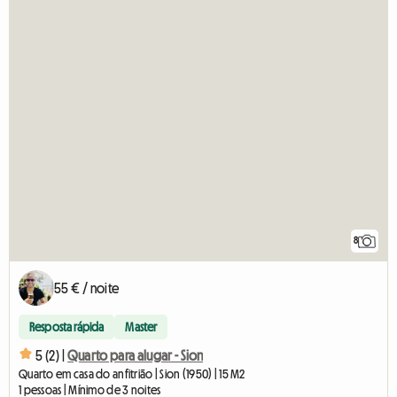
8
55 € / noite
Resposta rápida
Master
5 (2) |
Quarto para alugar - Sion
Quarto em casa do anfitrião | Sion (1950) | 15 M2
1 pessoas | Mínimo de 3 noites