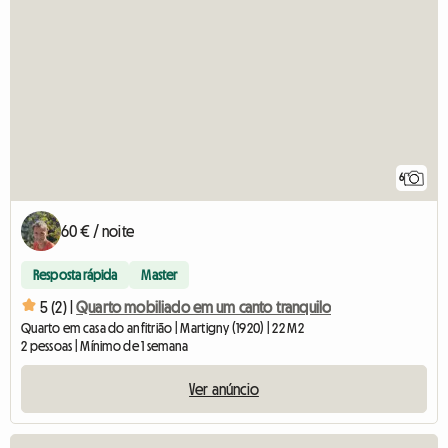
6
60 € / noite
Resposta rápida
Master
5 (2) |
Quarto mobiliado em um canto tranquilo
Quarto em casa do anfitrião | Martigny (1920) | 22 M2
2 pessoas | Mínimo de 1 semana
Ver anúncio