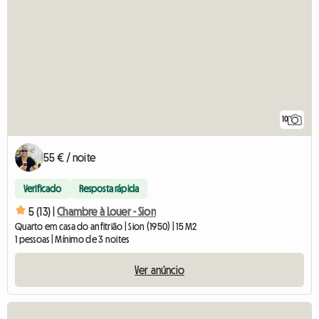
10
55 € / noite
Verificado
Resposta rápida
5 (13) |
Chambre à Louer - Sion
Quarto em casa do anfitrião | Sion (1950) | 15 M2
1 pessoas | Mínimo de 3 noites
Ver anúncio