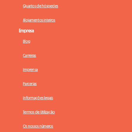
Quartos de hóspedes
Alojamentos inteiros
Empresa
Blog
Carreiras
Imprensa
Parcerias
Informações legais
Termos de Utilização
Os nossos números