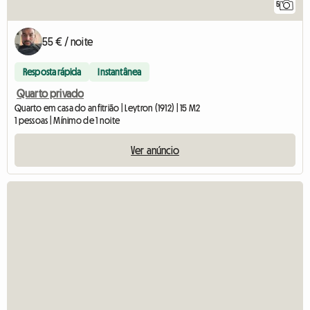
5
55 € / noite
Resposta rápida
Instantânea
Quarto privado
Quarto em casa do anfitrião | Leytron (1912) | 15 M2
1 pessoas | Mínimo de 1 noite
Ver anúncio