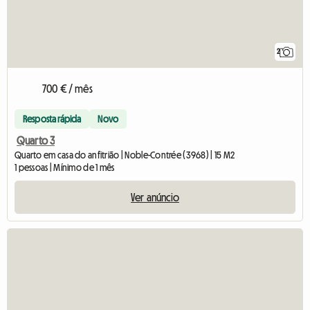
2
700 € / mês
Resposta rápida
Novo
Quarto 3
Quarto em casa do anfitrião | Noble-Contrée (3968) | 15 M2
1 pessoas | Mínimo de 1 mês
Ver anúncio