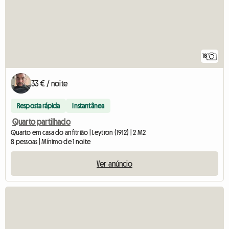
18
33 € / noite
Resposta rápida
Instantânea
Quarto partilhado
Quarto em casa do anfitrião | Leytron (1912) | 2 M2
8 pessoas | Mínimo de 1 noite
Ver anúncio