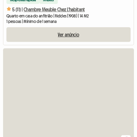
5 (11) |
Chambre Meuble Chez L'habitant
Quarto em casa do anfitrião | Riddes (1908) | 14 M2
1 pessoas | Mínimo de 1 semana
Ver anúncio