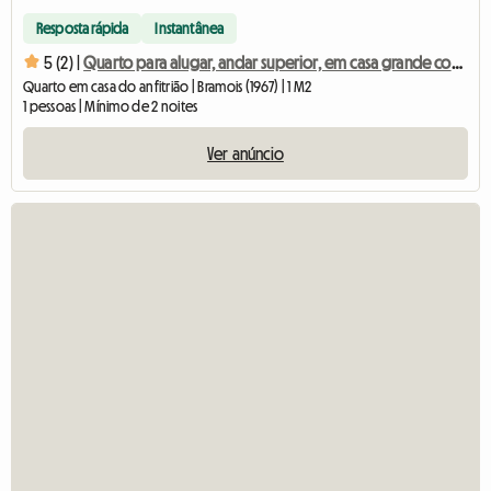
Resposta rápida
Instantânea
5 (2) |
Quarto para alugar, andar superior, em casa grande com jardim
Quarto em casa do anfitrião | Bramois (1967) | 1 M2
1 pessoas | Mínimo de 2 noites
Ver anúncio