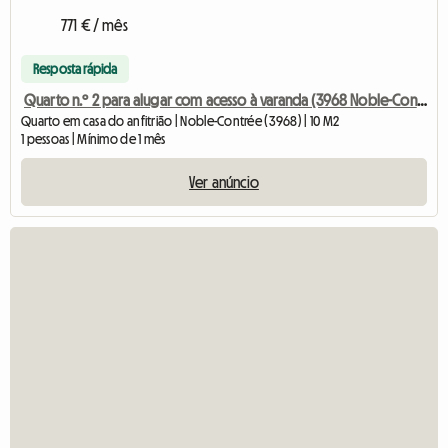
771 € / mês
Resposta rápida
Quarto n.º 2 para alugar com acesso à varanda (3968 Noble-Contré
Quarto em casa do anfitrião | Noble-Contrée (3968) | 10 M2
1 pessoas | Mínimo de 1 mês
Ver anúncio