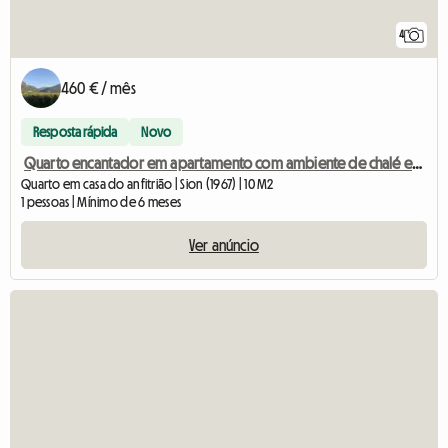
4
460 € / mês
Resposta rápida
Novo
Quarto encantador em apartamento com ambiente de chalé em Bramois
Quarto em casa do anfitrião | Sion (1967) | 10 M2
1 pessoas | Mínimo de 6 meses
Ver anúncio