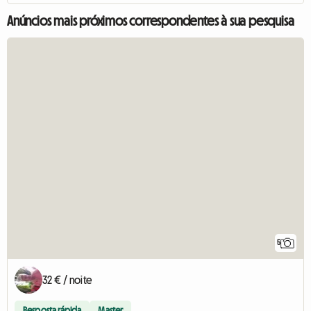
Anúncios mais próximos correspondentes à sua pesquisa
5
32 € / noite
Resposta rápida
Master