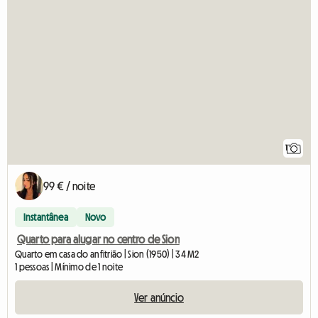
1
99 € / noite
Instantânea
Novo
Quarto para alugar no centro de Sion
Quarto em casa do anfitrião | Sion (1950) | 34 M2
1 pessoas | Mínimo de 1 noite
Ver anúncio