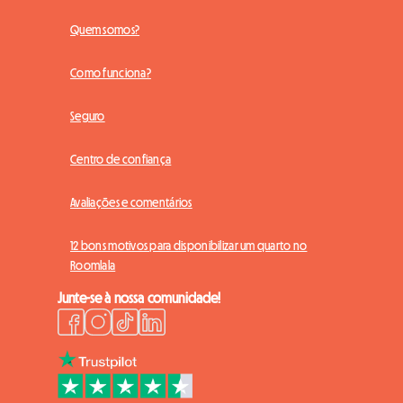
Quem somos?
Como funciona?
Seguro
Centro de confiança
Avaliações e comentários
12 bons motivos para disponibilizar um quarto no
Roomlala
Junte-se à nossa comunidade!