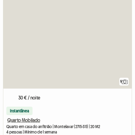
5
30 € / noite
Instantânea
Quarto Mobilado
Quarto em casa do anfitrião | Montelavar (2715-311) | 20 M2
4 pessoas | Mínimo de 1 semana