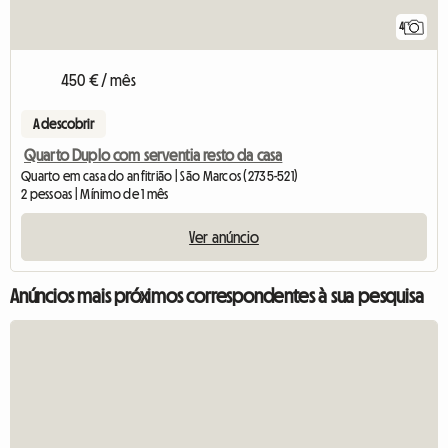
4
450 € / mês
A descobrir
Quarto Duplo com serventia resto da casa
Quarto em casa do anfitrião | São Marcos (2735-521)
2 pessoas | Mínimo de 1 mês
Ver anúncio
Anúncios mais próximos correspondentes à sua pesquisa