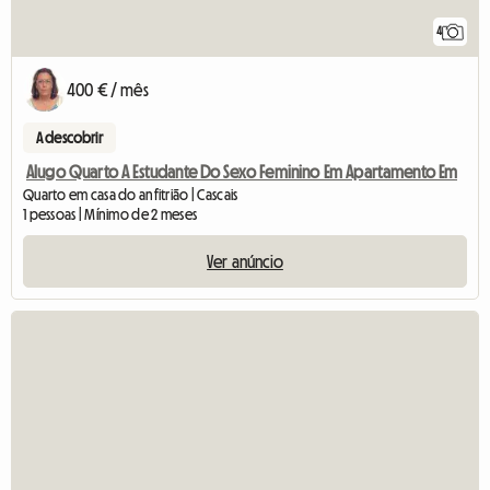
4
400 € / mês
A descobrir
Alugo Quarto A Estudante Do Sexo Feminino Em Apartamento Em
Quarto em casa do anfitrião | Cascais
1 pessoas | Mínimo de 2 meses
Ver anúncio