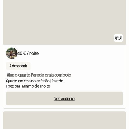
4
40 € / noite
A descobrir
Alugo quarto Parede praia comboio
Quarto em casa do anfitrião | Parede
1 pessoas | Mínimo de 1 noite
Ver anúncio