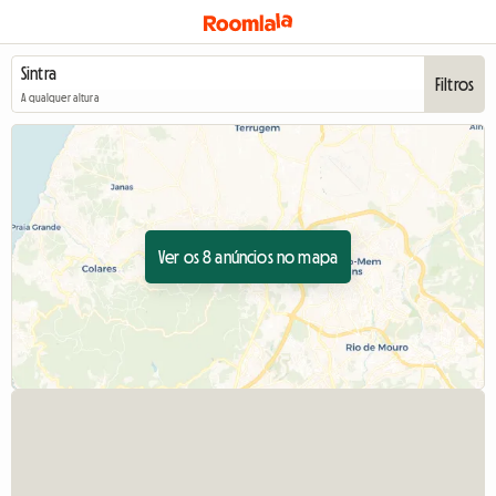
Filtros
A qualquer altura
Ver os 8 anúncios no mapa