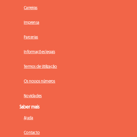
Carreiras
Imprensa
Parcerias
Informações legais
Termos de Utilização
Os nossos números
Novidades
Saber mais
Ajuda
Contacto