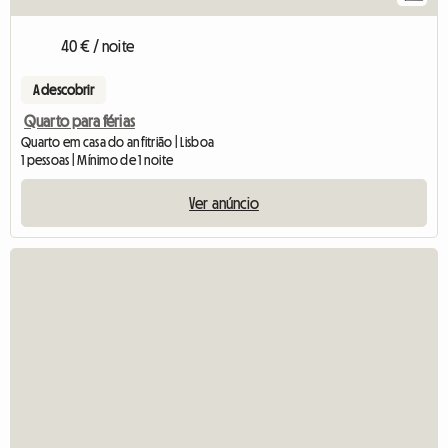
40 € / noite
A descobrir
Quarto para férias
Quarto em casa do anfitrião | Lisboa
1 pessoas | Mínimo de 1 noite
Ver anúncio