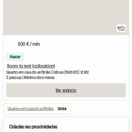
11
500 € / mês
Master
Room to rent (collocation)
Quarto em casa do anfitrião | Lisboa (1500-121) | 12 M2
3 pessoas | Mínimo de 6 meses
Ver anúncio
Quartos em casa do anfitrião
›
Sintra
Cidades nas proximidades