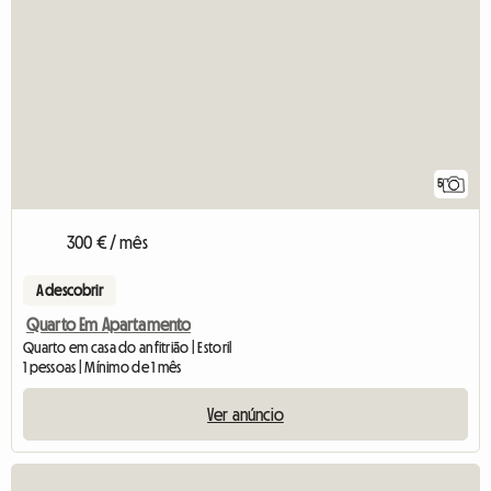
5
300 € / mês
A descobrir
Quarto Em Apartamento
Quarto em casa do anfitrião | Estoril
1 pessoas | Mínimo de 1 mês
Ver anúncio