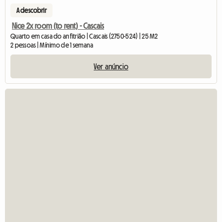
A descobrir
Nice 2x room (to rent) - Cascais
Quarto em casa do anfitrião | Cascais (2750-524) | 25 M2
2 pessoas | Mínimo de 1 semana
Ver anúncio