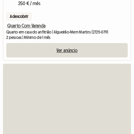
250 € / mês
A descobrir
Quarto Com Varanda
Quarto em casa do anfitrião | Algueirão-Mem Martins (2725-079)
2 pessoas | Mínimo de 1 mês
Ver anúncio