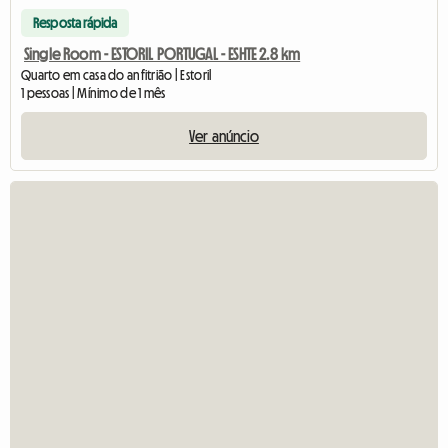
Resposta rápida
Single Room - ESTORIL PORTUGAL - ESHTE 2.8 km
Quarto em casa do anfitrião | Estoril
1 pessoas | Mínimo de 1 mês
Ver anúncio