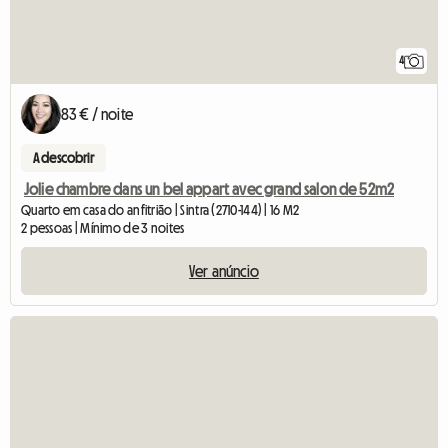
4
83 € / noite
A descobrir
Jolie chambre dans un bel appart avec grand salon de 52m2
Quarto em casa do anfitrião | Sintra (2710-144) | 16 M2
2 pessoas | Mínimo de 3 noites
Ver anúncio