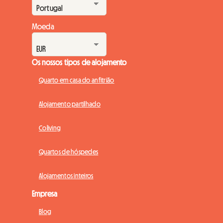
Moeda
Os nossos tipos de alojamento
Quarto em casa do anfitrião
Alojamento partilhado
Coliving
Quartos de hóspedes
Alojamentos inteiros
Empresa
Blog