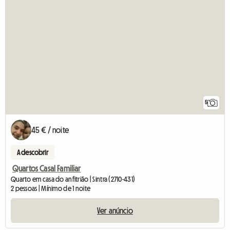
5
45 € / noite
A descobrir
Quartos Casal Familiar
Quarto em casa do anfitrião | Sintra (2710-431)
2 pessoas | Mínimo de 1 noite
Ver anúncio