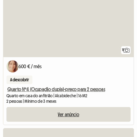
11
600 € / mês
A descobrir
Quarto Nº4 (Ocupação dupla)-preço para 2 pessoas
Quarto em casa do anfitrião | Alcabideche | 16 M2
2 pessoas | Mínimo de 3 meses
Ver anúncio