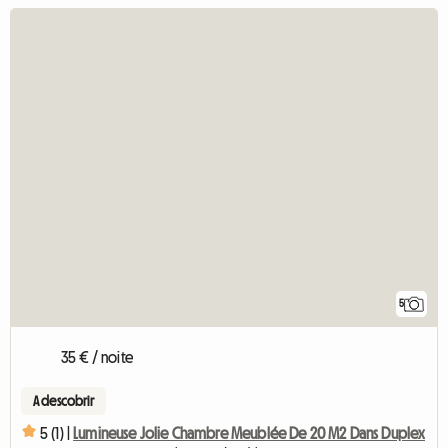
5
35 € / noite
A descobrir
5 (1) |
Lumineuse Jolie Chambre Meublée De 20 M2 Dans Duplex