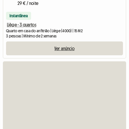
29 € / noite
Instantânea
Liège - 3 quartos
Quarto em casa do anfitrião | Liège (4000) | 15 M2
3 pessoas | Mínimo de 2 semanas
Ver anúncio