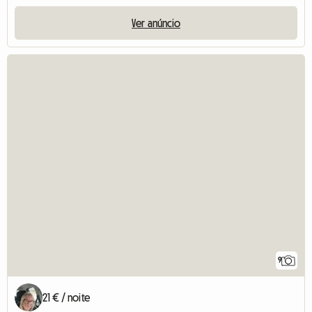
Ver anúncio
9
21 € / noite