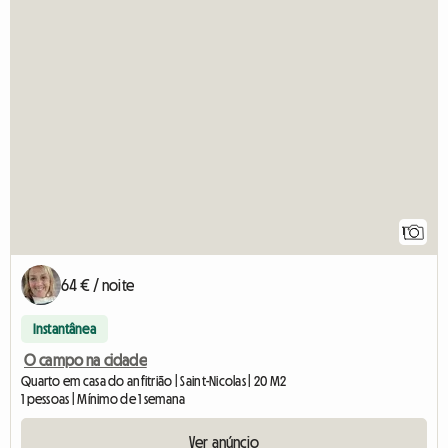
1
64 € / noite
Instantânea
O campo na cidade
Quarto em casa do anfitrião | Saint-Nicolas | 20 M2
1 pessoas | Mínimo de 1 semana
Ver anúncio