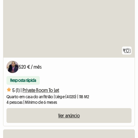
11
520 € / mês
Resposta rápida
5 (1) |
Private Room To Let
Quarto em casa do anfitrião | Liège (4020) | 118 M2
4 pessoas | Mínimo de 6 meses
Ver anúncio