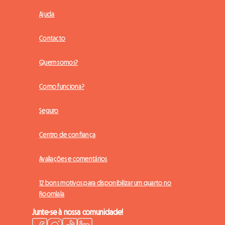
Ajuda
Contacto
Quem somos?
Como funciona?
Seguro
Centro de confiança
Avaliações e comentários
12 bons motivos para disponibilizar um quarto no
Roomlala
Junte-se à nossa comunidade!