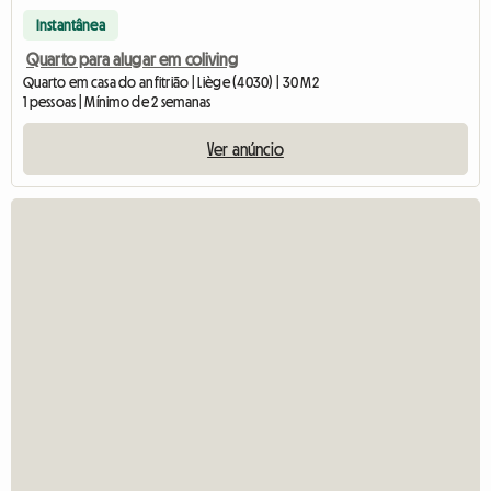
Instantânea
Quarto para alugar em coliving
Quarto em casa do anfitrião | Liège (4030) | 30 M2
1 pessoas | Mínimo de 2 semanas
Ver anúncio