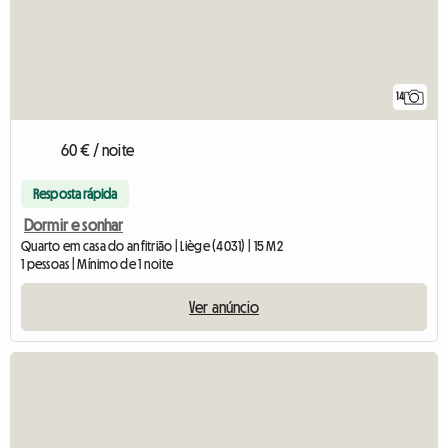
14
60 € / noite
Resposta rápida
Dormir e sonhar
Quarto em casa do anfitrião | Liège (4031) | 15 M2
1 pessoas | Mínimo de 1 noite
Ver anúncio