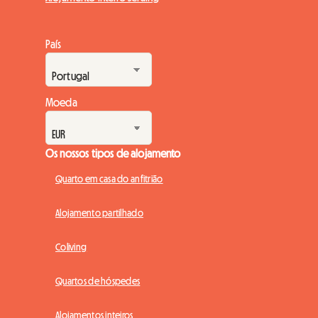
País
Moeda
Os nossos tipos de alojamento
Quarto em casa do anfitrião
Alojamento partilhado
Coliving
Quartos de hóspedes
Alojamentos inteiros