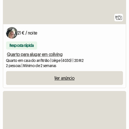
7
21 € / noite
Resposta rápida
Quarto para alugar em coliving
Quarto em casa do anfitrião | Liège (4030) | 20 M2
2 pessoas | Mínimo de 2 semanas
Ver anúncio