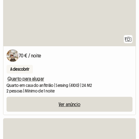
1
70 € / noite
A descobrir
Quarto para alugar
Quarto em casa do anfitrião | Seraing (4100) | 24 M2
2 pessoas | Mínimo de 1 noite
Ver anúncio