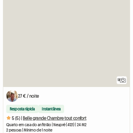
13
27 € / noite
Resposta rápida
Instantânea
5 (5) |
Belle grande Chambre tout confort
Quarto em casa do anfitrião | Neupré (4121) | 24 M2
2 pessoas | Mínimo de 1 noite