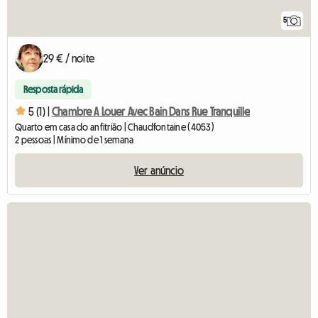
5
29 € / noite
Resposta rápida
5 (1) |
Chambre A Louer Avec Bain Dans Rue Tranquille
Quarto em casa do anfitrião | Chaudfontaine (4053)
2 pessoas | Mínimo de 1 semana
Ver anúncio