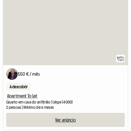
7
550 € / mês
A descobrir
Apartment To Let
Quarto em casa do anfitrião | Liège (4000)
2 pessoas | Mínimo de 6 meses
Ver anúncio