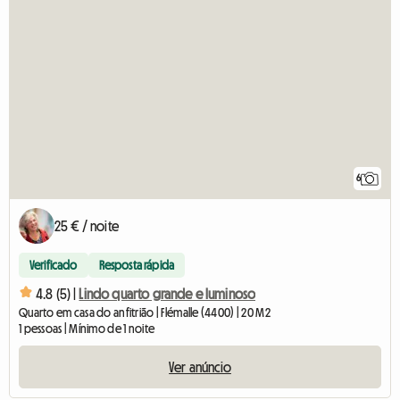
6
25 € / noite
Verificado
Resposta rápida
4.8 (5) |
Lindo quarto grande e luminoso
Quarto em casa do anfitrião | Flémalle (4400) | 20 M2
1 pessoas | Mínimo de 1 noite
Ver anúncio