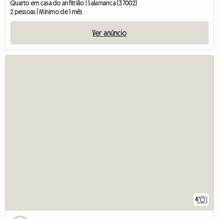
Quarto em casa do anfitrião | Salamanca (37002)
2 pessoas | Mínimo de 1 mês
Ver anúncio
4