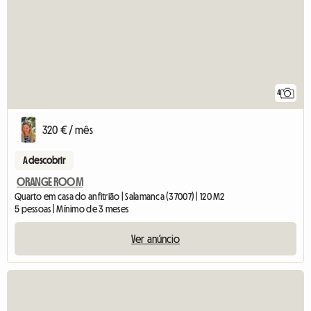
4
320 € / mês
A descobrir
ORANGE ROOM
Quarto em casa do anfitrião | Salamanca (37007) | 120 M2
5 pessoas | Mínimo de 3 meses
Ver anúncio