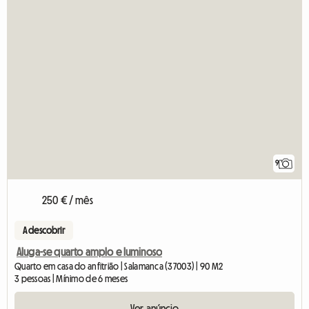
9
250 € / mês
A descobrir
Aluga-se quarto amplo e luminoso
Quarto em casa do anfitrião | Salamanca (37003) | 90 M2
3 pessoas | Mínimo de 6 meses
Ver anúncio