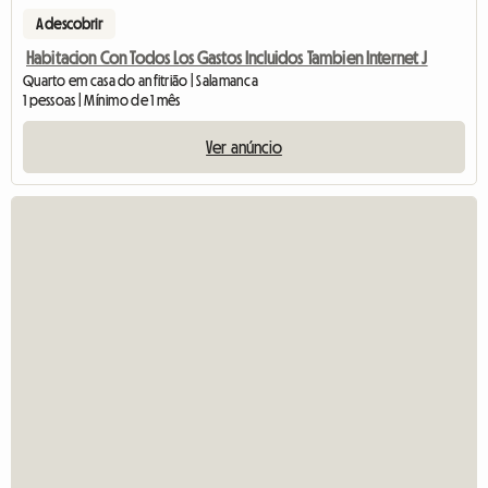
A descobrir
Habitacion Con Todos Los Gastos Incluidos Tambien Internet J
Quarto em casa do anfitrião | Salamanca
1 pessoas | Mínimo de 1 mês
Ver anúncio