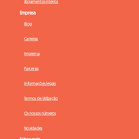
Alojamentos inteiros
Empresa
Blog
Carreiras
Imprensa
Parcerias
Informações legais
Termos de Utilização
Os nossos números
Novidades