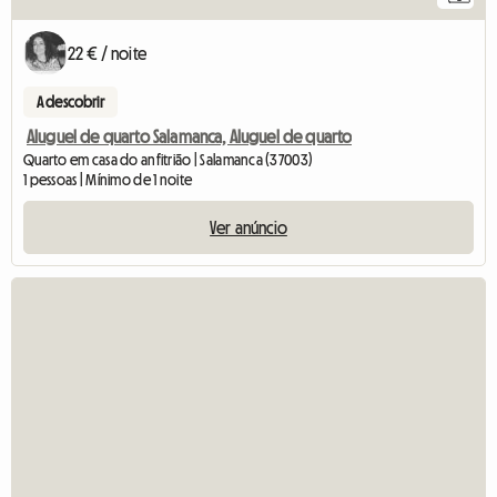
22 € / noite
A descobrir
Aluguel de quarto Salamanca, Aluguel de quarto
Quarto em casa do anfitrião | Salamanca (37003)
1 pessoas | Mínimo de 1 noite
Ver anúncio