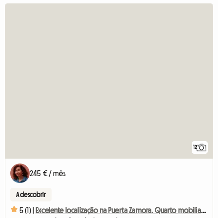
12
245 € / mês
A descobrir
5 (1) |
Excelente localização na Puerta Zamora. Quarto mobiliado para alugar