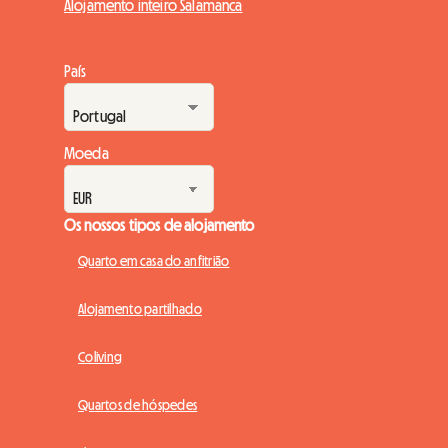
Alojamento inteiro Salamanca
País
Moeda
Os nossos tipos de alojamento
Quarto em casa do anfitrião
Alojamento partilhado
Coliving
Quartos de hóspedes