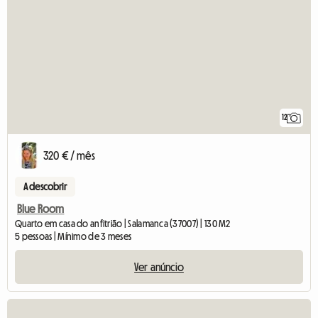
12
320 € / mês
A descobrir
Blue Room
Quarto em casa do anfitrião | Salamanca (37007) | 130 M2
5 pessoas | Mínimo de 3 meses
Ver anúncio