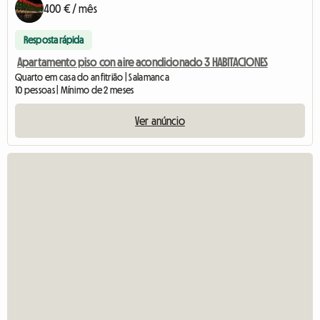
400 € / mês
Resposta rápida
Apartamento piso con aire acondicionado 3 HABITACIONES
Quarto em casa do anfitrião | Salamanca
10 pessoas | Mínimo de 2 meses
Ver anúncio