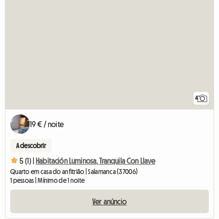
4
19 € / noite
A descobrir
5 (1) |
Habitación Luminosa, Tranquila Con Llave
Quarto em casa do anfitrião | Salamanca (37006)
1 pessoas | Mínimo de 1 noite
Ver anúncio