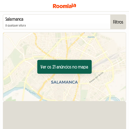
Filtros
A qualquer altura
Ver os 21 anúncios no mapa