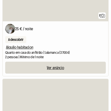
2
25 € / noite
A descobrir
Alquilo habitacion
Quarto em casa do anfitrião | Salamanca (37004)
2 pessoas | Mínimo de 1 noite
Ver anúncio