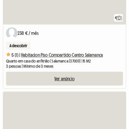
4
238 € / mês
A descobrir
5 (1) |
Habitacion Piso Compartido Centro Salamanca
Quarto em casa do anfitrião | Salamanca (37001) | 15 M2
3 pessoas | Mínimo de 3 meses
Ver anúncio