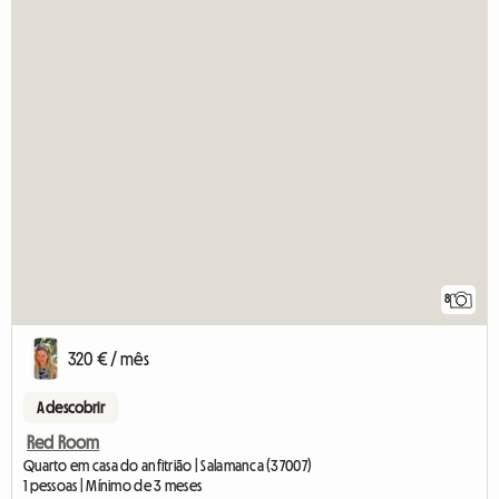
8
320 € / mês
A descobrir
Red Room
Quarto em casa do anfitrião | Salamanca (37007)
1 pessoas | Mínimo de 3 meses