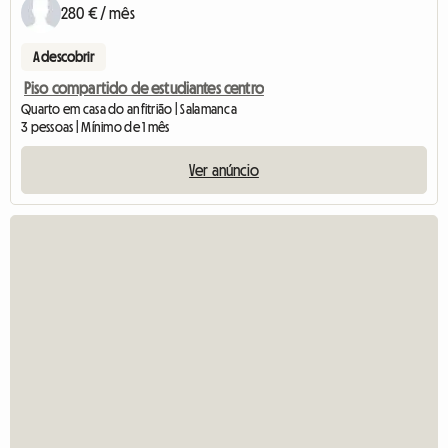
280 € / mês
A descobrir
Piso compartido de estudiantes centro
Quarto em casa do anfitrião | Salamanca
3 pessoas | Mínimo de 1 mês
Ver anúncio