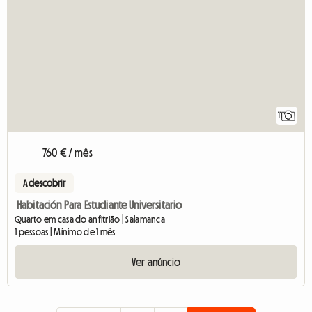
11
760 € / mês
A descobrir
Habitación Para Estudiante Universitario
Quarto em casa do anfitrião | Salamanca
1 pessoas | Mínimo de 1 mês
Ver anúncio