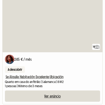
14
245 € / mês
A descobrir
Se Alquila Habitación Excelente Ubicación
Quarto em casa do anfitrião | Salamanca | 8 M2
1 pessoas | Mínimo de 3 meses
Ver anúncio