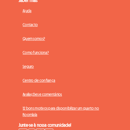
Saber mais
Ajuda
Contacto
Quem somos?
Como funciona?
Seguro
Centro de confiança
Avaliações e comentários
12 bons motivos para disponibilizar um quarto no
Roomlala
Junte-se à nossa comunidade!