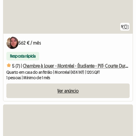
5
562 € / mês
Resposta rápida
5 (7) |
Chambre à Louer - Montréal - Étudiante - PVT- Courte Durée
Quarto em casa do anfitrião | Montréal (H3K 1H7) | 120 SQFT
1 pessoas | Mínimo de 1 mês
Ver anúncio