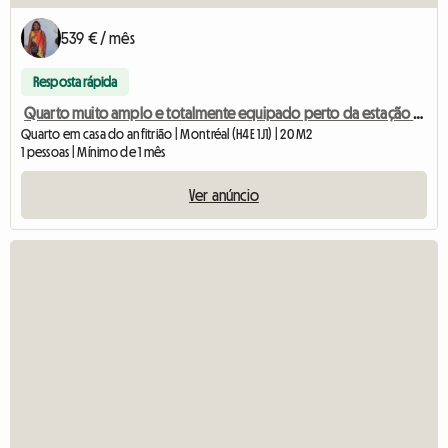
539 € / mês
Resposta rápida
Quarto muito amplo e totalmente equipado perto da estação de metrô Jolicoeur.
Quarto em casa do anfitrião | Montréal (H4E 1J1) | 20 M2
1 pessoas | Mínimo de 1 mês
Ver anúncio