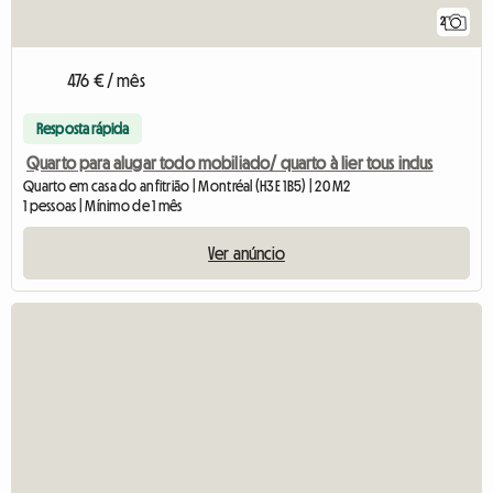
2
476 € / mês
Resposta rápida
Quarto para alugar todo mobiliado/ quarto à lier tous inclus
Quarto em casa do anfitrião | Montréal (H3E 1B5) | 20 M2
1 pessoas | Mínimo de 1 mês
Ver anúncio