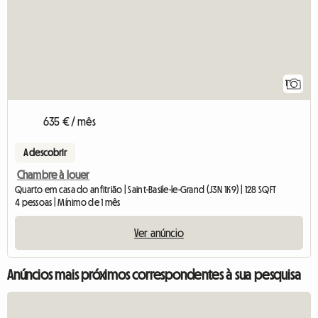
1
635 € / mês
A descobrir
Chambre à louer
Quarto em casa do anfitrião | Saint-Basile-le-Grand (J3N 1K9) | 128 SQFT
4 pessoas | Mínimo de 1 mês
Ver anúncio
Anúncios mais próximos correspondentes à sua pesquisa