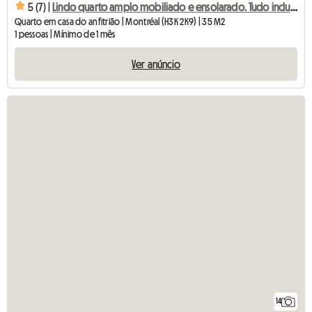
5 (7) |
Lindo quarto amplo mobiliado e ensolarado. Tudo incluído!
Quarto em casa do anfitrião | Montréal (H3K 2K9) | 35 M2
1 pessoas | Mínimo de 1 mês
Ver anúncio
14