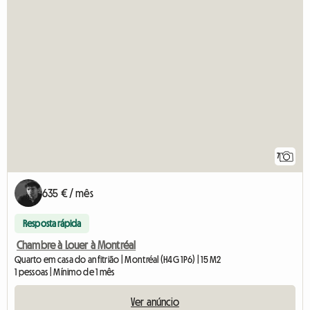
7
635 € / mês
Resposta rápida
Chambre à Louer à Montréal
Quarto em casa do anfitrião | Montréal (H4G 1P6) | 15 M2
1 pessoas | Mínimo de 1 mês
Ver anúncio