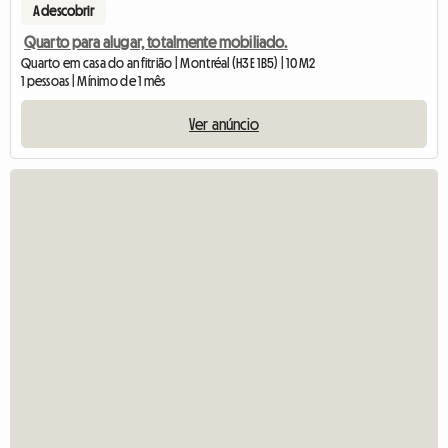
A descobrir
Quarto para alugar, totalmente mobiliado.
Quarto em casa do anfitrião | Montréal (H3E 1B5) | 10 M2
1 pessoas | Mínimo de 1 mês
Ver anúncio