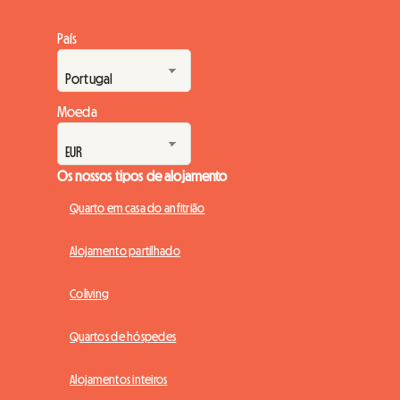
País
Moeda
Os nossos tipos de alojamento
Quarto em casa do anfitrião
Alojamento partilhado
Coliving
Quartos de hóspedes
Alojamentos inteiros