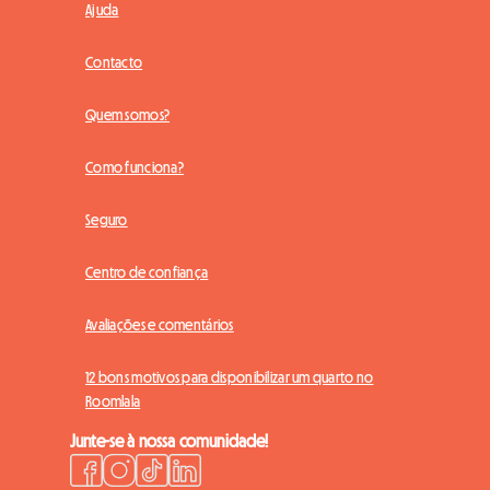
Ajuda
Contacto
Quem somos?
Como funciona?
Seguro
Centro de confiança
Avaliações e comentários
12 bons motivos para disponibilizar um quarto no
Roomlala
Junte-se à nossa comunidade!