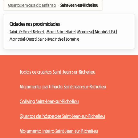
Quartos em casa do anfitrião
›
Saint-Jean-sur-Richelieu
Cidades nas proximidades
Saint-Jérôme |
Beloeil |
Mont-Saint-Hilaire |
Montreal |
Montréal-Est |
Montréal-Ouest |
Saint-Hyacinthe |
Lorraine
Todos os quartos Saint-Jean-sur-Richelieu
Alojamento partilhado Saint-Jean-sur-Richelieu
Coliving Saint-Jean-sur-Richelieu
Quartos de hóspedes Saint-Jean-sur-Richelieu
Alojamento inteiro Saint-Jean-sur-Richelieu