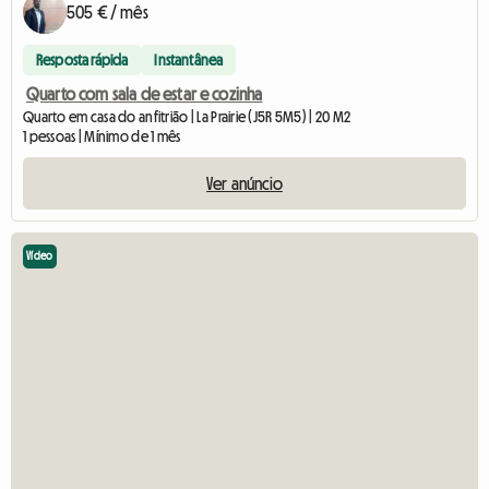
505 € / mês
Resposta rápida
Instantânea
Quarto com sala de estar e cozinha
Quarto em casa do anfitrião | La Prairie (J5R 5M5) | 20 M2
1 pessoas | Mínimo de 1 mês
Ver anúncio
Vídeo