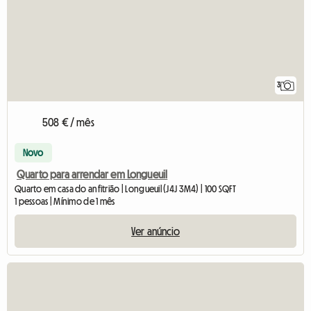
3
508 € / mês
Novo
Quarto para arrendar em Longueuil
Quarto em casa do anfitrião | Longueuil (J4J 3M4) | 100 SQFT
1 pessoas | Mínimo de 1 mês
Ver anúncio