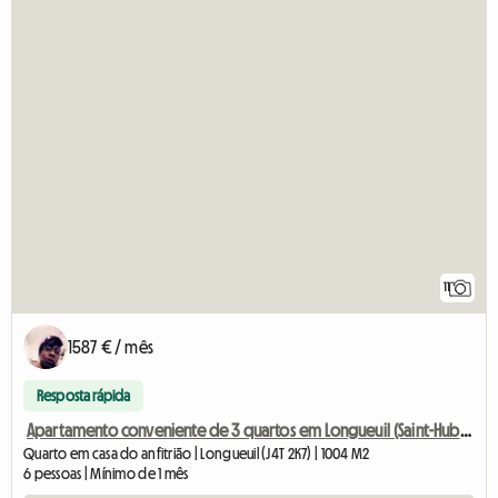
11
1587 € / mês
Resposta rápida
Apartamento conveniente de 3 quartos em Longueuil (Saint-Hubert)
Quarto em casa do anfitrião | Longueuil (J4T 2K7) | 1004 M2
6 pessoas | Mínimo de 1 mês