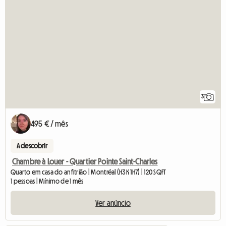
3
495 € / mês
A descobrir
Chambre à Louer - Quartier Pointe Saint-Charles
Quarto em casa do anfitrião | Montréal (H3K 1H7) | 120 SQFT
1 pessoas | Mínimo de 1 mês
Ver anúncio