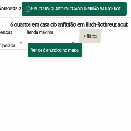
SÃO
REGISTAR-SE
PUBLICAR UM QUARTO EM CASA DO ANFITRIÃO EM RISCH-ROT...
6 quartos em casa do anfitrião em Risch-Rotkreuz aqui:
essoas
Renda máxima
+ filtros
Ver os 6 anúncios no mapa