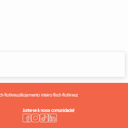
ch-Rotkreuz
Alojamento inteiro Risch-Rotkreuz
Junte-se à nossa comunidade!