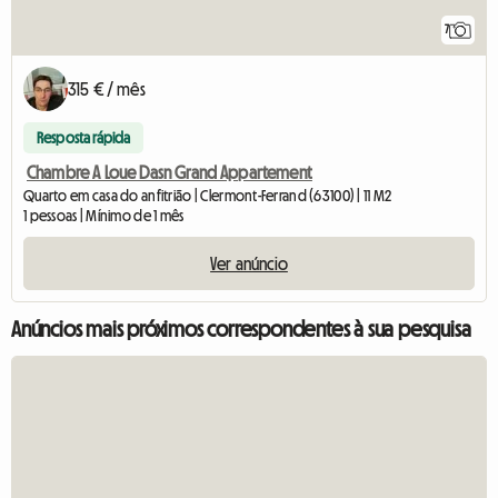
7
315 € / mês
Resposta rápida
Chambre A Loue Dasn Grand Appartement
Quarto em casa do anfitrião | Clermont-Ferrand (63100) | 11 M2
1 pessoas | Mínimo de 1 mês
Ver anúncio
Anúncios mais próximos correspondentes à sua pesquisa