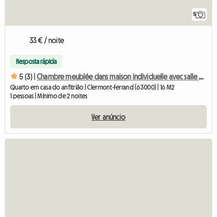
5
33 € / noite
Resposta rápida
5 (3) |
Chambre meublée dans maison individuelle avec salle de bain
Quarto em casa do anfitrião | Clermont-Ferrand (63000) | 16 M2
1 pessoas | Mínimo de 2 noites
Ver anúncio