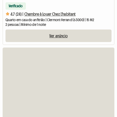
Verificado
4.7 (24) |
Chambre à Louer Chez L'habitant
Quarto em casa do anfitrião | Clermont-Ferrand (63000) | 15 M2
2 pessoas | Mínimo de 1 noite
Ver anúncio