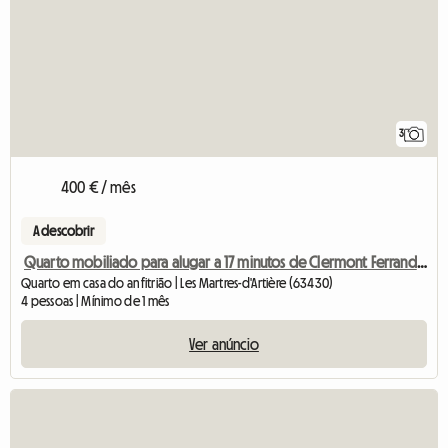
3
400 € / mês
A descobrir
Quarto mobiliado para alugar a 17 minutos de Clermont Ferrand (cópia)
Quarto em casa do anfitrião | Les Martres-d'Artière (63430)
4 pessoas | Mínimo de 1 mês
Ver anúncio