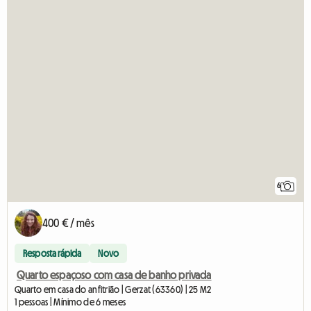
6
400 € / mês
Resposta rápida
Novo
Quarto espaçoso com casa de banho privada
Quarto em casa do anfitrião | Gerzat (63360) | 25 M2
1 pessoas | Mínimo de 6 meses