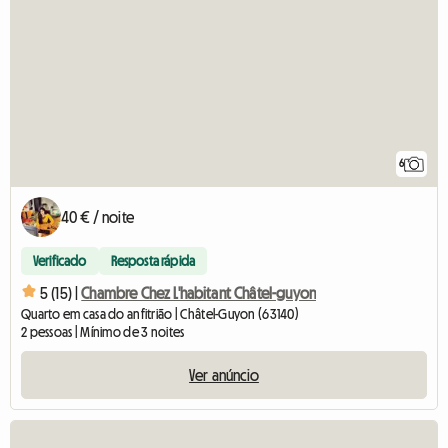
6
40 € / noite
Verificado
Resposta rápida
5 (15) |
Chambre Chez L'habitant Châtel-guyon
Quarto em casa do anfitrião | Châtel-Guyon (63140)
2 pessoas | Mínimo de 3 noites
Ver anúncio