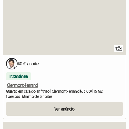
3
40 € / noite
Instantânea
Clermont-Ferrand
Quarto em casa do anfitrião | Clermont-Ferrand (63100) | 15 M2
1 pessoas | Mínimo de 5 noites
Ver anúncio