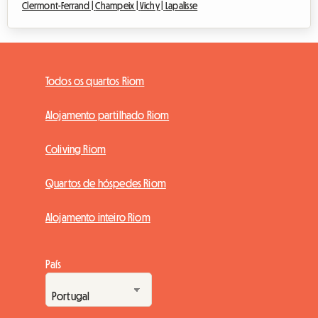
Clermont-Ferrand |
Champeix |
Vichy |
Lapalisse
Todos os quartos Riom
Alojamento partilhado Riom
Coliving Riom
Quartos de hóspedes Riom
Alojamento inteiro Riom
País