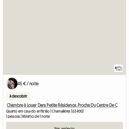
8
45 € / noite
A descobrir
Chambre à Louer Dans Petite Résidence, Proche Du Centre De C
Quarto em casa do anfitrião | Chamalières (63400)
1 pessoas | Mínimo de 1 noite
Ver anúncio