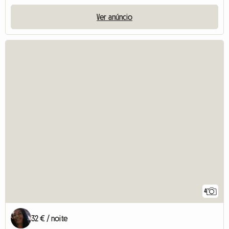
Ver anúncio
4
32 € / noite