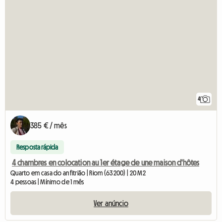
4
385 € / mês
Resposta rápida
4 chambres en colocation au 1er étage de une maison d'hôtes
Quarto em casa do anfitrião | Riom (63200) | 20 M2
4 pessoas | Mínimo de 1 mês
Ver anúncio