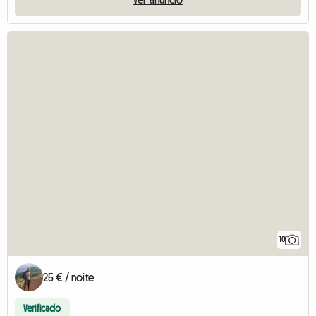
10
25 € / noite
Verificado