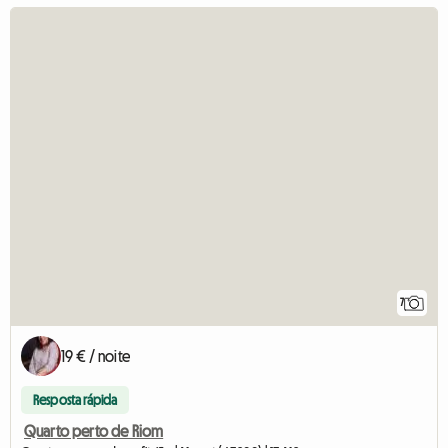
7
19 € / noite
Resposta rápida
Quarto perto de Riom