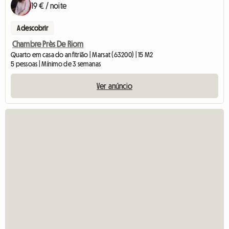
19 € / noite
A descobrir
Chambre Près De Riom
Quarto em casa do anfitrião | Marsat (63200) | 15 M2
5 pessoas | Mínimo de 3 semanas
Ver anúncio