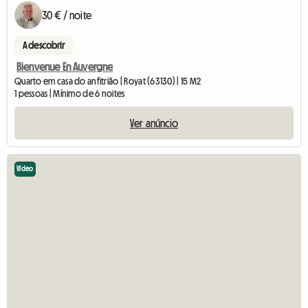
30 € / noite
A descobrir
Bienvenue En Auvergne
Quarto em casa do anfitrião | Royat (63130) | 15 M2
1 pessoas | Mínimo de 6 noites
Ver anúncio
Vídeo