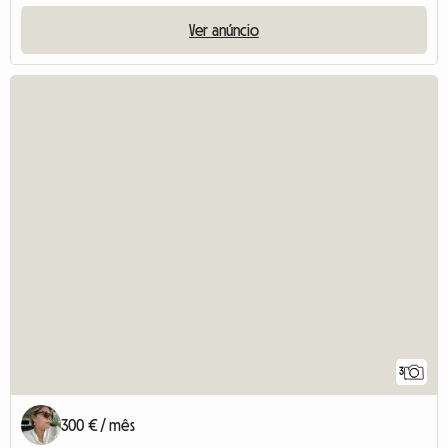
Ver anúncio
3
300 € / mês