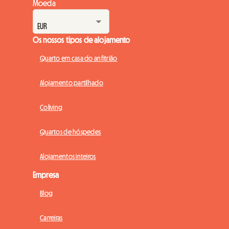
Moeda
Os nossos tipos de alojamento
Quarto em casa do anfitrião
Alojamento partilhado
Coliving
Quartos de hóspedes
Alojamentos inteiros
Empresa
Blog
Carreiras