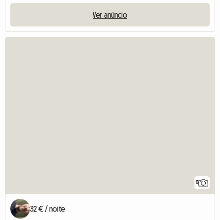
Ver anúncio
5
32 € / noite