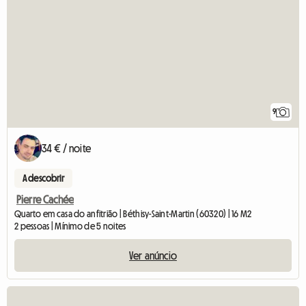
9
34 € / noite
A descobrir
Pierre Cachée
Quarto em casa do anfitrião | Béthisy-Saint-Martin (60320) | 16 M2
2 pessoas | Mínimo de 5 noites
Ver anúncio