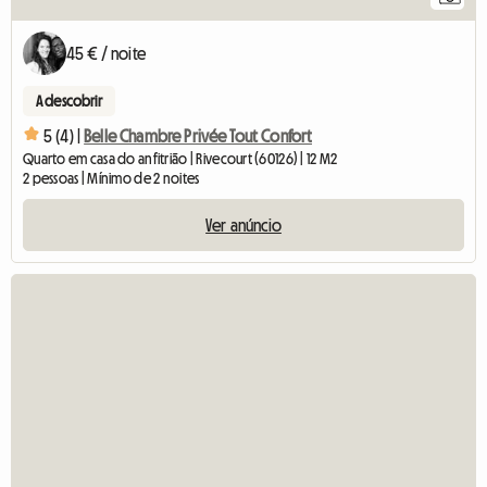
45 € / noite
A descobrir
5 (4) |
Belle Chambre Privée Tout Confort
Quarto em casa do anfitrião | Rivecourt (60126) | 12 M2
2 pessoas | Mínimo de 2 noites
Ver anúncio