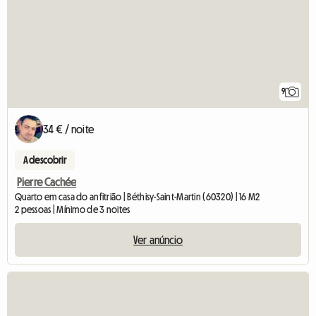
9
34 € / noite
A descobrir
Pierre Cachée
Quarto em casa do anfitrião | Béthisy-Saint-Martin (60320) | 16 M2
2 pessoas | Mínimo de 3 noites
Ver anúncio