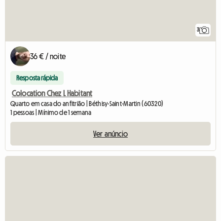
3
36 € / noite
Resposta rápida
Colocation Chez L Habitant
Quarto em casa do anfitrião | Béthisy-Saint-Martin (60320)
1 pessoas | Mínimo de 1 semana
Ver anúncio