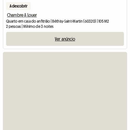
A descobrir
Chambre A Louer
Quarto em casa do anfitrião | Béthisy-Saint-Martin (60320) | 105 M2
2 pessoas | Mínimo de 3 noites
Ver anúncio