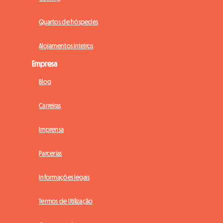
Quartos de hóspedes
Alojamentos inteiros
Empresa
Blog
Carreiras
Imprensa
Parcerias
Informações legais
Termos de Utilização