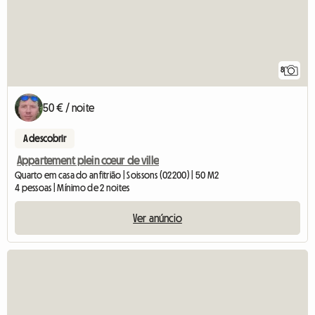
8
50 € / noite
A descobrir
Appartement plein cœur de ville
Quarto em casa do anfitrião | Soissons (02200) | 50 M2
4 pessoas | Mínimo de 2 noites
Ver anúncio