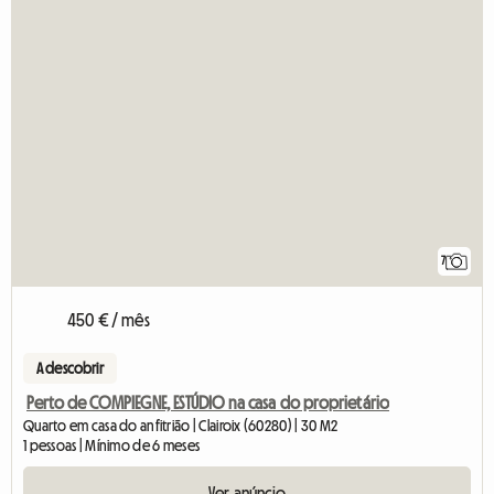
7
450 € / mês
A descobrir
Perto de COMPIEGNE, ESTÚDIO na casa do proprietário
Quarto em casa do anfitrião | Clairoix (60280) | 30 M2
1 pessoas | Mínimo de 6 meses
Ver anúncio