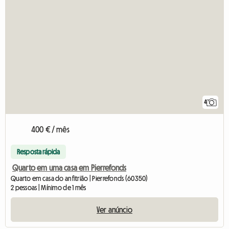
4
400 € / mês
Resposta rápida
Quarto em uma casa em Pierrefonds
Quarto em casa do anfitrião | Pierrefonds (60350)
2 pessoas | Mínimo de 1 mês
Ver anúncio