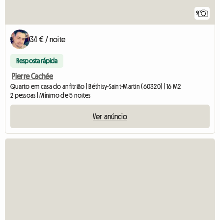
9
34 € / noite
Resposta rápida
Pierre Cachée
Quarto em casa do anfitrião | Béthisy-Saint-Martin (60320) | 16 M2
2 pessoas | Mínimo de 5 noites
Ver anúncio