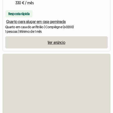
330 € / mês
Resposta rápida
Quarto para alugar em casa geminada
Quarto em casa do anfitrião | Compiègne (60200)
1 pessoas | Mínimo de 1 mês
Ver anúncio