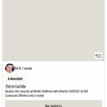
9
34 € / noite
A descobrir
Pierre Cachée
Quarto em casa do anfitrião | Béthisy-Saint-Martin (60320) | 16 M2
2 pessoas | Mínimo de 3 noites
Ver anúncio