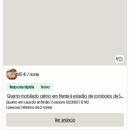
5
45 € / noite
Resposta rápida
Novo
Quarto mobilado calmo em frente à estação de comboios de Soissons
Quarto em casa do anfitrião | Soissons (02200) | 12 M2
1 pessoas | Mínimo de 2 noites
Ver anúncio