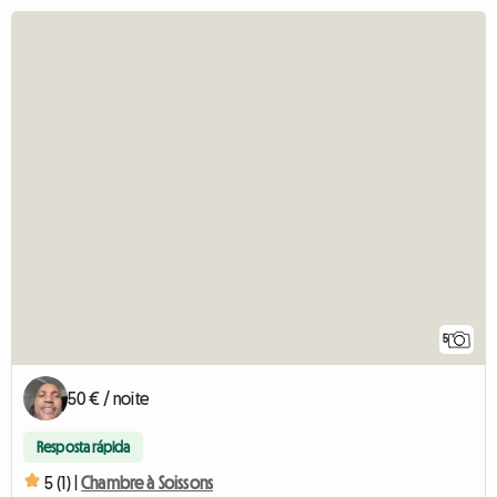
5
50 € / noite
Resposta rápida
5 (1) |
Chambre à Soissons