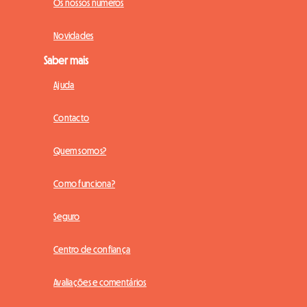
Os nossos números
Novidades
Saber mais
Ajuda
Contacto
Quem somos?
Como funciona?
Seguro
Centro de confiança
Avaliações e comentários