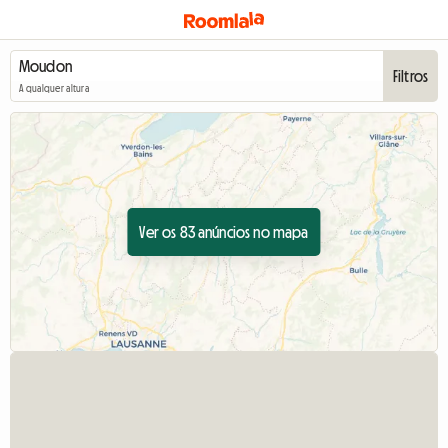
Filtros
A qualquer altura
Ver os 83 anúncios no mapa