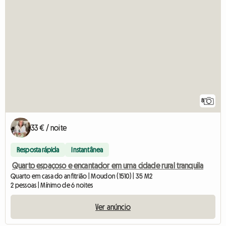
8
33 € / noite
Resposta rápida
Instantânea
Quarto espaçoso e encantador em uma cidade rural tranquila
Quarto em casa do anfitrião | Moudon (1510) | 35 M2
2 pessoas | Mínimo de 6 noites
Ver anúncio