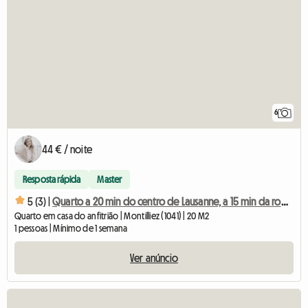
6
44 € / noite
Resposta rápida
Master
5 (3) |
Quarto a 20 min do centro de Lausanne, a 15 min da rodovia (1041)
Quarto em casa do anfitrião | Montilliez (1041) | 20 M2
1 pessoas | Mínimo de 1 semana
Ver anúncio