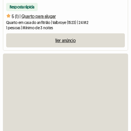
Resposta rápida
5 (1) |
Quarto para alugar
Quarto em casa do anfitrião | Valbroye (1523) | 24 M2
1 pessoas | Mínimo de 3 noites
Ver anúncio