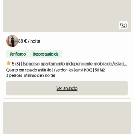
7
88 € / noite
Verificado
Resposta rápida
5 (3) |
Espaçoso apartamento independente mobilado/estacionamento
Quarto em casa do anfitrião | Yverdon-les-Bains (1400) | 50 M2
3 pessoas | Mínimo de 2 noites
Ver anúncio