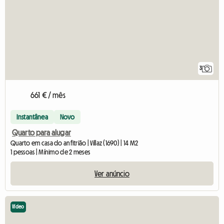
3
661 € / mês
Instantânea
Novo
Quarto para alugar
Quarto em casa do anfitrião | Villaz (1690) | 14 M2
1 pessoas | Mínimo de 2 meses
Ver anúncio
Vídeo