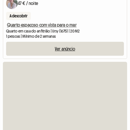
47 € / noite
A descobrir
Quarto espaçoso com vista para o mar
Quarto em casa do anfitrião | Ursy (1675) | 20 M2
1 pessoas | Mínimo de 2 semanas
Ver anúncio