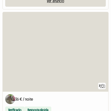
Ver anúncio
3
36 € / noite
Verificado
Resposta rápida