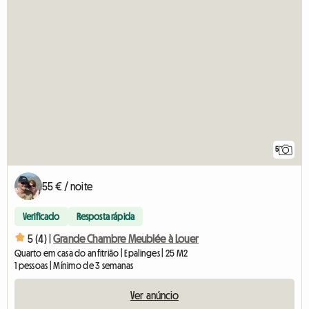
5
55 € / noite
Verificado
Resposta rápida
5 (4) |
Grande Chambre Meublée à Louer
Quarto em casa do anfitrião | Epalinges | 25 M2
1 pessoas | Mínimo de 3 semanas
Ver anúncio