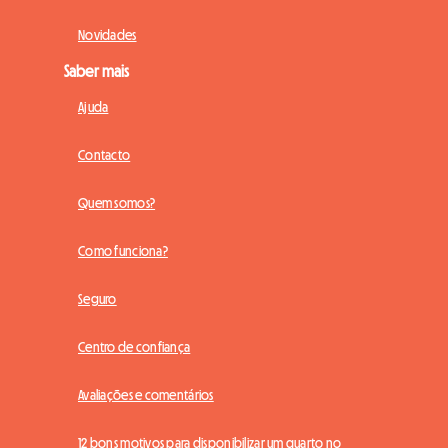
Novidades
Saber mais
Ajuda
Contacto
Quem somos?
Como funciona?
Seguro
Centro de confiança
Avaliações e comentários
12 bons motivos para disponibilizar um quarto no