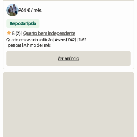
964 € / mês
Resposta rápida
5 (2) |
Quarto bem independente
Quarto em casa do anfitrião | Assens (1042) | 11 M2
1 pessoas | Mínimo de 1 mês
Ver anúncio