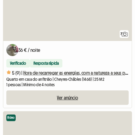
7
36 € / noite
Verificado
Resposta rápida
5 (9) |
Hora de recarregar as energias, com a natureza a seus pés
Quarto em casa do anfitrião | Cheyres-Châbles (1468) | 25 M2
1 pessoas | Mínimo de 4 noites
Ver anúncio
Vídeo