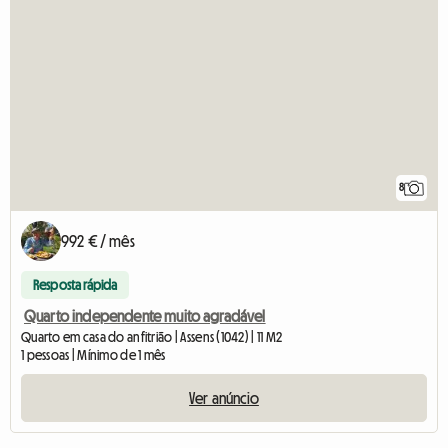
8
992 € / mês
Resposta rápida
Quarto independente muito agradável
Quarto em casa do anfitrião | Assens (1042) | 11 M2
1 pessoas | Mínimo de 1 mês
Ver anúncio