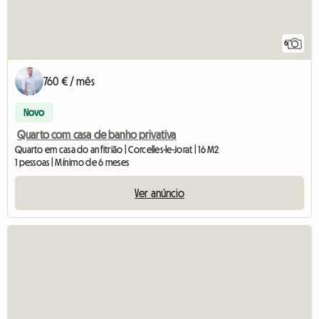
6
760 € / mês
Novo
Quarto com casa de banho privativa
Quarto em casa do anfitrião | Corcelles-le-Jorat | 16 M2
1 pessoas | Mínimo de 6 meses
Ver anúncio