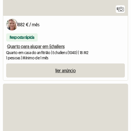
5
882 € / mês
Resposta rápida
Quarto para alugar em Echallens
Quarto em casa do anfitrião | Echallens (1040) | 18 M2
1 pessoas | Mínimo de 1 mês
Ver anúncio