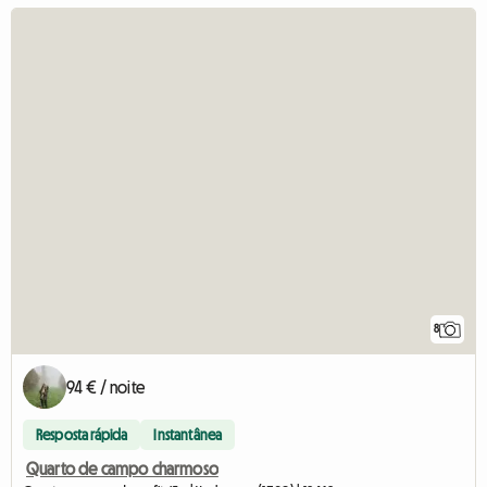
8
94 € / noite
Resposta rápida
Instantânea
Quarto de campo charmoso