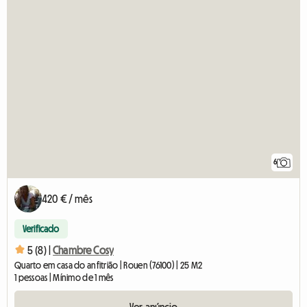
6
420 € / mês
Verificado
5 (8) |
Chambre Cosy
Quarto em casa do anfitrião | Rouen (76100) | 25 M2
1 pessoas | Mínimo de 1 mês
Ver anúncio