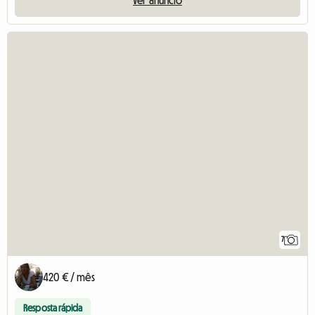
7
420 € / mês
Resposta rápida