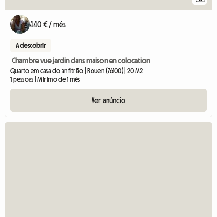
440 € / mês
A descobrir
Chambre vue jardin dans maison en colocation
Quarto em casa do anfitrião | Rouen (76100) | 20 M2
1 pessoas | Mínimo de 1 mês
Ver anúncio