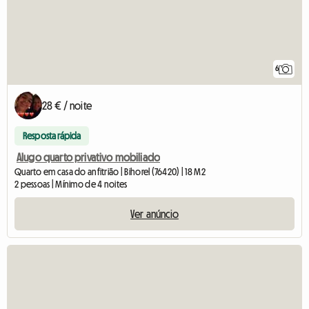
6
28 € / noite
Resposta rápida
Alugo quarto privativo mobiliado
Quarto em casa do anfitrião | Bihorel (76420) | 18 M2
2 pessoas | Mínimo de 4 noites
Ver anúncio