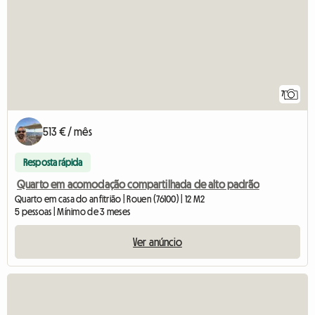
7
513 € / mês
Resposta rápida
Quarto em acomodação compartilhada de alto padrão
Quarto em casa do anfitrião | Rouen (76100) | 12 M2
5 pessoas | Mínimo de 3 meses
Ver anúncio