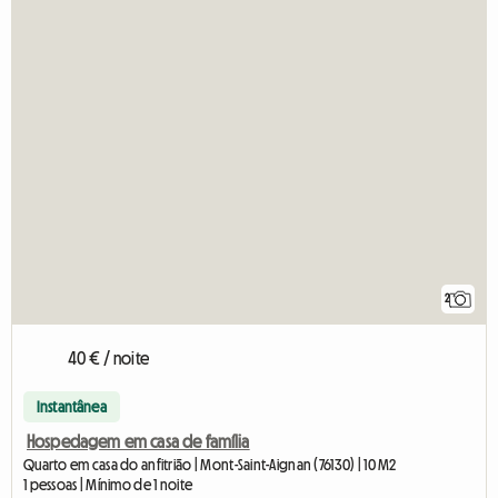
2
40 € / noite
Instantânea
Hospedagem em casa de família
Quarto em casa do anfitrião | Mont-Saint-Aignan (76130) | 10 M2
1 pessoas | Mínimo de 1 noite