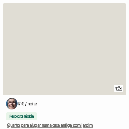
3
17 € / noite
Resposta rápida
Quarto para alugar numa casa antiga com jardim