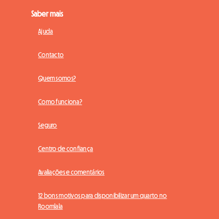
Saber mais
Ajuda
Contacto
Quem somos?
Como funciona?
Seguro
Centro de confiança
Avaliações e comentários
12 bons motivos para disponibilizar um quarto no
Roomlala