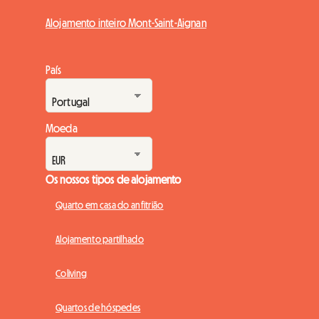
Alojamento inteiro Mont-Saint-Aignan
País
Moeda
Os nossos tipos de alojamento
Quarto em casa do anfitrião
Alojamento partilhado
Coliving
Quartos de hóspedes