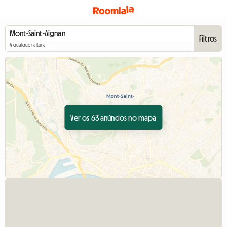
Filtros
A qualquer altura
Ver os 63 anúncios no mapa