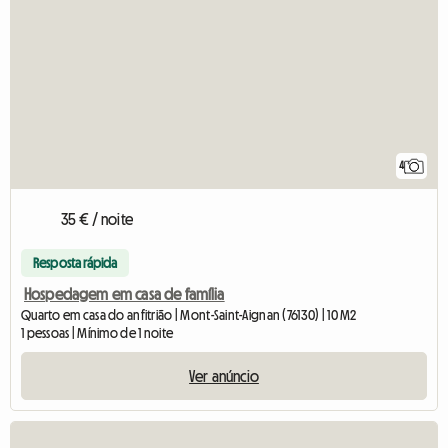
4
35 € / noite
Resposta rápida
Hospedagem em casa de família
Quarto em casa do anfitrião | Mont-Saint-Aignan (76130) | 10 M2
1 pessoas | Mínimo de 1 noite
Ver anúncio