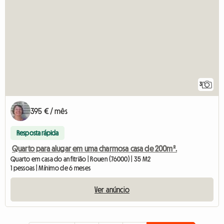
3
395 € / mês
Resposta rápida
Quarto para alugar em uma charmosa casa de 200m².
Quarto em casa do anfitrião | Rouen (76000) | 35 M2
1 pessoas | Mínimo de 6 meses
Ver anúncio