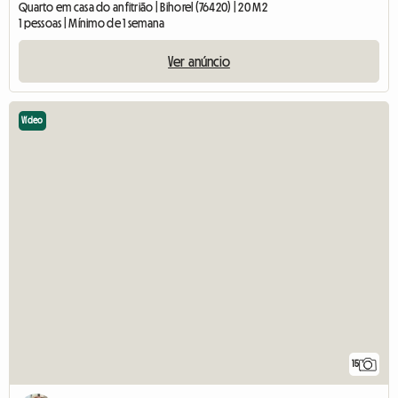
Quarto em casa do anfitrião | Bihorel (76420) | 20 M2
1 pessoas | Mínimo de 1 semana
Ver anúncio
Vídeo
15