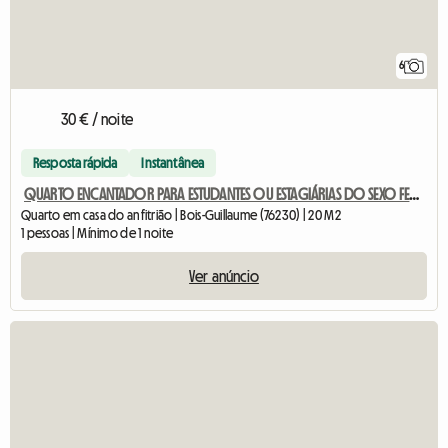
6
30 € / noite
Resposta rápida
Instantânea
QUARTO ENCANTADOR PARA ESTUDANTES OU ESTAGIÁRIAS DO SEXO FEMININO
Quarto em casa do anfitrião | Bois-Guillaume (76230) | 20 M2
1 pessoas | Mínimo de 1 noite
Ver anúncio