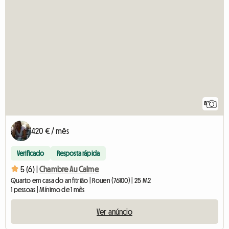
8
420 € / mês
Verificado
Resposta rápida
5 (6) |
Chambre Au Calme
Quarto em casa do anfitrião | Rouen (76100) | 25 M2
1 pessoas | Mínimo de 1 mês
Ver anúncio