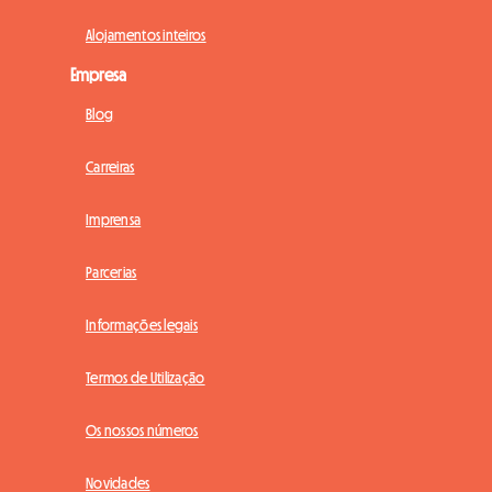
Alojamentos inteiros
Empresa
Blog
Carreiras
Imprensa
Parcerias
Informações legais
Termos de Utilização
Os nossos números
Novidades