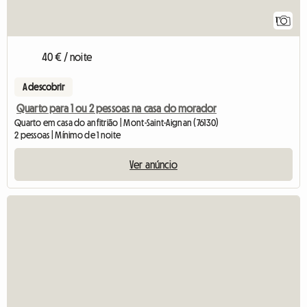
1
40 € / noite
A descobrir
Quarto para 1 ou 2 pessoas na casa do morador
Quarto em casa do anfitrião | Mont-Saint-Aignan (76130)
2 pessoas | Mínimo de 1 noite
Ver anúncio