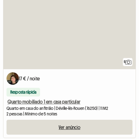
5
17 € / noite
Resposta rápida
Quarto mobiliado 1 em casa particular
Quarto em casa do anfitrião | Déville-lès-Rouen (76250) | 11 M2
2 pessoas | Mínimo de 5 noites
Ver anúncio