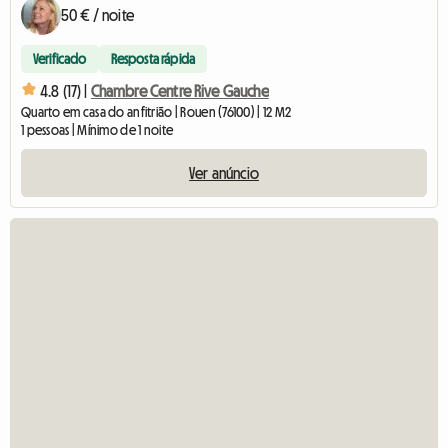
50 € / noite
Verificado
Resposta rápida
4.8 (17) |
Chambre Centre Rive Gauche
Quarto em casa do anfitrião | Rouen (76100) | 12 M2
1 pessoas | Mínimo de 1 noite
Ver anúncio