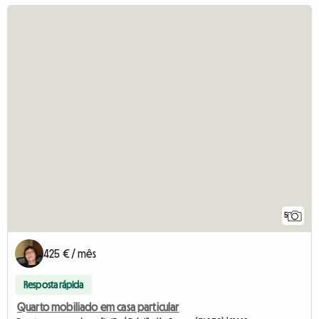
5
425 € / mês
Resposta rápida
Quarto mobiliado em casa particular