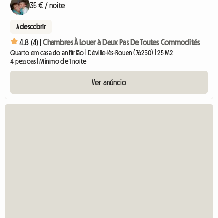
35 € / noite
A descobrir
4.8 (4) |
Chambres À Louer à Deux Pas De Toutes Commodités
Quarto em casa do anfitrião | Déville-lès-Rouen (76250) | 25 M2
4 pessoas | Mínimo de 1 noite
Ver anúncio