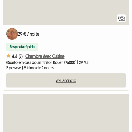
7
29 € / noite
Resposta rápida
4.4 (7) |
Chambre Avec Cuisine
Quarto em casa do anfitrião | Rouen (76000) | 29 M2
2 pessoas | Mínimo de 2 noites
Ver anúncio