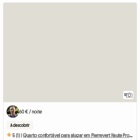
12
60 € / noite
A descobrir
5 (1) |
Quarto confortável para alugar em Pierrevert Haute Provence