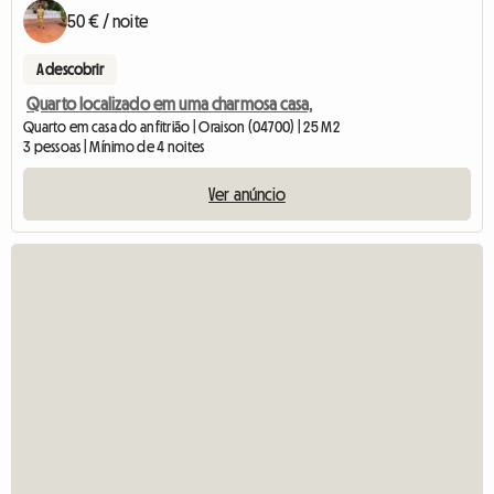
50 € / noite
A descobrir
Quarto localizado em uma charmosa casa,
Quarto em casa do anfitrião | Oraison (04700) | 25 M2
3 pessoas | Mínimo de 4 noites
Ver anúncio