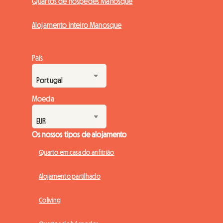
Quartos de hóspedes Manosque
Alojamento inteiro Manosque
País
Moeda
Os nossos tipos de alojamento
Quarto em casa do anfitrião
Alojamento partilhado
Coliving