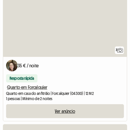
3
35 € / noite
Resposta rápida
Quarto em Forcalquier
Quarto em casa do anfitrião | Forcalquier (04300) | 12 M2
1 pessoas | Mínimo de 2 noites
Ver anúncio