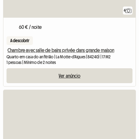
6
60 € / noite
A descobrir
Chambre avec salle de bains privée dans grande maison
Quarto em casa do anfitrião | La Motte-d'Aigues (84240) | 17 M2
1 pessoas | Mínimo de 2 noites
Ver anúncio