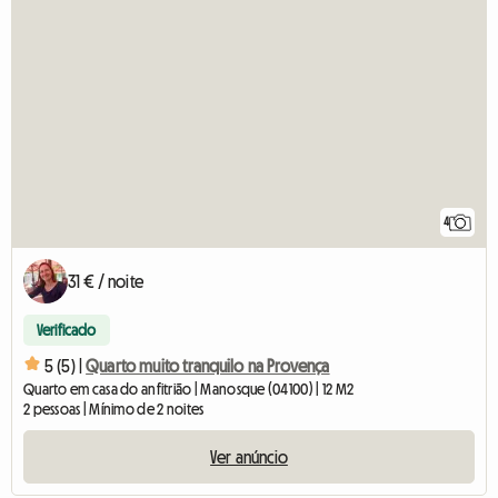
4
31 € / noite
Verificado
5 (5) |
Quarto muito tranquilo na Provença
Quarto em casa do anfitrião | Manosque (04100) | 12 M2
2 pessoas | Mínimo de 2 noites
Ver anúncio