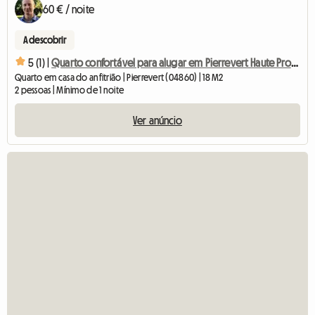
60 € / noite
A descobrir
5 (1) |
Quarto confortável para alugar em Pierrevert Haute Provence
Quarto em casa do anfitrião | Pierrevert (04860) | 18 M2
2 pessoas | Mínimo de 1 noite
Ver anúncio