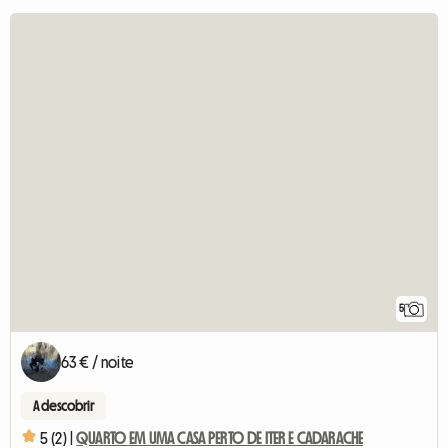
5
63 € / noite
A descobrir
5 (2) |
QUARTO EM UMA CASA PERTO DE ITER E CADARACHE