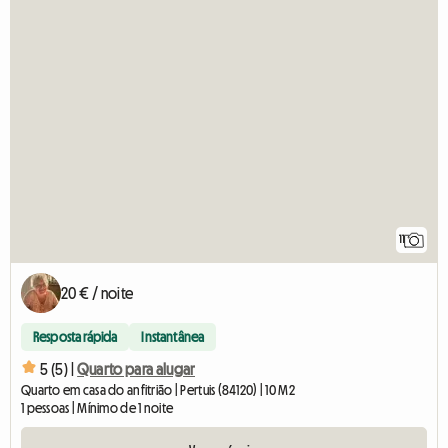
11
20 € / noite
Resposta rápida
Instantânea
5 (5) |
Quarto para alugar
Quarto em casa do anfitrião | Pertuis (84120) | 10 M2
1 pessoas | Mínimo de 1 noite