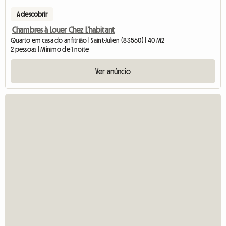
A descobrir
Chambres à Louer Chez L’habitant
Quarto em casa do anfitrião | Saint-Julien (83560) | 40 M2
2 pessoas | Mínimo de 1 noite
Ver anúncio