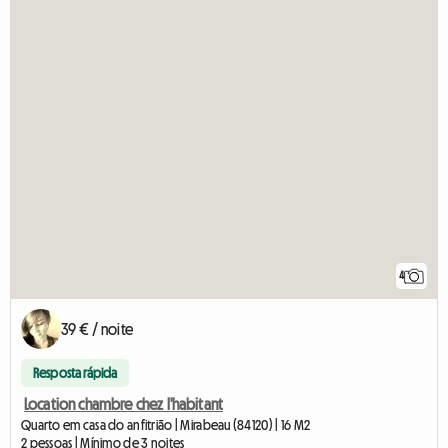
4
39 € / noite
Resposta rápida
Location chambre chez l'habitant
Quarto em casa do anfitrião | Mirabeau (84120) | 16 M2
2 pessoas | Mínimo de 3 noites