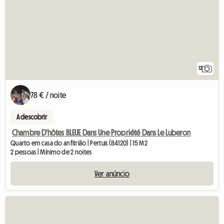
12
78 € / noite
A descobrir
Chambre D'hôtes BLEUE Dans Une Propriété Dans Le Luberon
Quarto em casa do anfitrião | Pertuis (84120) | 15 M2
2 pessoas | Mínimo de 2 noites
Ver anúncio