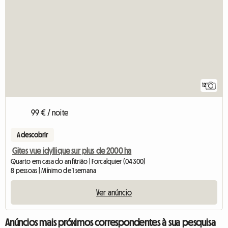
12
99 € / noite
A descobrir
Gites vue idyllique sur plus de 2000 ha
Quarto em casa do anfitrião | Forcalquier (04300)
8 pessoas | Mínimo de 1 semana
Ver anúncio
Anúncios mais próximos correspondentes à sua pesquisa