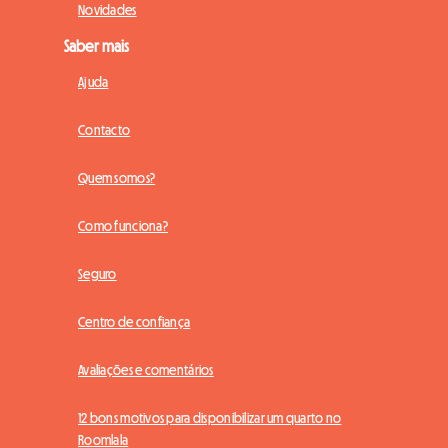
Novidades
Saber mais
Ajuda
Contacto
Quem somos?
Como funciona?
Seguro
Centro de confiança
Avaliações e comentários
12 bons motivos para disponibilizar um quarto no
Roomlala