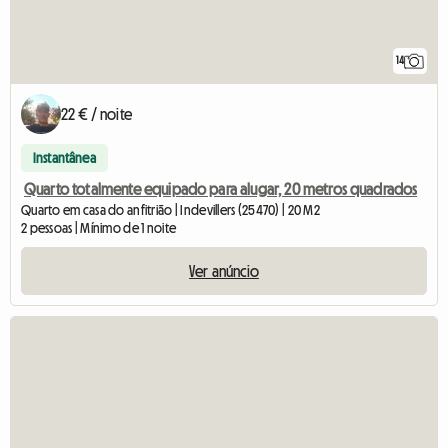
14
22 € / noite
Instantânea
Quarto totalmente equipado para alugar, 20 metros quadrados
Quarto em casa do anfitrião | Indevillers (25470) | 20 M2
2 pessoas | Mínimo de 1 noite
Ver anúncio