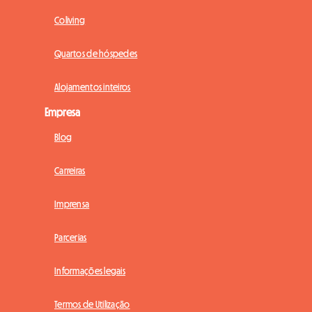
Coliving
Quartos de hóspedes
Alojamentos inteiros
Empresa
Blog
Carreiras
Imprensa
Parcerias
Informações legais
Termos de Utilização