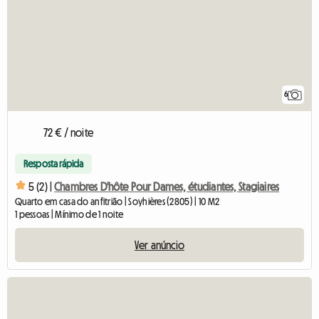
6
72 € / noite
Resposta rápida
5 (2) |
Chambres D'hôte Pour Dames, étudiantes, Stagiaires
Quarto em casa do anfitrião | Soyhières (2805) | 10 M2
1 pessoas | Mínimo de 1 noite
Ver anúncio