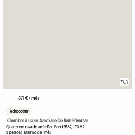
7
871 € / mês
A descobrir
Chambre à Louer Avec Salle De Bain Privative
Quarto em casa do anfitrião | Port (2562) | 70 M2
2 pessoas | Mínimo de 1 mês