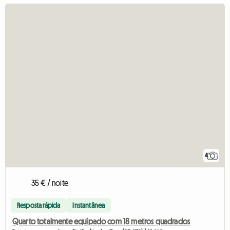
4
35 € / noite
Resposta rápida
Instantânea
Quarto totalmente equipado com 18 metros quadrados