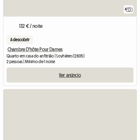
4
132 € / noite
A descobrir
Chambre D'hôte Pour Dames
Quarto em casa do anfitrião | Soyhières (2805)
2 pessoas | Mínimo de 1 noite
Ver anúncio