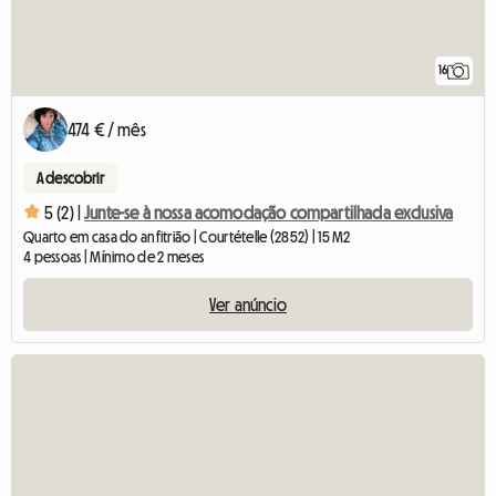
16
474 € / mês
A descobrir
5 (2) |
Junte-se à nossa acomodação compartilhada exclusiva
Quarto em casa do anfitrião | Courtételle (2852) | 15 M2
4 pessoas | Mínimo de 2 meses
Ver anúncio