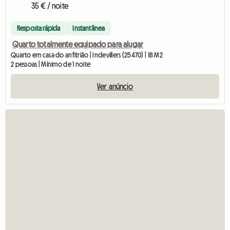
35 € / noite
Resposta rápida
Instantânea
Quarto totalmente equipado para alugar
Quarto em casa do anfitrião | Indevillers (25470) | 18 M2
2 pessoas | Mínimo de 1 noite
Ver anúncio