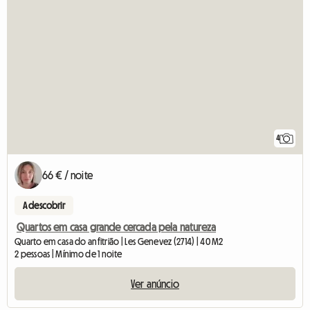
4
66 € / noite
A descobrir
Quartos em casa grande cercada pela natureza
Quarto em casa do anfitrião | Les Genevez (2714) | 40 M2
2 pessoas | Mínimo de 1 noite
Ver anúncio