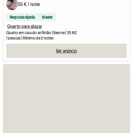
55 € / noite
Resposta rápida
Master
Quarto para alugar
Quarto em casa do anfitrião | Bienne | 20 M2
1 pessoas | Mínimo de 2 noites
Ver anúncio