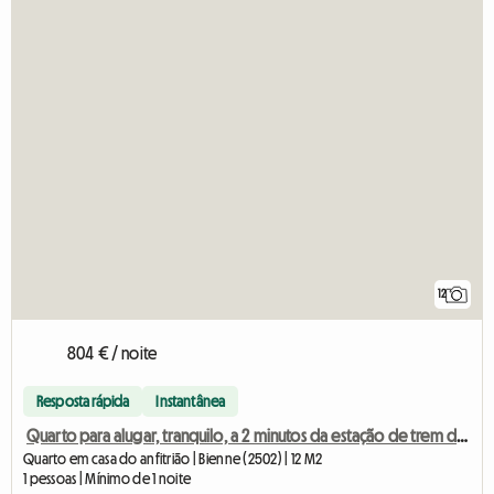
12
804 € / noite
Resposta rápida
Instantânea
Quarto para alugar, tranquilo, a 2 minutos da estação de trem de Biel.
Quarto em casa do anfitrião | Bienne (2502) | 12 M2
1 pessoas | Mínimo de 1 noite