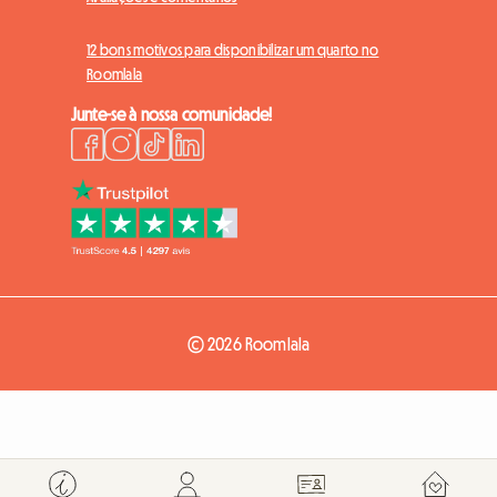
12 bons motivos para disponibilizar um quarto no
Roomlala
Junte-se à nossa comunidade!
© 2026 Roomlala