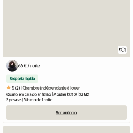
7
66 € / noite
Resposta rápida
5 (2) |
Chambre indépendante à louer
Quarto em casa do anfitrião | Moutier (2740) | 23 M2
2 pessoas | Mínimo de 1 noite
Ver anúncio