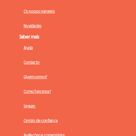
Os nossos números
Novidades
Saber mais
Ajuda
Contacto
Quem somos?
Como funciona?
Seguro
Centro de confiança
Avaliações e comentários