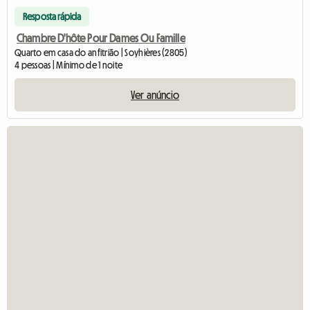
Resposta rápida
Chambre D'hôte Pour Dames Ou Famille
Quarto em casa do anfitrião | Soyhières (2805)
4 pessoas | Mínimo de 1 noite
Ver anúncio