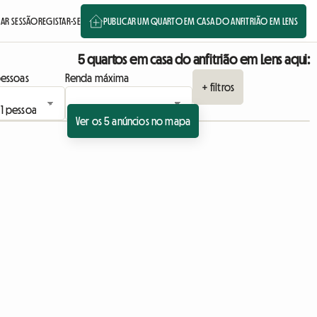
IAR SESSÃO
REGISTAR-SE
PUBLICAR UM QUARTO EM CASA DO ANFITRIÃO EM LENS
5 quartos em casa do anfitrião em Lens aqui:
essoas
Renda máxima
+ filtros
Ver os 5 anúncios no mapa