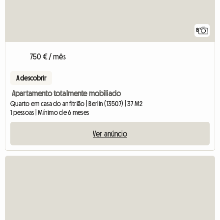
8
750 € / mês
A descobrir
Apartamento totalmente mobiliado
Quarto em casa do anfitrião | Berlin (13507) | 37 M2
1 pessoas | Mínimo de 6 meses
Ver anúncio