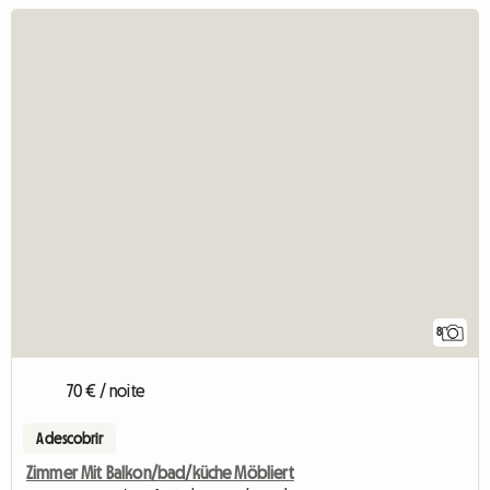
8
70 € / noite
A descobrir
Zimmer Mit Balkon/bad/küche Möbliert