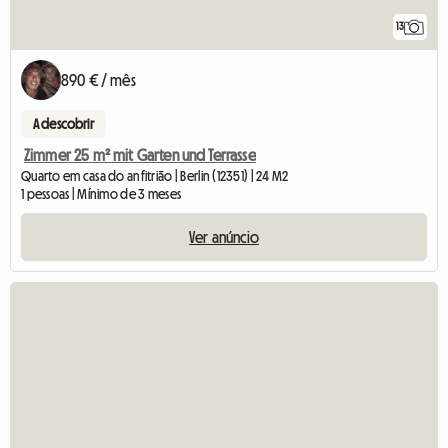
13
890 € / mês
A descobrir
Zimmer 25 m² mit Garten und Terrasse
Quarto em casa do anfitrião | Berlin (12351) | 24 M2
1 pessoas | Mínimo de 3 meses
Ver anúncio