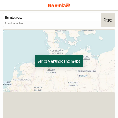
Filtros
A qualquer altura
Ver os 9 anúncios no mapa