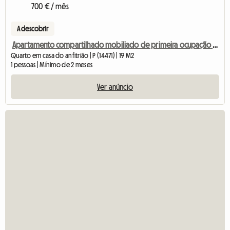
700 € / mês
A descobrir
Apartamento compartilhado mobiliado de primeira ocupação em vila da cidade com jardim perto da universidade e S
Quarto em casa do anfitrião | P (14471) | 19 M2
1 pessoas | Mínimo de 2 meses
Ver anúncio