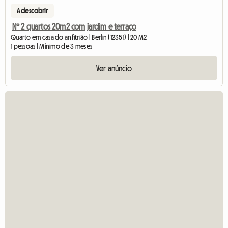
A descobrir
Nº 2 quartos 20m2 com jardim e terraço
Quarto em casa do anfitrião | Berlin (12351) | 20 M2
1 pessoas | Mínimo de 3 meses
Ver anúncio