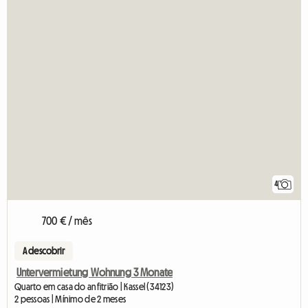
4
700 € / mês
A descobrir
Untervermietung Wohnung 3 Monate
Quarto em casa do anfitrião | Kassel (34123)
2 pessoas | Mínimo de 2 meses