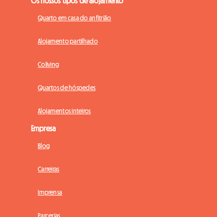
Os nossos tipos de alojamento
Quarto em casa do anfitrião
Alojamento partilhado
Coliving
Quartos de hóspedes
Alojamentos inteiros
Empresa
Blog
Carreiras
Imprensa
Parcerias