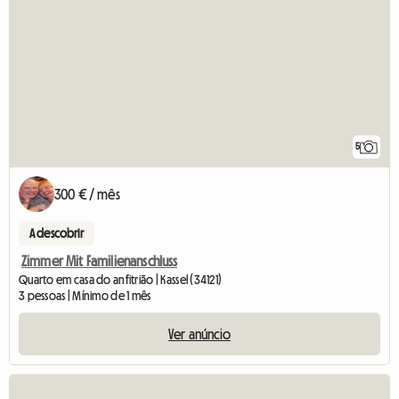
5
300 € / mês
A descobrir
Zimmer Mit Familienanschluss
Quarto em casa do anfitrião | Kassel (34121)
3 pessoas | Mínimo de 1 mês
Ver anúncio