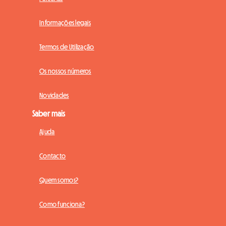
Informações legais
Termos de Utilização
Os nossos números
Novidades
Saber mais
Ajuda
Contacto
Quem somos?
Como funciona?