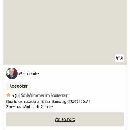
5
39 € / noite
A descobrir
5 (1) |
Schlafzimmer im Souterrain
Quarto em casa do anfitrião | Hamburg (22391) | 20 M2
2 pessoas | Mínimo de 2 noites
Ver anúncio