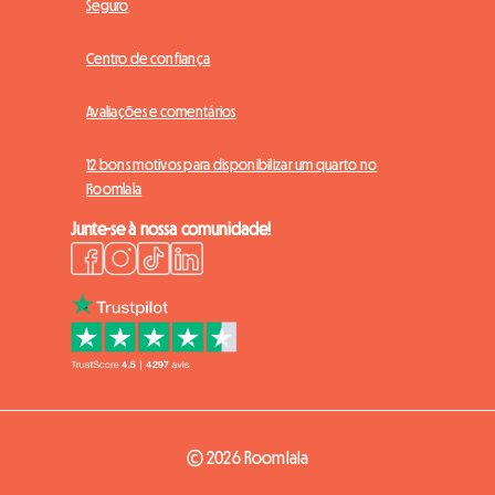
Seguro
Centro de confiança
Avaliações e comentários
12 bons motivos para disponibilizar um quarto no
Roomlala
Junte-se à nossa comunidade!
© 2026 Roomlala