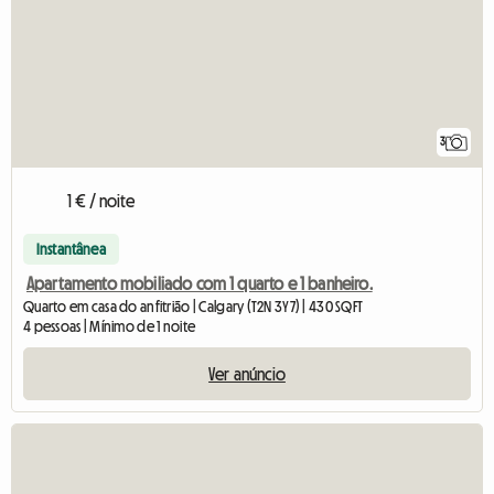
3
1 € / noite
Instantânea
Apartamento mobiliado com 1 quarto e 1 banheiro.
Quarto em casa do anfitrião | Calgary (T2N 3Y7) | 430 SQFT
4 pessoas | Mínimo de 1 noite
Ver anúncio