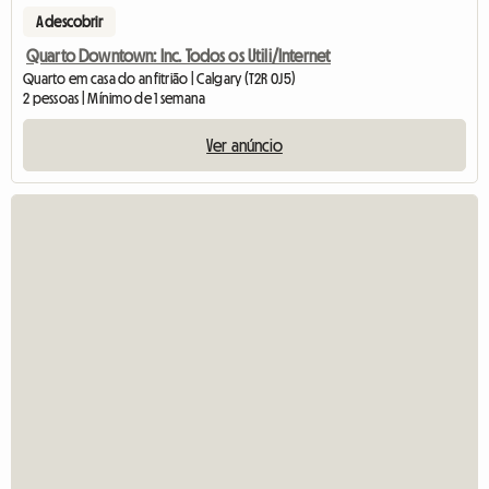
A descobrir
Quarto Downtown: Inc. Todos os Utili/Internet
Quarto em casa do anfitrião | Calgary (T2R 0J5)
2 pessoas | Mínimo de 1 semana
Ver anúncio