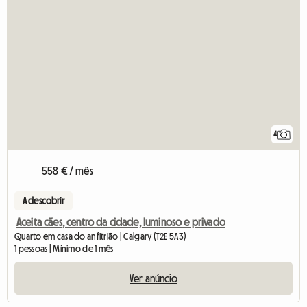
4
558 € / mês
A descobrir
Aceita cães, centro da cidade, luminoso e privado
Quarto em casa do anfitrião | Calgary (T2E 5A3)
1 pessoas | Mínimo de 1 mês
Ver anúncio