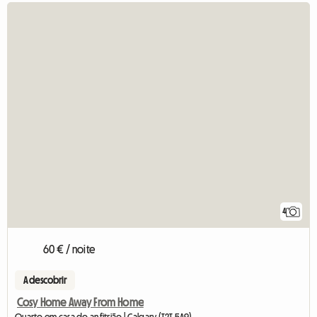
4
60 € / noite
A descobrir
Cosy Home Away From Home