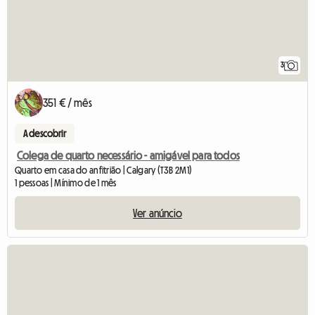
3
351 € / mês
A descobrir
Colega de quarto necessário - amigável para todos
Quarto em casa do anfitrião | Calgary (T3B 2M1)
1 pessoas | Mínimo de 1 mês
Ver anúncio