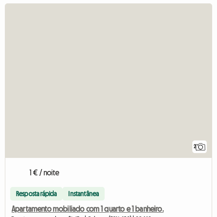
2
1 € / noite
Resposta rápida
Instantânea
Apartamento mobiliado com 1 quarto e 1 banheiro.