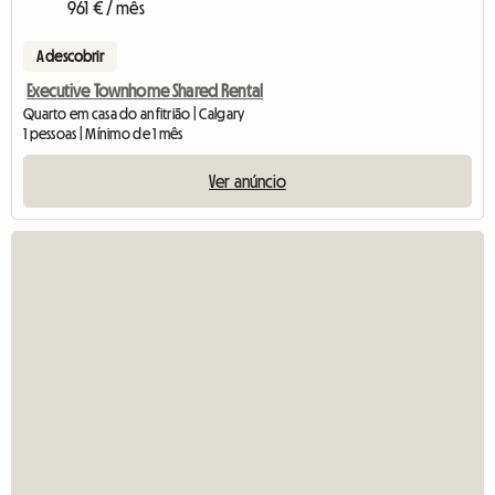
961 € / mês
A descobrir
Executive Townhome Shared Rental
Quarto em casa do anfitrião | Calgary
1 pessoas | Mínimo de 1 mês
Ver anúncio