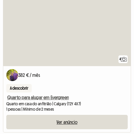
4
382 € / mês
A descobrir
Quarto para alugar em Evergreen
Quarto em casa do anfitrião | Calgary (T2Y 4X7)
1 pessoas | Mínimo de 2 meses
Ver anúncio