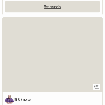
Ver anúncio
7
18 € / noite