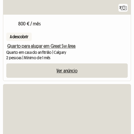
3
800 € / mês
A descobrir
Quarto para alugar em Great Sw Area
Quarto em casa do anfitrião | Calgary
2 pessoas | Mínimo de 1 mês
Ver anúncio