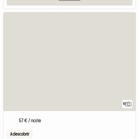
10
57 € / noite
A descobrir