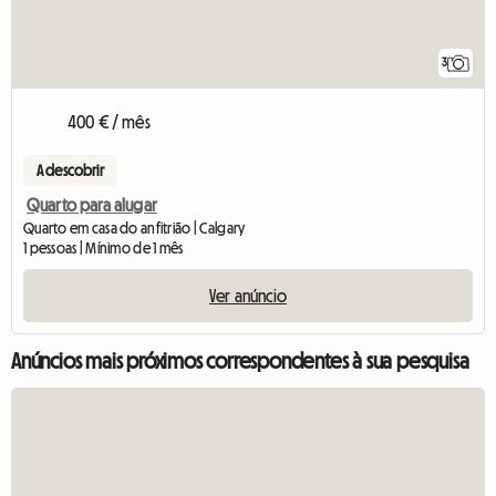
3
400 € / mês
A descobrir
Quarto para alugar
Quarto em casa do anfitrião | Calgary
1 pessoas | Mínimo de 1 mês
Ver anúncio
Anúncios mais próximos correspondentes à sua pesquisa