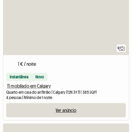
5
1 € / noite
Instantânea
Novo
T1 mobilado em Calgary
Quarto em casa do anfitrião | Calgary (T2N 3Y7) | 385 SQFT
4 pessoas | Mínimo de 1 noite
Ver anúncio