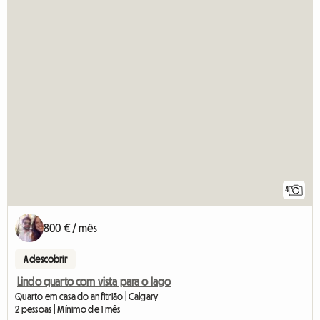
4
800 € / mês
A descobrir
Lindo quarto com vista para o lago
Quarto em casa do anfitrião | Calgary
2 pessoas | Mínimo de 1 mês