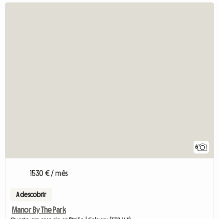
6
1530 € / mês
A descobrir
Manor By The Park