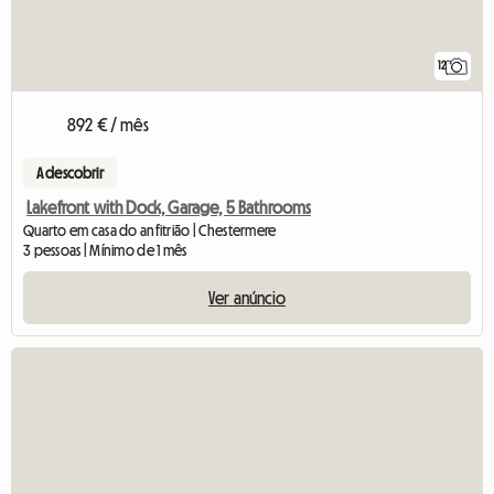
12
892 € / mês
A descobrir
Lakefront with Dock, Garage, 5 Bathrooms
Quarto em casa do anfitrião | Chestermere
3 pessoas | Mínimo de 1 mês
Ver anúncio