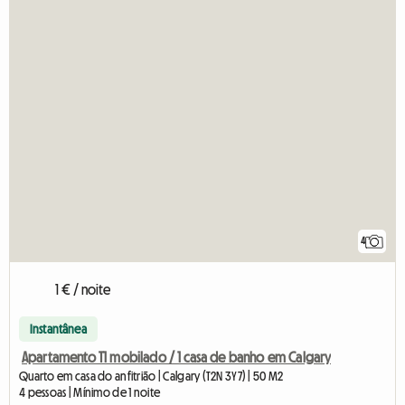
4
1 € / noite
Instantânea
Apartamento T1 mobilado / 1 casa de banho em Calgary
Quarto em casa do anfitrião | Calgary (T2N 3Y7) | 50 M2
4 pessoas | Mínimo de 1 noite