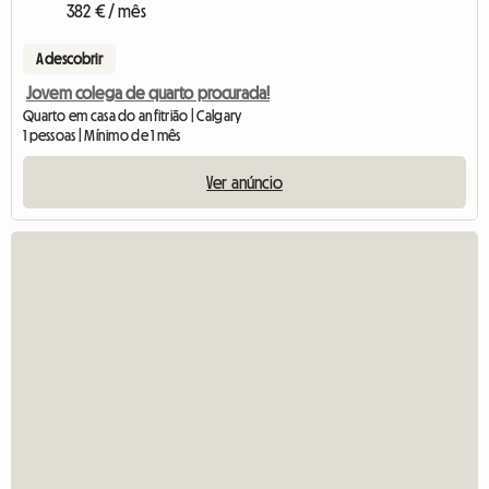
382 € / mês
A descobrir
Jovem colega de quarto procurada!
Quarto em casa do anfitrião | Calgary
1 pessoas | Mínimo de 1 mês
Ver anúncio