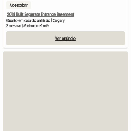
A descobrir
2014 Built Separate Entrance Basement
Quarto em casa do anfitrião | Calgary
2 pessoas | Mínimo de 1 mês
Ver anúncio