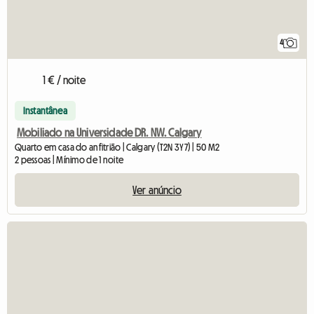
4
1 € / noite
Instantânea
Mobiliado na Universidade DR. NW. Calgary
Quarto em casa do anfitrião | Calgary (T2N 3Y7) | 50 M2
2 pessoas | Mínimo de 1 noite
Ver anúncio