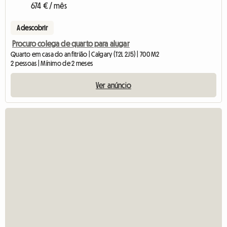
674 € / mês
A descobrir
Procuro colega de quarto para alugar
Quarto em casa do anfitrião | Calgary (T2L 2J5) | 700 M2
2 pessoas | Mínimo de 2 meses
Ver anúncio