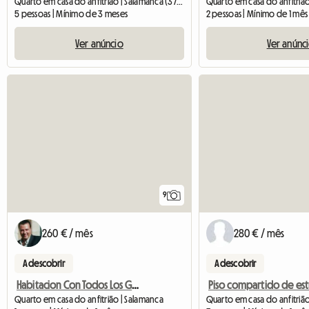
Quarto em casa do anfitrião | Salamanca (37007) | 120 M2
5 pessoas | Mínimo de 3 meses
2 pessoas | Mínimo de 1 mês
Ver anúncio
Ver anúnc
9
260 € / mês
280 € / mês
A descobrir
A descobrir
Habitacion Con Todos Los Gastos Incluidos Tambien Internet J
Quarto em casa do anfitrião | Salamanca
Quarto em casa do anfitriã