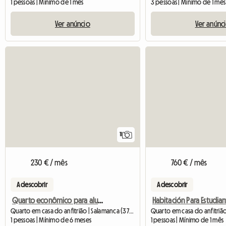
1 pessoas | Mínimo de 1 mês
3 pessoas | Mínimo de 1 mês
Ver anúncio
Ver anúnc
11
230 € / mês
760 € / mês
A descobrir
A descobrir
Quarto econômico para alugar
Quarto em casa do anfitrião | Salamanca (37003) | 230 M2
Quarto em casa do anfitriã
1 pessoas | Mínimo de 6 meses
1 pessoas | Mínimo de 1 mês