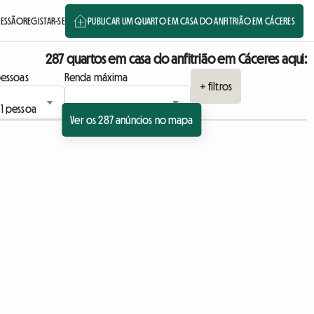
SESSÃO
REGISTAR-SE
PUBLICAR UM QUARTO EM CASA DO ANFITRIÃO EM CÁCERES
287 quartos em casa do anfitrião em Cáceres aqui:
essoas
Renda máxima
+ filtros
Ver os 287 anúncios no mapa
ncio