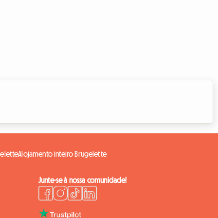
elette
Alojamento inteiro Brugelette
Junte-se à nossa comunidade!