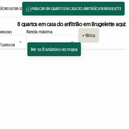
SSÃO
REGISTAR-SE
PUBLICAR UM QUARTO EM CASA DO ANFITRIÃO EM BRUGELETTE
8 quartos em casa do anfitrião em Brugelette aqui:
essoas
Renda máxima
+ filtros
Ver os 8 anúncios no mapa