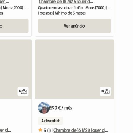
Chambre de 26 M2 à louer dans un belle grande colocation
Chambre de 18 M2 à louer dans un belle grande colocation
Quarto em casa do anfitrião | Mons (7000) | 26 M2
Quarto em casa do anfitrião | Mons (7000) | 18 M2
es
1 pessoas | Mínimo de 3 meses
io
Ver anúncio
19
18
590 € / mês
A descobrir
Chambre de 16 M2 à louer dans un belle grande colocation
5 (1) |
Chambre de 16 M2 à louer dans un belle grande colocation