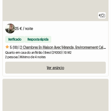
6
25 € / noite
Verificado
Resposta rápida
5 (18) |
2 Chambres En Maison Avec Véranda, Environnement Calme (vall
Quarto em casa do anfitrião | Brest (29200) | 10 M2
2 pessoas | Mínimo de 4 noites
Ver anúncio