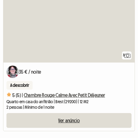
3
35 € / noite
A descobrir
5 (5) |
Chambre Rouge Calme Avec Petit Déjeuner
Quarto em casa do anfitrião | Brest (29200) | 12 M2
2 pessoas | Mínimo de 1 noite
Ver anúncio