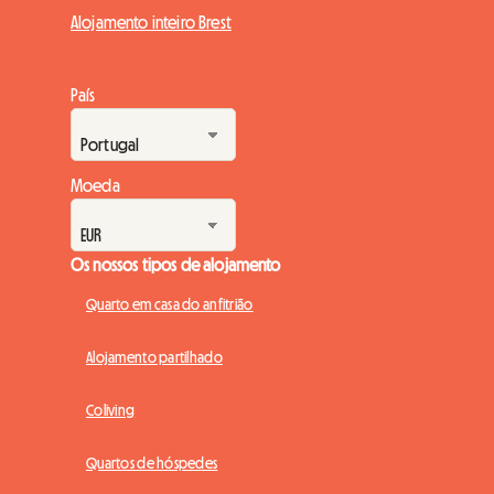
Alojamento inteiro Brest
País
Moeda
Os nossos tipos de alojamento
Quarto em casa do anfitrião
Alojamento partilhado
Coliving
Quartos de hóspedes