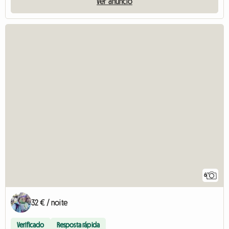
Ver anúncio
6
32 € / noite
Verificado
Resposta rápida