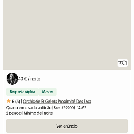
13
40 € / noite
Resposta rápida
Master
5 (3) |
Orchidée Et Galets Proximité Des Facs
Quarto em casa do anfitrião | Brest (29200) | 14 M2
2 pessoas | Mínimo de 1 noite
Ver anúncio