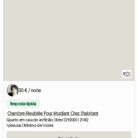
3
30 € / noite
Resposta rápida
Chambre Meublée Pour étudiant Chez L'habitant
Quarto em casa do anfitrião | Brest (29200) | 21 M2
1 pessoas | Mínimo de 1 noite