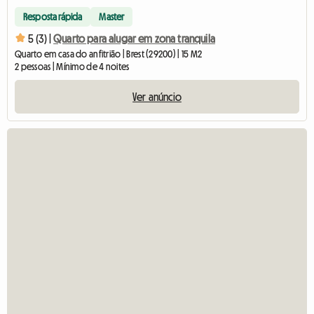
Resposta rápida
Master
5 (3) |
Quarto para alugar em zona tranquila
Quarto em casa do anfitrião | Brest (29200) | 15 M2
2 pessoas | Mínimo de 4 noites
Ver anúncio