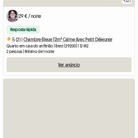
29 € / noite
Resposta rápida
5 (2) |
Chambre Bleue 12m² Calme Avec Petit Déjeuner
Quarto em casa do anfitrião | Brest (29200) | 12 M2
2 pessoas | Mínimo de 1 noite
Ver anúncio