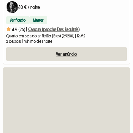
40 € / noite
Verificado
Master
4.9 (26) |
Cancun (proche Des Facultés)
Quarto em casa do anfitrião | Brest (29200) | 12 M2
2 pessoas | Mínimo de 1 noite
Ver anúncio