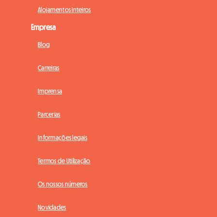
Alojamentos inteiros
Empresa
Blog
Carreiras
Imprensa
Parcerias
Informações legais
Termos de Utilização
Os nossos números
Novidades