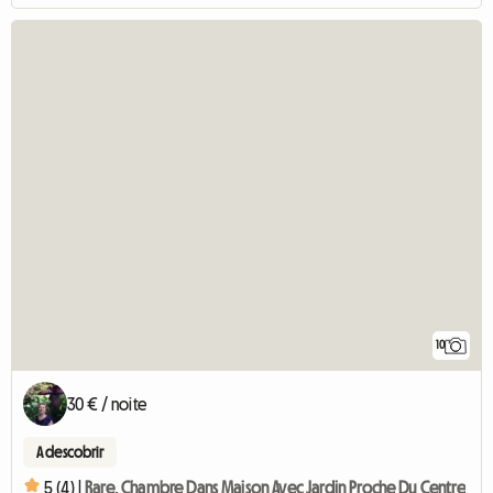
10
30 € / noite
A descobrir
5 (4) |
Rare, Chambre Dans Maison Avec Jardin Proche Du Centre