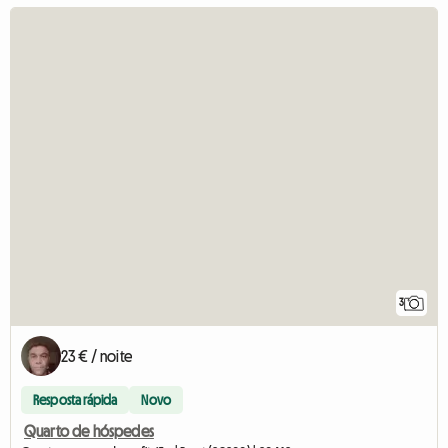
3
23 € / noite
Resposta rápida
Novo
Quarto de hóspedes