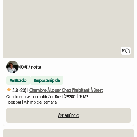
8
40 € / noite
Verificado
Resposta rápida
4.8 (20) |
Chambre À Louer Chez L'habitant À Brest
Quarto em casa do anfitrião | Brest (29200) | 15 M2
1 pessoas | Mínimo de 1 semana
Ver anúncio