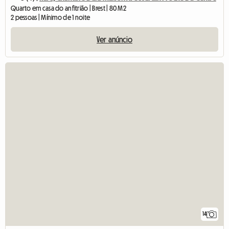
Quarto em casa do anfitrião | Brest | 80 M2
2 pessoas | Mínimo de 1 noite
Ver anúncio
14