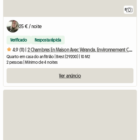
8
25 € / noite
Verificado
Resposta rápida
4.9 (11) |
2 Chambres En Maison Avec Véranda, Environnement Calme ( Val
Quarto em casa do anfitrião | Brest (29200) | 10 M2
2 pessoas | Mínimo de 4 noites
Ver anúncio