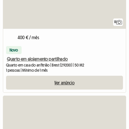
13
400 € / mês
Novo
Quarto em alojamento partilhado
Quarto em casa do anfitrião | Brest (29200) | 50 M2
1 pessoas | Mínimo de 1 mês
Ver anúncio