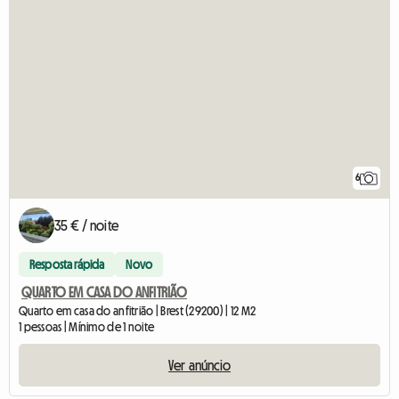
6
35 € / noite
Resposta rápida
Novo
QUARTO EM CASA DO ANFITRIÃO
Quarto em casa do anfitrião | Brest (29200) | 12 M2
1 pessoas | Mínimo de 1 noite
Ver anúncio