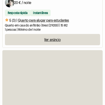
20 € / noite
Resposta rápida
Instantânea
5 (3) |
Quarto para alugar para estudantes
Quarto em casa do anfitrião | Brest (29200) | 15 M2
1 pessoas | Mínimo de 1 noite
Ver anúncio