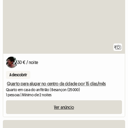
2
30 € / noite
A descobrir
Quarto para alugar no centro da cidade por 15 dias/mês
Quarto em casa do anfitrião | Besançon (25000)
1 pessoas | Mínimo de 2 noites
Ver anúncio