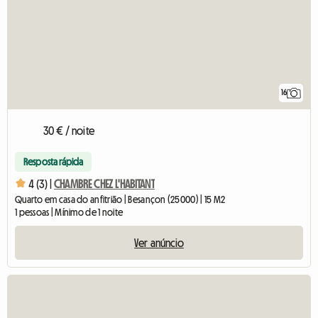
16
30 € / noite
Resposta rápida
4 (3) |
CHAMBRE CHEZ L'HABITANT
Quarto em casa do anfitrião | Besançon (25000) | 15 M2
1 pessoas | Mínimo de 1 noite
Ver anúncio