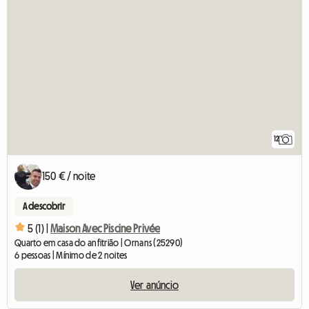
12
150 € / noite
A descobrir
5 (1) |
Maison Avec Piscine Privée
Quarto em casa do anfitrião | Ornans (25290)
6 pessoas | Mínimo de 2 noites
Ver anúncio