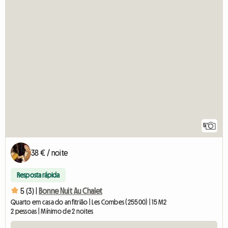
5
38 € / noite
Resposta rápida
5 (3) |
Bonne Nuit Au Chalet
Quarto em casa do anfitrião | Les Combes (25500) | 15 M2
2 pessoas | Mínimo de 2 noites