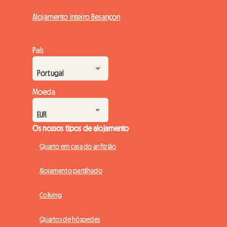
Alojamento inteiro Besançon
País
Moeda
Os nossos tipos de alojamento
Quarto em casa do anfitrião
Alojamento partilhado
Coliving
Quartos de hóspedes