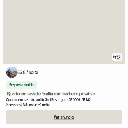
19
53 € / noite
Resposta rápida
Quarto em casa de família com banheiro privativo
Quarto em casa do anfitrião | Besançon (25000) | 15 M2
2 pessoas | Mínimo de 1 noite
Ver anúncio