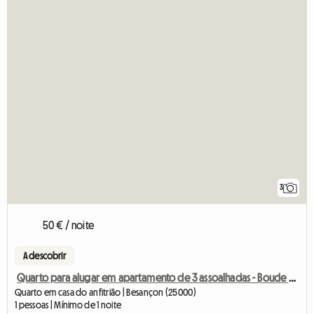
3
50 € / noite
A descobrir
Quarto para alugar em apartamento de 3 assoalhadas - Boucle Besa
Quarto em casa do anfitrião | Besançon (25000)
1 pessoas | Mínimo de 1 noite