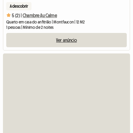
A descobrir
5 (2) |
Chambre Au Calme
Quarto em casa do anfitrião | Montfaucon | 12 M2
1 pessoas | Mínimo de 2 noites
Ver anúncio