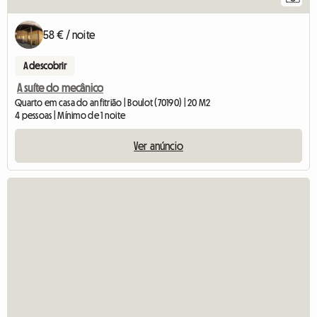
58 € / noite
A descobrir
A suíte do mecânico
Quarto em casa do anfitrião | Boulot (70190) | 20 M2
4 pessoas | Mínimo de 1 noite
Ver anúncio