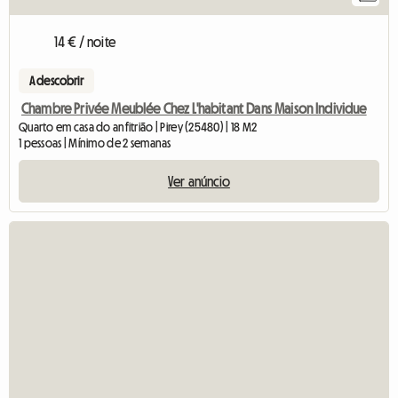
14 € / noite
A descobrir
Chambre Privée Meublée Chez L'habitant Dans Maison Individue
Quarto em casa do anfitrião | Pirey (25480) | 18 M2
1 pessoas | Mínimo de 2 semanas
Ver anúncio