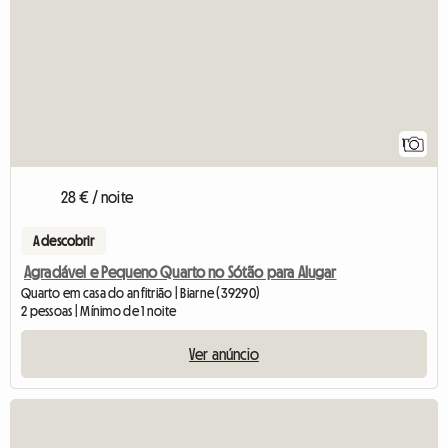
1
28 € / noite
A descobrir
Agradável e Pequeno Quarto no Sótão para Alugar
Quarto em casa do anfitrião | Biarne (39290)
2 pessoas | Mínimo de 1 noite
Ver anúncio