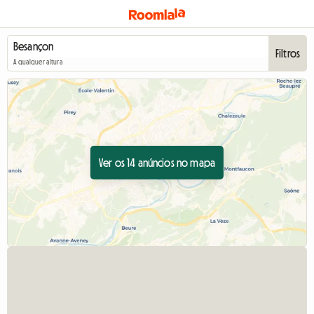
Filtros
A qualquer altura
Ver os 14 anúncios no mapa