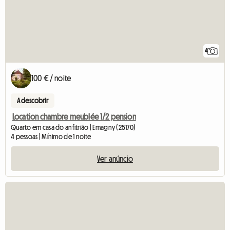
4
100 € / noite
A descobrir
Location chambre meublée 1/2 pension
Quarto em casa do anfitrião | Emagny (25170)
4 pessoas | Mínimo de 1 noite
Ver anúncio