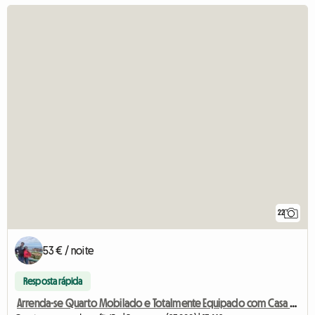
22
53 € / noite
Resposta rápida
Arrenda-se Quarto Mobilado e Totalmente Equipado com Casa de Banho Pr