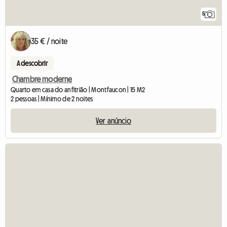
5
35 € / noite
A descobrir
Chambre moderne
Quarto em casa do anfitrião | Montfaucon | 15 M2
2 pessoas | Mínimo de 2 noites
Ver anúncio