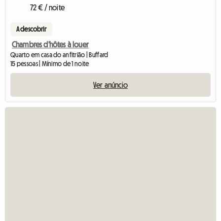
72 € / noite
A descobrir
Chambres d'hôtes à louer
Quarto em casa do anfitrião | Buffard
15 pessoas | Mínimo de 1 noite
Ver anúncio