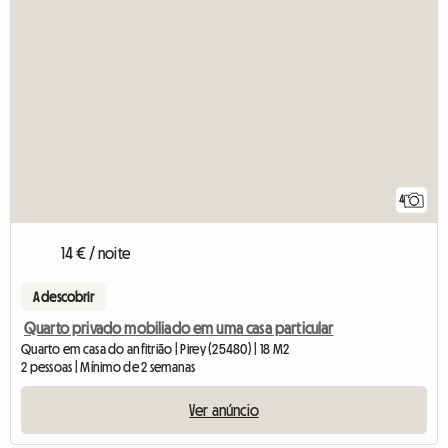
4
14 € / noite
A descobrir
Quarto privado mobiliado em uma casa particular
Quarto em casa do anfitrião | Pirey (25480) | 18 M2
2 pessoas | Mínimo de 2 semanas
Ver anúncio