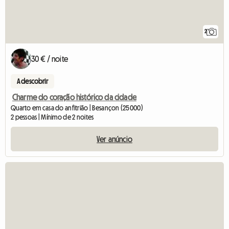
2
30 € / noite
A descobrir
Charme do coração histórico da cidade
Quarto em casa do anfitrião | Besançon (25000)
2 pessoas | Mínimo de 2 noites
Ver anúncio