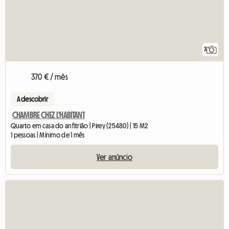
3
370 € / mês
A descobrir
CHAMBRE CHEZ L'HABITANT
Quarto em casa do anfitrião | Pirey (25480) | 15 M2
1 pessoas | Mínimo de 1 mês
Ver anúncio