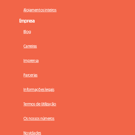
Alojamentos inteiros
Empresa
Blog
Carreiras
Imprensa
Parcerias
Informações legais
Termos de Utilização
Os nossos números
Novidades