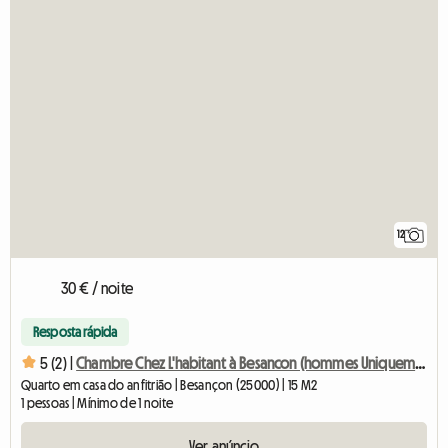
12
30 € / noite
Resposta rápida
5 (2) |
Chambre Chez L'habitant à Besancon (hommes Uniquement)
Quarto em casa do anfitrião | Besançon (25000) | 15 M2
1 pessoas | Mínimo de 1 noite
Ver anúncio