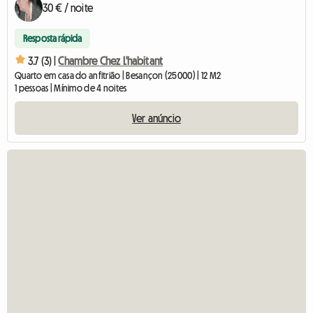
30 € / noite
Resposta rápida
3.7 (3) |
Chambre Chez L'habitant
Quarto em casa do anfitrião | Besançon (25000) | 12 M2
1 pessoas | Mínimo de 4 noites
Ver anúncio