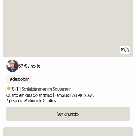
5
39 € / noite
A descobrir
5 (1) |
Schlafzimmer im Souterrain
Quarto em casa do anfitrião | Hamburg (22391) | 20 M2
2 pessoas | Mínimo de 2 noites
Ver anúncio