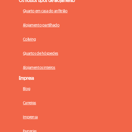
Os nossos tipos de alojamento
Quarto em casa do anfitrião
Alojamento partilhado
Coliving
Quartos de hóspedes
Alojamentos inteiros
Empresa
Blog
Carreiras
Imprensa
Parcerias