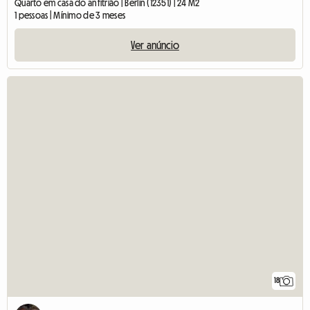
Quarto em casa do anfitrião | Berlin (12351) | 24 M2
1 pessoas | Mínimo de 3 meses
Ver anúncio
18