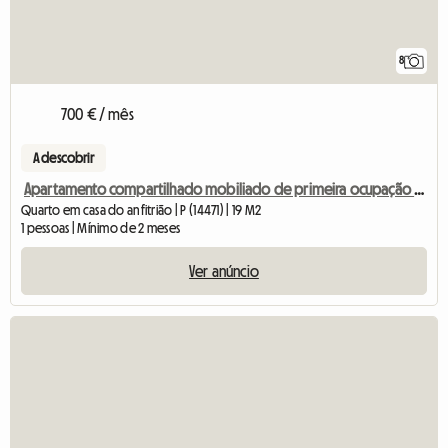
8
700 € / mês
A descobrir
Apartamento compartilhado mobiliado de primeira ocupação em vila da cidade com jardim perto da universidade e S
Quarto em casa do anfitrião | P (14471) | 19 M2
1 pessoas | Mínimo de 2 meses
Ver anúncio