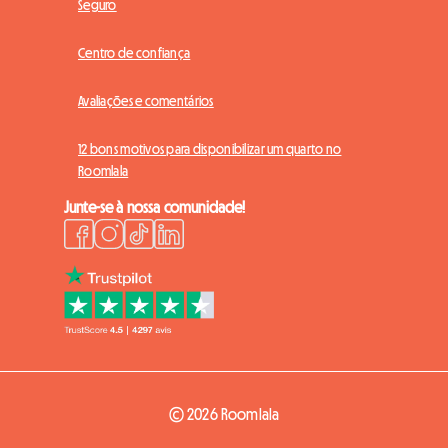
Seguro
Centro de confiança
Avaliações e comentários
12 bons motivos para disponibilizar um quarto no
Roomlala
Junte-se à nossa comunidade!
© 2026 Roomlala