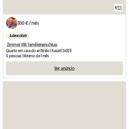
5
300 € / mês
A descobrir
Zimmer Mit Familienanschluss
Quarto em casa do anfitrião | Kassel (34121)
3 pessoas | Mínimo de 1 mês
Ver anúncio