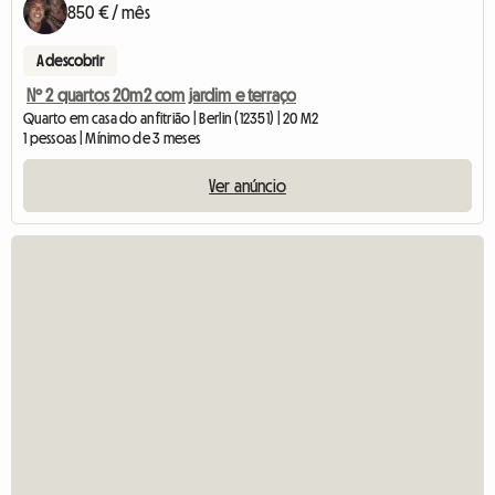
850 € / mês
A descobrir
Nº 2 quartos 20m2 com jardim e terraço
Quarto em casa do anfitrião | Berlin (12351) | 20 M2
1 pessoas | Mínimo de 3 meses
Ver anúncio