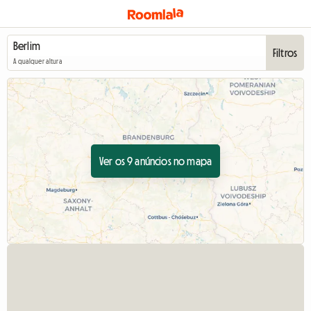
Filtros
A qualquer altura
Ver os 9 anúncios no mapa