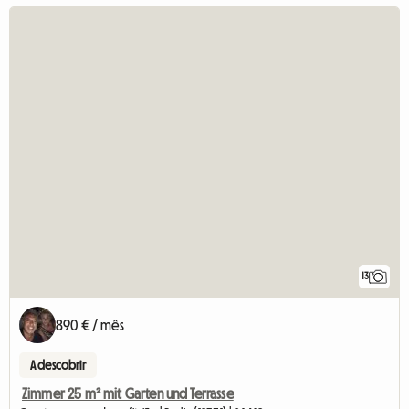
13
890 € / mês
A descobrir
Zimmer 25 m² mit Garten und Terrasse