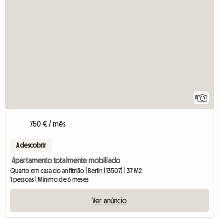
8
750 € / mês
A descobrir
Apartamento totalmente mobiliado
Quarto em casa do anfitrião | Berlin (13507) | 37 M2
1 pessoas | Mínimo de 6 meses
Ver anúncio