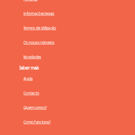
Informações legais
Termos de Utilização
Os nossos números
Novidades
Saber mais
Ajuda
Contacto
Quem somos?
Como funciona?