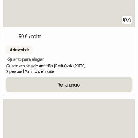
8
50 € / noite
A descobrir
Quarto para alugar
Quarto em casa do anfitrião | Petit-Croix (90130)
2 pessoas | Mínimo de 1 noite
Ver anúncio