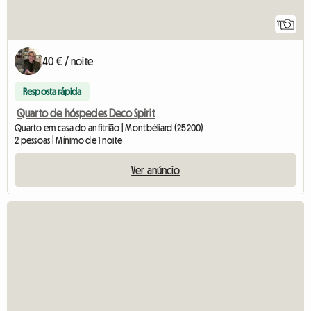
11
40 € / noite
Resposta rápida
Quarto de hóspedes Deco Spirit
Quarto em casa do anfitrião | Montbéliard (25200)
2 pessoas | Mínimo de 1 noite
Ver anúncio