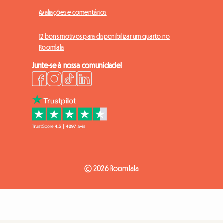
Avaliações e comentários
12 bons motivos para disponibilizar um quarto no
Roomlala
Junte-se à nossa comunidade!
© 2026 Roomlala