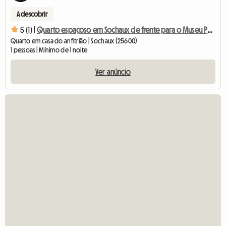
A descobrir
5 (1) |
Quarto espaçoso em Sochaux de frente para o Museu Peugeot
Quarto em casa do anfitrião | Sochaux (25600)
1 pessoas | Mínimo de 1 noite
Ver anúncio