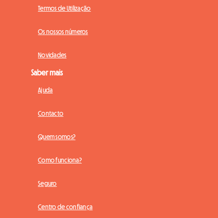
Termos de Utilização
Os nossos números
Novidades
Saber mais
Ajuda
Contacto
Quem somos?
Como funciona?
Seguro
Centro de confiança