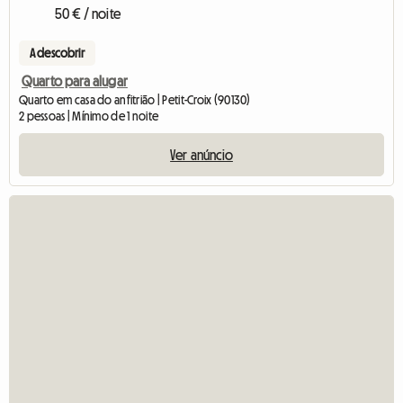
50 € / noite
A descobrir
Quarto para alugar
Quarto em casa do anfitrião | Petit-Croix (90130)
2 pessoas | Mínimo de 1 noite
Ver anúncio