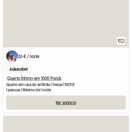
2
26 € / noite
A descobrir
Quarto Íntimo em 1000 Ponds
Quarto em casa do anfitrião | Fresse (70270)
1 pessoas | Mínimo de 1 noite
Ver anúncio