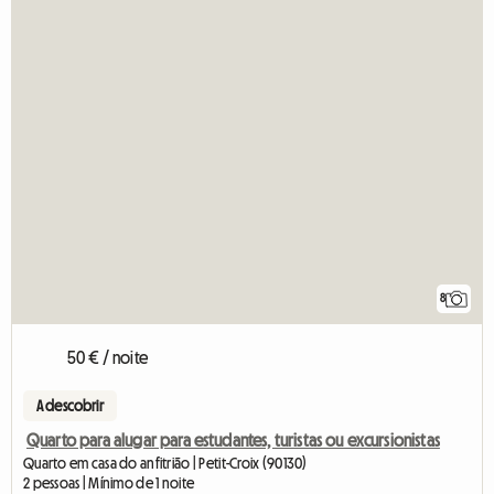
8
50 € / noite
A descobrir
Quarto para alugar para estudantes, turistas ou excursionistas
Quarto em casa do anfitrião | Petit-Croix (90130)
2 pessoas | Mínimo de 1 noite