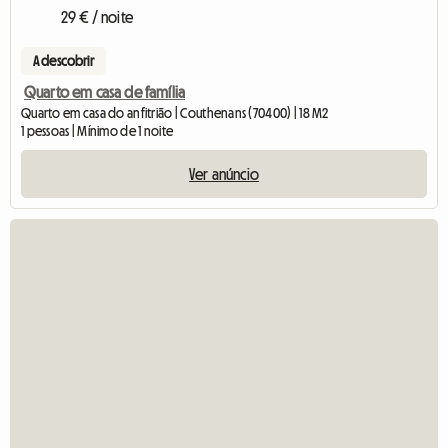
29 € / noite
A descobrir
Quarto em casa de família
Quarto em casa do anfitrião | Couthenans (70400) | 18 M2
1 pessoas | Mínimo de 1 noite
Ver anúncio