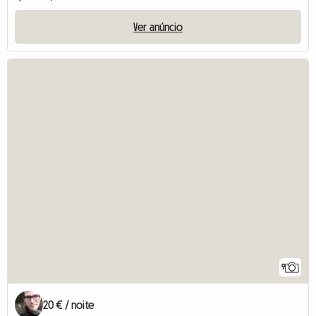
Ver anúncio
9
20 € / noite