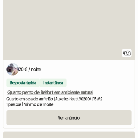
4
20 € / noite
Resposta rápida
Instantânea
Quarto perto de Belfort em ambiente natural
Quarto em casa do anfitrião | Auxelles-Haut (90200) | 15 M2
1 pessoas | Mínimo de 1 noite
Ver anúncio