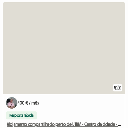
9
400 € / mês
Resposta rápida
Alojamento compartilhado perto de UTBM - Centro da cidade - General Electric