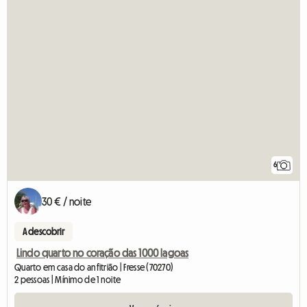
6
30 € / noite
A descobrir
Lindo quarto no coração das 1000 lagoas
Quarto em casa do anfitrião | Fresse (70270)
2 pessoas | Mínimo de 1 noite