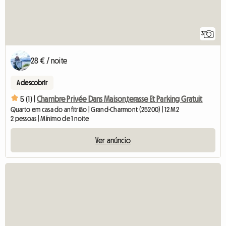
3
28 € / noite
A descobrir
5 (1) |
Chambre Privée Dans Maison,terasse Et Parking Gratuit
Quarto em casa do anfitrião | Grand-Charmont (25200) | 12 M2
2 pessoas | Mínimo de 1 noite
Ver anúncio