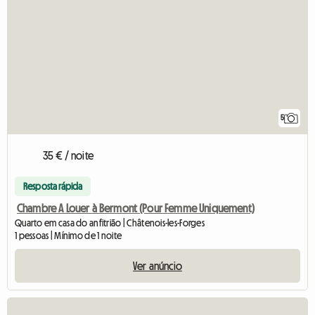
5
35 € / noite
Resposta rápida
Chambre A Louer à Bermont (Pour Femme Uniquement)
Quarto em casa do anfitrião | Châtenois-les-Forges
1 pessoas | Mínimo de 1 noite
Ver anúncio