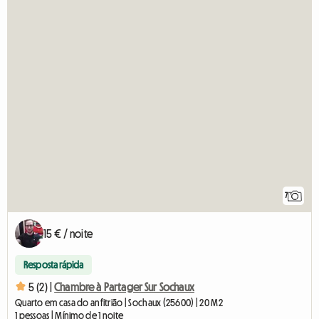
7
15 € / noite
Resposta rápida
5 (2) |
Chambre à Partager Sur Sochaux
Quarto em casa do anfitrião | Sochaux (25600) | 20 M2
1 pessoas | Mínimo de 1 noite