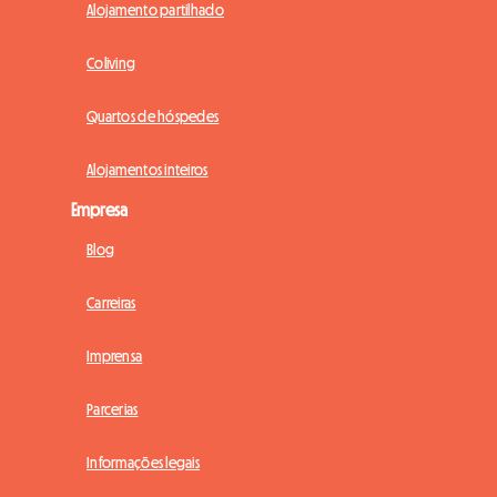
Alojamento partilhado
Coliving
Quartos de hóspedes
Alojamentos inteiros
Empresa
Blog
Carreiras
Imprensa
Parcerias
Informações legais