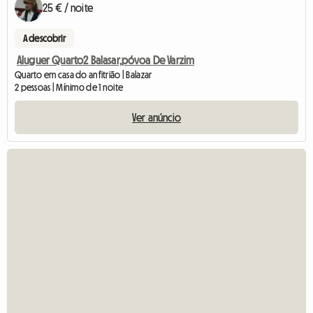
25 € / noite
A descobrir
Aluguer Quarto2 Balasar,póvoa De Varzim
Quarto em casa do anfitrião | Balazar
2 pessoas | Mínimo de 1 noite
Ver anúncio