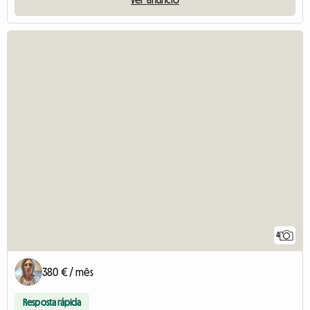
4
380 € / mês
Resposta rápida