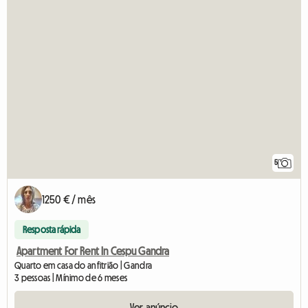
5
1250 € / mês
Resposta rápida
Apartment For Rent In Cespu Gandra
Quarto em casa do anfitrião | Gandra
3 pessoas | Mínimo de 6 meses
Ver anúncio