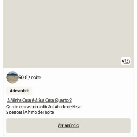
6
50 € / noite
A descobrir
A Minha Casa é A Sua Casa Quarto 2
Quarto em casa do anfitrião | Abade de Neiva
2 pessoas | Mínimo de 1 noite
Ver anúncio