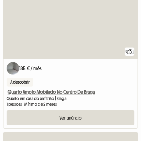
8
185 € / mês
A descobrir
Quarto Amplo Mobilado No Centro De Braga
Quarto em casa do anfitrião | Braga
1 pessoas | Mínimo de 2 meses
Ver anúncio