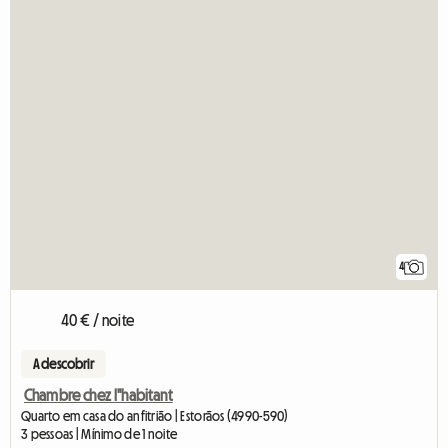
4
40 € / noite
A descobrir
Chambre chez l"habitant
Quarto em casa do anfitrião | Estorãos (4990-590)
3 pessoas | Mínimo de 1 noite