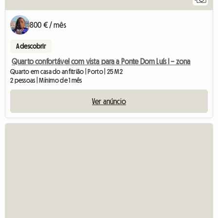
800 € / mês
A descobrir
Quarto confortável com vista para a Ponte Dom Luís I – zona
Quarto em casa do anfitrião | Porto | 25 M2
2 pessoas | Mínimo de 1 mês
Ver anúncio