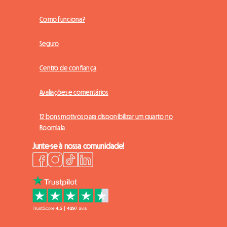
Como funciona?
Seguro
Centro de confiança
Avaliações e comentários
12 bons motivos para disponibilizar um quarto no
Roomlala
Junte-se à nossa comunidade!