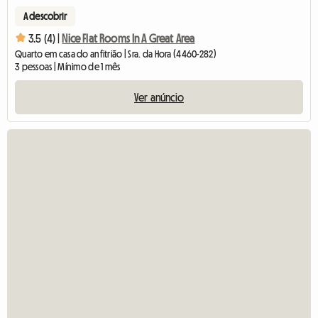
A descobrir
3.5 (4) |
Nice Flat Rooms In A Great Area
Quarto em casa do anfitrião | Sra. da Hora (4460-282)
3 pessoas | Mínimo de 1 mês
Ver anúncio