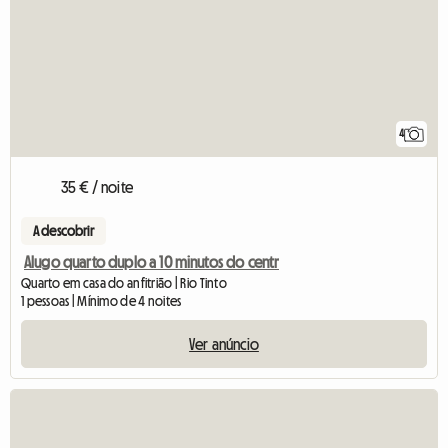
4
35 € / noite
A descobrir
Alugo quarto duplo a 10 minutos do centr
Quarto em casa do anfitrião | Rio Tinto
1 pessoas | Mínimo de 4 noites
Ver anúncio