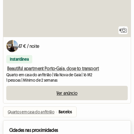
6
47 € / noite
Instantânea
Beautiful apartment Porto-Gaia, close to transport
Quarto em casa do anfitrião | Vila Nova de Gaia | 16 M2
1 pessoas | Mínimo de 2 semanas
Ver anúncio
Quartos em casa do anfitrião
›
Barcelos
Cidades nas proximidades