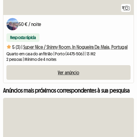
11
50 € / noite
Resposta rápida
5 (3) |
Super Nice / Shinny Room, In Nogueira Da Maia, Portugal
Quarto em casa do anfitrião | Porto (4475-506) | 13 M2
2 pessoas | Mínimo de 4 noites
Ver anúncio
Anúncios mais próximos correspondentes à sua pesquisa