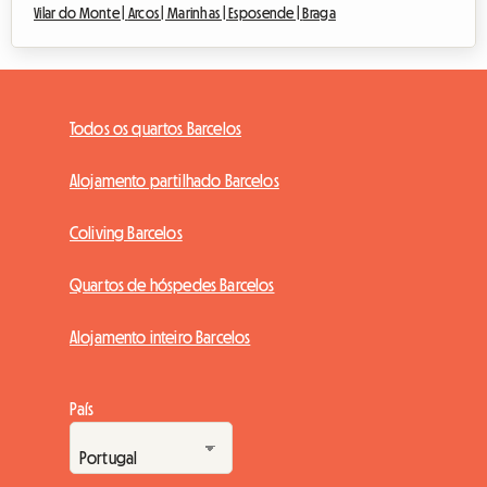
Vilar do Monte |
Arcos |
Marinhas |
Esposende |
Braga
Todos os quartos Barcelos
Alojamento partilhado Barcelos
Coliving Barcelos
Quartos de hóspedes Barcelos
Alojamento inteiro Barcelos
País