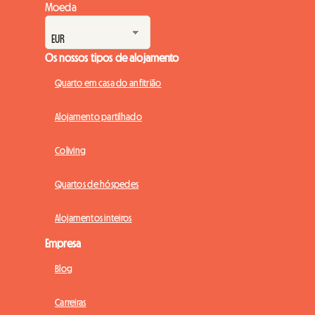
Moeda
Os nossos tipos de alojamento
Quarto em casa do anfitrião
Alojamento partilhado
Coliving
Quartos de hóspedes
Alojamentos inteiros
Empresa
Blog
Carreiras