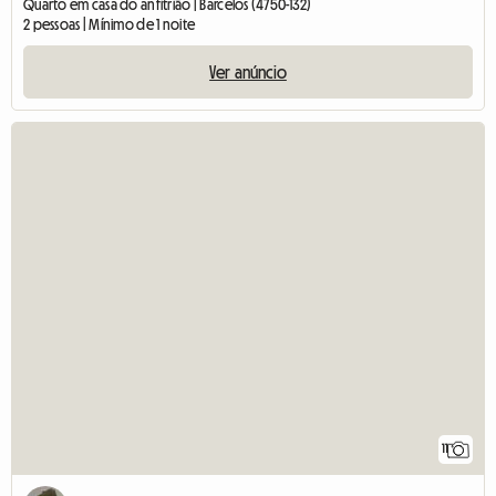
Quarto em casa do anfitrião | Barcelos (4750-132)
2 pessoas | Mínimo de 1 noite
Ver anúncio
11