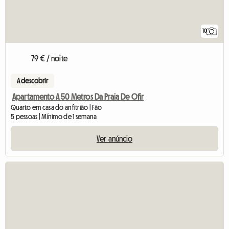
10
79 € / noite
A descobrir
Apartamento A 50 Metros Da Praia De Ofir
Quarto em casa do anfitrião | Fão
5 pessoas | Mínimo de 1 semana
Ver anúncio