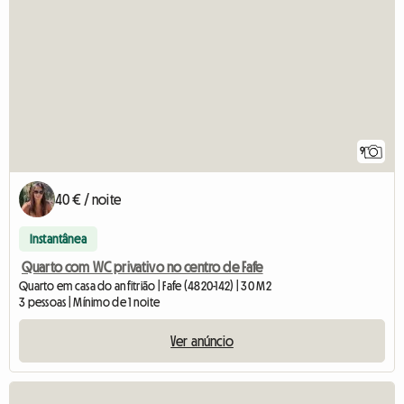
9
40 € / noite
Instantânea
Quarto com WC privativo no centro de Fafe
Quarto em casa do anfitrião | Fafe (4820-142) | 30 M2
3 pessoas | Mínimo de 1 noite
Ver anúncio