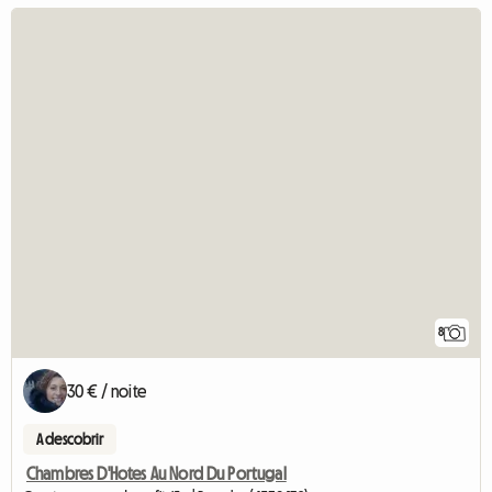
8
30 € / noite
A descobrir
Chambres D'Hotes Au Nord Du Portugal