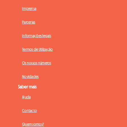
Imprensa
Parcerias
Informações legais
Termos de Utilização
Os nossos números
Novidades
Saber mais
Ajuda
Contacto
Quem somos?