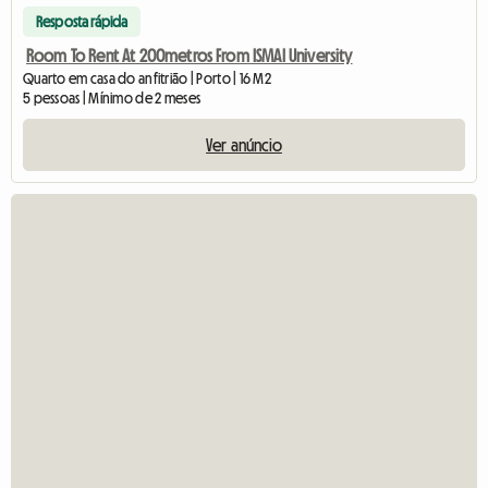
Resposta rápida
Room To Rent At 200metros From ISMAI University
Quarto em casa do anfitrião | Porto | 16 M2
5 pessoas | Mínimo de 2 meses
Ver anúncio