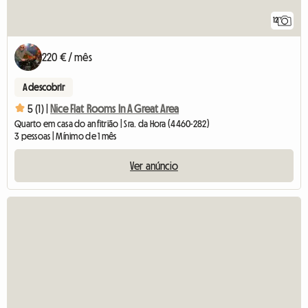
12
220 € / mês
A descobrir
5 (1) |
Nice Flat Rooms In A Great Area
Quarto em casa do anfitrião | Sra. da Hora (4460-282)
3 pessoas | Mínimo de 1 mês
Ver anúncio