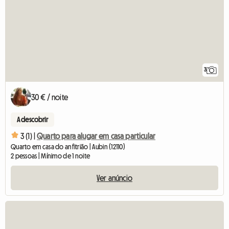
3
30 € / noite
A descobrir
3 (1) |
Quarto para alugar em casa particular
Quarto em casa do anfitrião | Aubin (12110)
2 pessoas | Mínimo de 1 noite
Ver anúncio