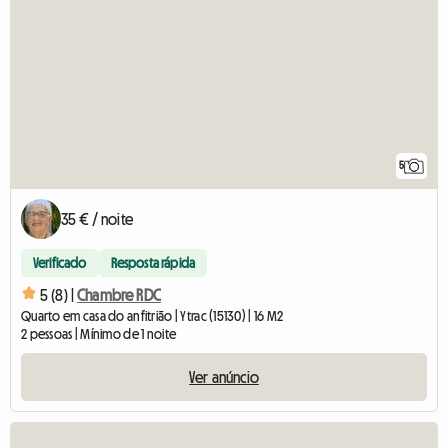
5
35 € / noite
Verificado
Resposta rápida
5 (8) |
Chambre RDC
Quarto em casa do anfitrião | Ytrac (15130) | 16 M2
2 pessoas | Mínimo de 1 noite
Ver anúncio