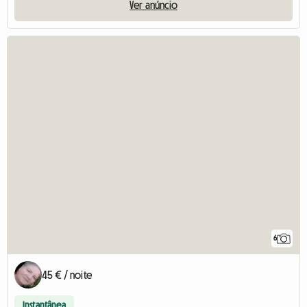
Ver anúncio
6
45 € / noite
Instantânea