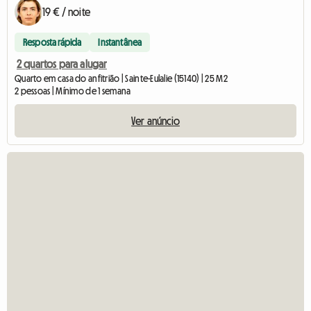
19 € / noite
Resposta rápida
Instantânea
2 quartos para alugar
Quarto em casa do anfitrião | Sainte-Eulalie (15140) | 25 M2
2 pessoas | Mínimo de 1 semana
Ver anúncio