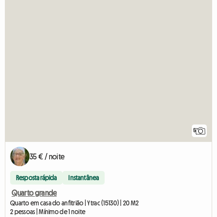
5
35 € / noite
Resposta rápida
Instantânea
Quarto grande
Quarto em casa do anfitrião | Ytrac (15130) | 20 M2
2 pessoas | Mínimo de 1 noite