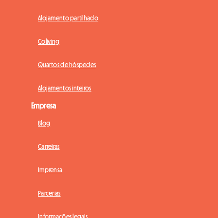
Alojamento partilhado
Coliving
Quartos de hóspedes
Alojamentos inteiros
Empresa
Blog
Carreiras
Imprensa
Parcerias
Informações legais