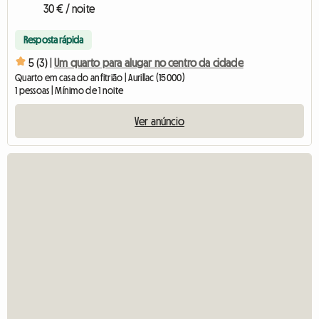
30 € / noite
Resposta rápida
5 (3) |
Um quarto para alugar no centro da cidade
Quarto em casa do anfitrião | Aurillac (15000)
1 pessoas | Mínimo de 1 noite
Ver anúncio