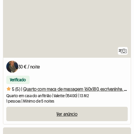
21
30 € / noite
Verificado
5 (5) |
Quarto com maca de massagem 160x180, escrivaninha, TV e internet.
Quarto em casa do anfitrião | Valette (15400) | 13 M2
1 pessoas | Mínimo de 5 noites
Ver anúncio