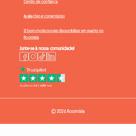
Centro de confiança
Avaliações e comentários
12 bons motivos para disponibilizar um quarto no
Roomlala
Junte-se à nossa comunidade!
© 2026 Roomlala