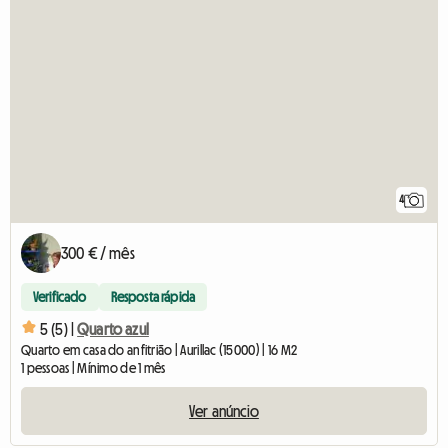
4
300 € / mês
Verificado
Resposta rápida
5 (5) |
Quarto azul
Quarto em casa do anfitrião | Aurillac (15000) | 16 M2
1 pessoas | Mínimo de 1 mês
Ver anúncio