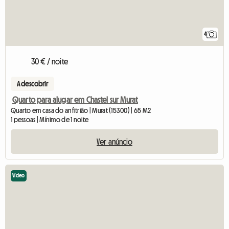
4
30 € / noite
A descobrir
Quarto para alugar em Chastel sur Murat
Quarto em casa do anfitrião | Murat (15300) | 65 M2
1 pessoas | Mínimo de 1 noite
Ver anúncio
Vídeo