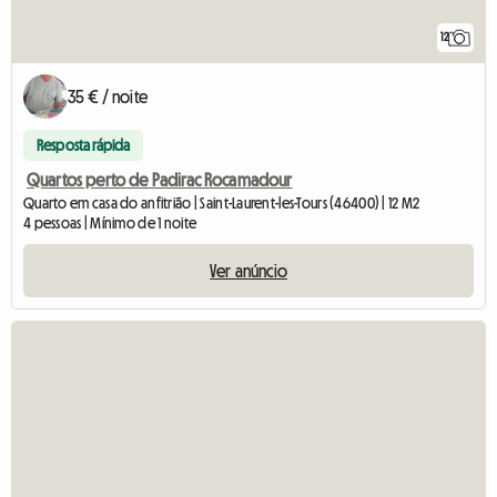
12
35 € / noite
Resposta rápida
Quartos perto de Padirac Rocamadour
Quarto em casa do anfitrião | Saint-Laurent-les-Tours (46400) | 12 M2
4 pessoas | Mínimo de 1 noite
Ver anúncio