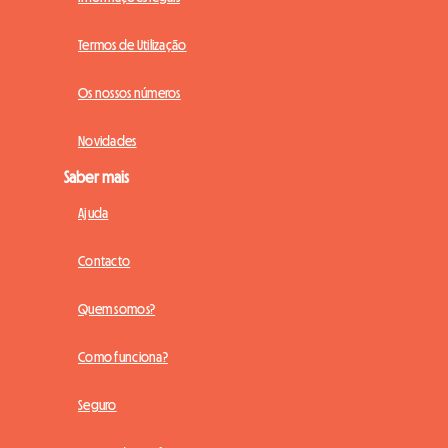
Termos de Utilização
Os nossos números
Novidades
Saber mais
Ajuda
Contacto
Quem somos?
Como funciona?
Seguro