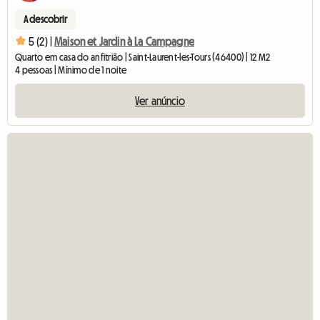
A descobrir
5 (2) |
Maison et Jardin à La Campagne
Quarto em casa do anfitrião | Saint-Laurent-les-Tours (46400) | 12 M2
4 pessoas | Mínimo de 1 noite
Ver anúncio