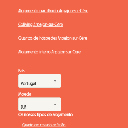
Alojamento partilhado Arpajon-sur-Cère
Coliving Arpajon-sur-Cère
Quartos de hóspedes Arpajon-sur-Cère
Alojamento inteiro Arpajon-sur-Cère
País
Moeda
Os nossos tipos de alojamento
Quarto em casa do anfitrião