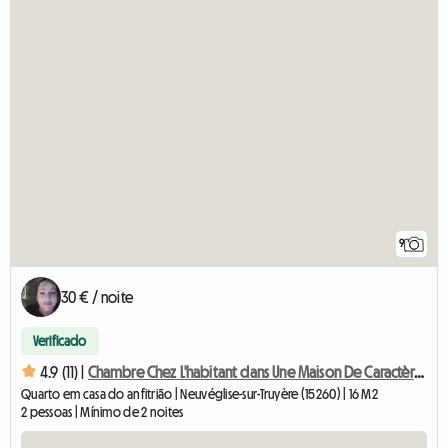
9
30 € / noite
Verificado
4.9 (11) |
Chambre Chez L'habitant dans Une Maison De Caractère à Orado
Quarto em casa do anfitrião | Neuvéglise-sur-Truyère (15260) | 16 M2
2 pessoas | Mínimo de 2 noites