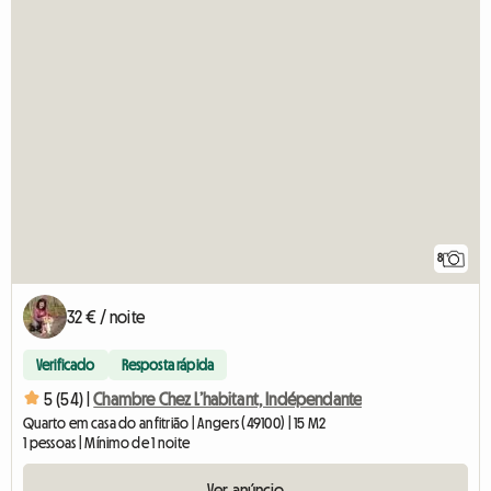
8
32 € / noite
Verificado
Resposta rápida
5 (54) |
Chambre Chez L’habitant, Indépendante
Quarto em casa do anfitrião | Angers (49100) | 15 M2
1 pessoas | Mínimo de 1 noite
Ver anúncio