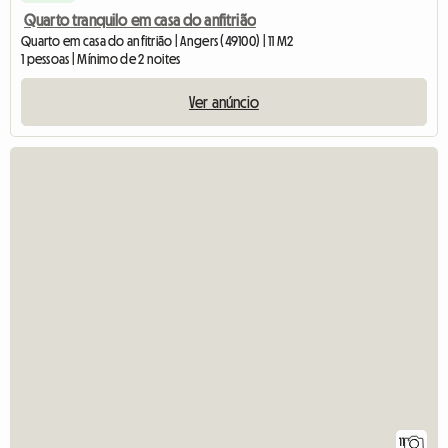
Quarto tranquilo em casa do anfitrião
Quarto em casa do anfitrião | Angers (49100) | 11 M2
1 pessoas | Mínimo de 2 noites
Ver anúncio
11