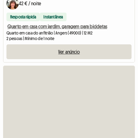
42 € / noite
Resposta rápida
Instantânea
Quarto em casa com jardim, garagem para bicicletas
Quarto em casa do anfitrião | Angers (49000) | 12 M2
2 pessoas | Mínimo de 1 noite
Ver anúncio