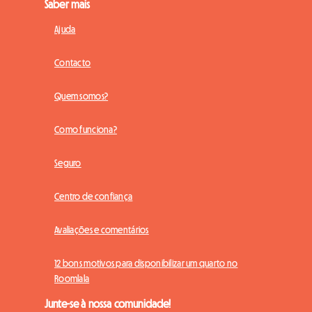
Saber mais
Ajuda
Contacto
Quem somos?
Como funciona?
Seguro
Centro de confiança
Avaliações e comentários
12 bons motivos para disponibilizar um quarto no
Roomlala
Junte-se à nossa comunidade!