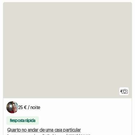
4
25 € / noite
Resposta rápida
Quarto no andar de uma casa particular