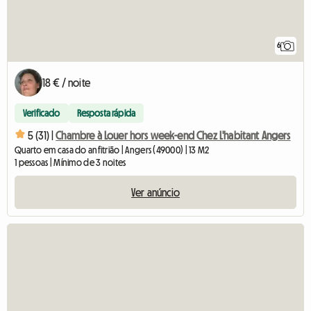
6
18 € / noite
Verificado
Resposta rápida
5 (31) |
Chambre à Louer hors week-end Chez L'habitant Angers
Quarto em casa do anfitrião | Angers (49000) | 13 M2
1 pessoas | Mínimo de 3 noites
Ver anúncio