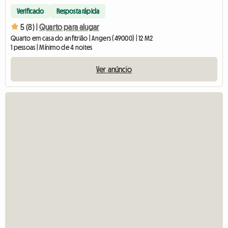
Verificado
Resposta rápida
5 (8) |
Quarto para alugar
Quarto em casa do anfitrião | Angers (49000) | 12 M2
1 pessoas | Mínimo de 4 noites
Ver anúncio