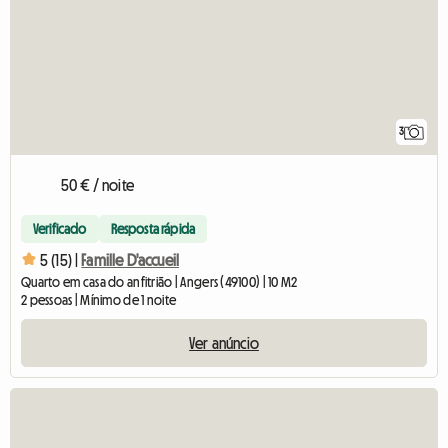
3
50 € / noite
Verificado
Resposta rápida
5 (15) |
Famille D'accueil
Quarto em casa do anfitrião | Angers (49100) | 10 M2
2 pessoas | Mínimo de 1 noite
Ver anúncio