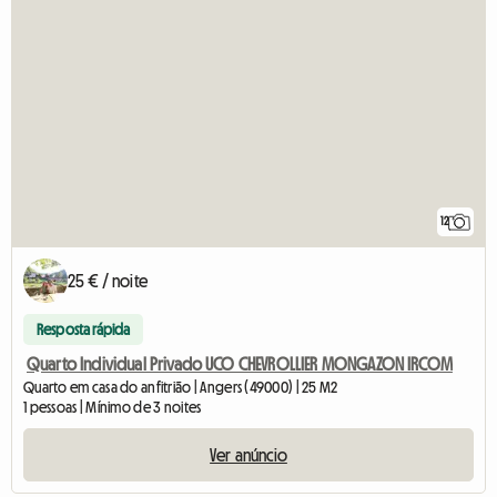
12
25 € / noite
Resposta rápida
Quarto Individual Privado UCO CHEVROLLIER MONGAZON IRCOM
Quarto em casa do anfitrião | Angers (49000) | 25 M2
1 pessoas | Mínimo de 3 noites
Ver anúncio