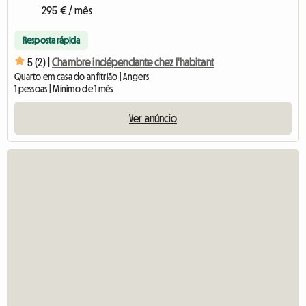
295 € / mês
Resposta rápida
5 (2) |
Chambre indépendante chez l'habitant
Quarto em casa do anfitrião | Angers
1 pessoas | Mínimo de 1 mês
Ver anúncio