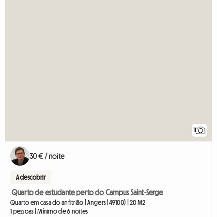
11
30 € / noite
A descobrir
Quarto de estudante perto do Campus Saint-Serge
Quarto em casa do anfitrião | Angers (49100) | 20 M2
1 pessoas | Mínimo de 6 noites