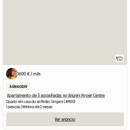
11
1600 € / mês
A descobrir
Apartamento de 3 assoalhadas no Angers Hyper Centre
Quarto em casa do anfitrião | Angers (49100)
1 pessoas | Mínimo de 2 meses
Ver anúncio