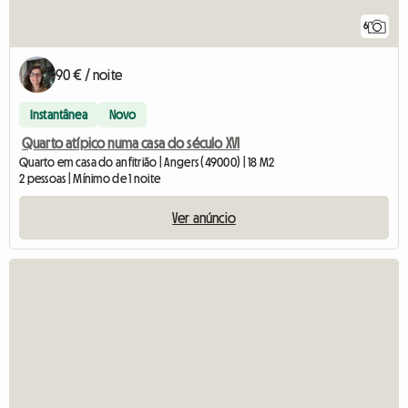
6
90 € / noite
Instantânea
Novo
Quarto atípico numa casa do século XVI
Quarto em casa do anfitrião | Angers (49000) | 18 M2
2 pessoas | Mínimo de 1 noite
Ver anúncio