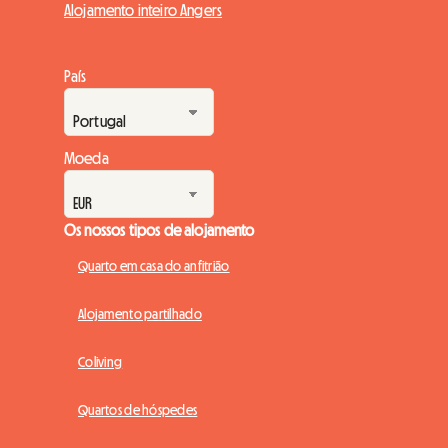
Alojamento inteiro Angers
País
Moeda
Os nossos tipos de alojamento
Quarto em casa do anfitrião
Alojamento partilhado
Coliving
Quartos de hóspedes