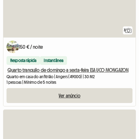
3
150 € / noite
Resposta rápida
Instantânea
Quarto tranquilo de domingo a sexta-feira ESA UCO MONGAZON
Quarto em casa do anfitrião | Angers (49000) | 30 M2
1 pessoas | Mínimo de 5 noites
Ver anúncio