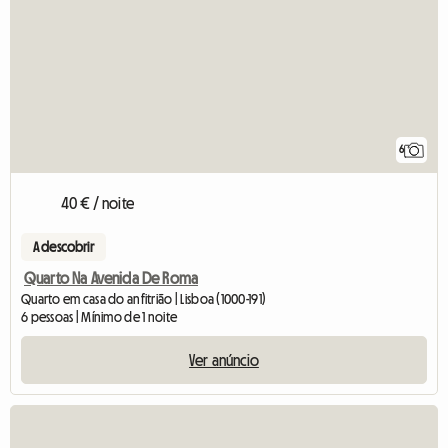
6
40 € / noite
A descobrir
Quarto Na Avenida De Roma
Quarto em casa do anfitrião | Lisboa (1000-191)
6 pessoas | Mínimo de 1 noite
Ver anúncio