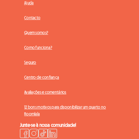
Ajuda
Contacto
Quem somos?
Como funciona?
Seguro
Centro de confiança
Avaliações e comentários
12 bons motivos para disponibilizar um quarto no
Roomlala
Junte-se à nossa comunidade!