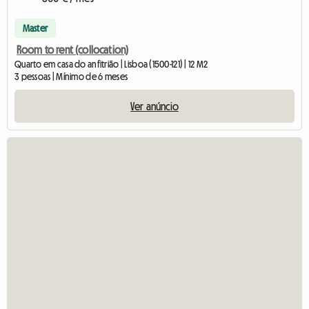
Master
Room to rent (collocation)
Quarto em casa do anfitrião | Lisboa (1500-121) | 12 M2
3 pessoas | Mínimo de 6 meses
Ver anúncio