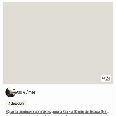
24
900 € / mês
A descobrir
Quarto Luminoso com Vistas para o Rio – a 10 min de Lisboa (Ferry)