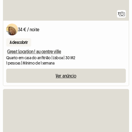
7
34 € / noite
A descobrir
Great Location ! au centre ville
Quarto em casa do anfitrião | Lisboa | 30 M2
1 pessoas | Mínimo de 1 semana
Ver anúncio