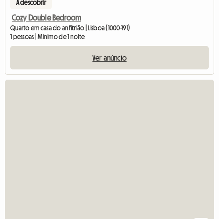
A descobrir
Cozy Double Bedroom
Quarto em casa do anfitrião | Lisboa (1000-191)
1 pessoas | Mínimo de 1 noite
Ver anúncio