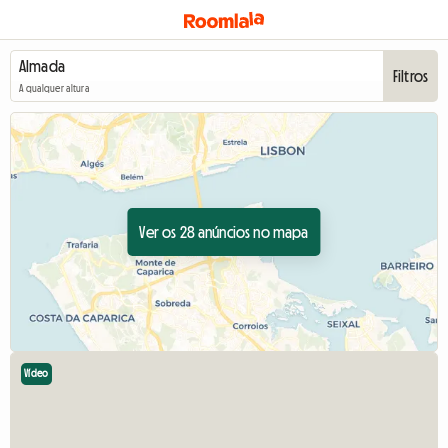
Filtros
A qualquer altura
Ver os 28 anúncios no mapa
Vídeo