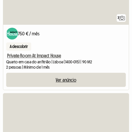
3
750 € / mês
A descobrir
Private Room At Impact House
Quarto em casa do anfitrião | Lisboa (1400-015) | 90 M2
2 pessoas | Mínimo de 1 mês
Ver anúncio