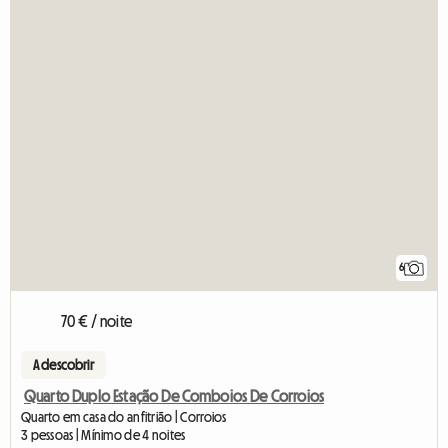
6
70 € / noite
A descobrir
Quarto Duplo Estação De Comboios De Corroios
Quarto em casa do anfitrião | Corroios
3 pessoas | Mínimo de 4 noites