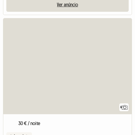
Ver anúncio
6
30 € / noite