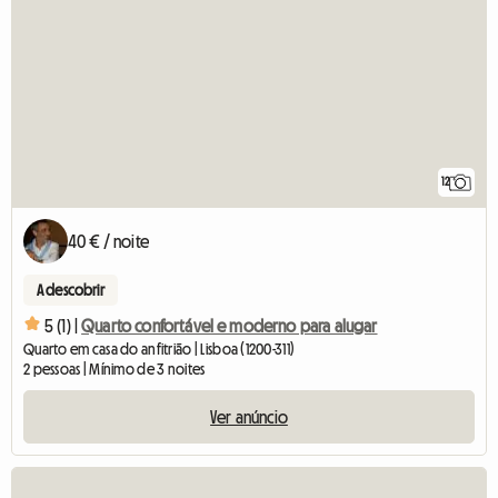
12
40 € / noite
A descobrir
5 (1) |
Quarto confortável e moderno para alugar
Quarto em casa do anfitrião | Lisboa (1200-311)
2 pessoas | Mínimo de 3 noites
Ver anúncio