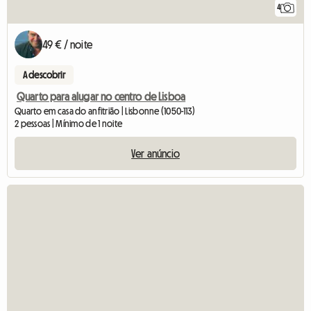
4
49 € / noite
A descobrir
Quarto para alugar no centro de Lisboa
Quarto em casa do anfitrião | Lisbonne (1050-113)
2 pessoas | Mínimo de 1 noite
Ver anúncio