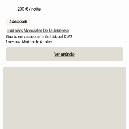
200 € / noite
A descobrir
Journées Mondiales De La Jeunesse
Quarto em casa do anfitrião | Lisboa | 12 M2
1 pessoas | Mínimo de 4 noites
Ver anúncio