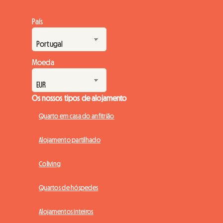
País
Moeda
Os nossos tipos de alojamento
Quarto em casa do anfitrião
Alojamento partilhado
Coliving
Quartos de hóspedes
Alojamentos inteiros