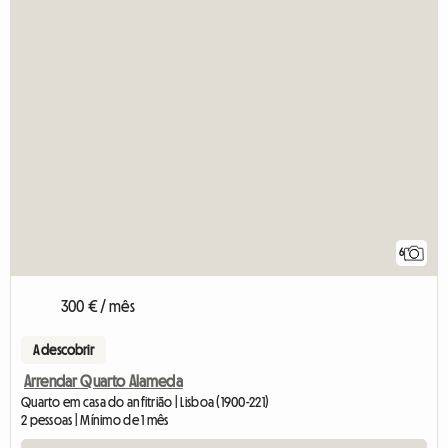
6
300 € / mês
A descobrir
Arrendar Quarto Alameda
Quarto em casa do anfitrião | Lisboa (1900-221)
2 pessoas | Mínimo de 1 mês