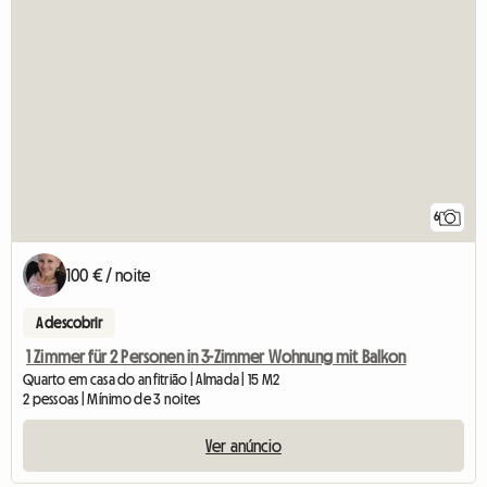
6
100 € / noite
A descobrir
1 Zimmer für 2 Personen in 3-Zimmer Wohnung mit Balkon
Quarto em casa do anfitrião | Almada | 15 M2
2 pessoas | Mínimo de 3 noites
Ver anúncio