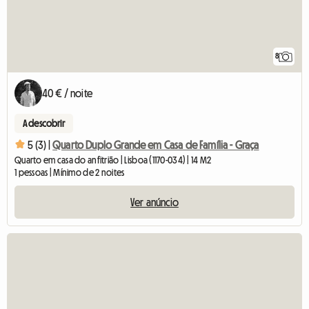
8
40 € / noite
A descobrir
5 (3) |
Quarto Duplo Grande em Casa de Família - Graça
Quarto em casa do anfitrião | Lisboa (1170-034) | 14 M2
1 pessoas | Mínimo de 2 noites
Ver anúncio