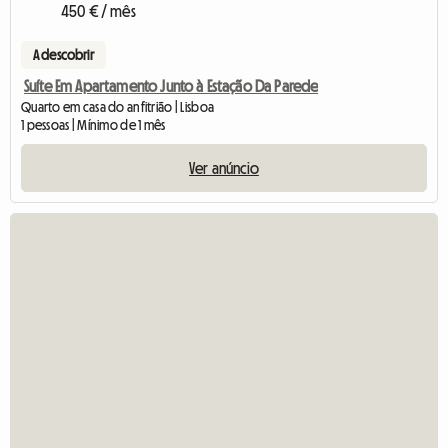
450 € / mês
A descobrir
Suíte Em Apartamento Junto à Estação Da Parede
Quarto em casa do anfitrião | Lisboa
1 pessoas | Mínimo de 1 mês
Ver anúncio