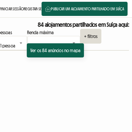
?
INICIAR SESSÃO
REGISTAR-SE
PUBLICAR UM ALOJAMENTO PARTILHADO EM SUÍÇA
84 alojamentos partilhados em Suíça aqui:
essoas
Renda máxima
+ filtros
Ver os 84 anúncios no mapa
Ver o anúncio