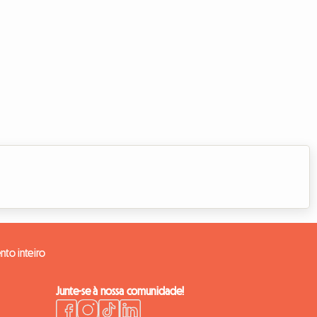
nto inteiro
Junte-se à nossa comunidade!