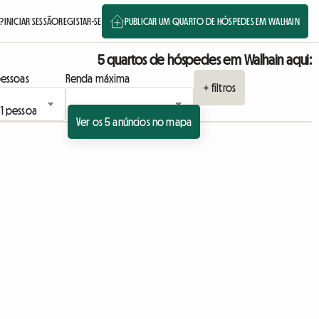
?
INICIAR SESSÃO
REGISTAR-SE
PUBLICAR UM QUARTO DE HÓSPEDES EM WALHAIN
5 quartos de hóspedes em Walhain aqui:
essoas
Renda máxima
+ filtros
Ver os 5 anúncios no mapa