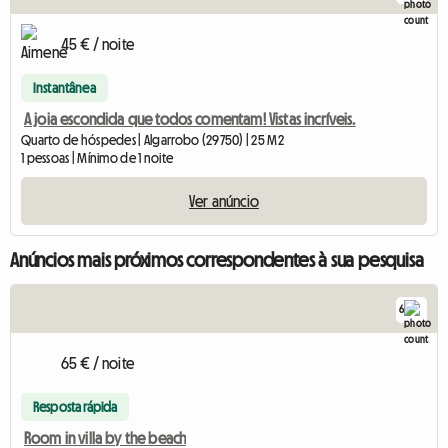
45 € / noite
Instantânea
A joia escondida que todos comentam! Vistas incríveis.
Quarto de hóspedes | Algarrobo (29750) | 25 M2
1 pessoas | Mínimo de 1 noite
Ver anúncio
Anúncios mais próximos correspondentes à sua pesquisa
6
65 € / noite
Resposta rápida
Room in villa by the beach