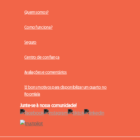
Quem somos?
Como funciona?
Seguro
Centro de confiança
Avaliações e comentários
12 bons motivos para disponibilizar um quarto no
Roomlala
Junte-se à nossa comunidade!