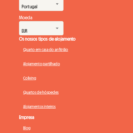
Moeda
Os nossos tipos de alojamento
Quarto em casa do anfitrião
Alojamento partilhado
Coliving
Quartos de hóspedes
Alojamentos inteiros
Empresa
Blog