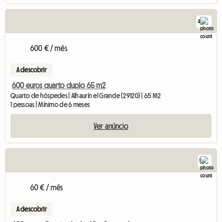
4
600 € / mês
A descobrir
600 euros quarto duplo 65 m2
Quarto de hóspedes | Alhaurín el Grande (29120) | 65 M2
1 pessoas | Mínimo de 6 meses
Ver anúncio
1
60 € / mês
A descobrir