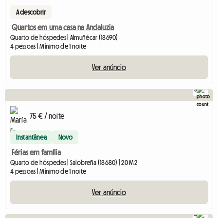
A descobrir
Quartos em uma casa na Andaluzia
Quarto de hóspedes | Almuñécar (18690)
4 pessoas | Mínimo de 1 noite
Ver anúncio
3
75 € / noite
Instantânea
Novo
Férias em família
Quarto de hóspedes | Salobreña (18680) | 20 M2
4 pessoas | Mínimo de 1 noite
Ver anúncio
4