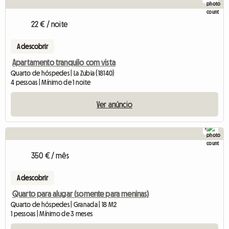
22 € / noite
A descobrir
Apartamento tranquilo com vista
Quarto de hóspedes | La Zubia (18140)
4 pessoas | Mínimo de 1 noite
Ver anúncio
7
350 € / mês
A descobrir
Quarto para alugar (somente para meninas)
Quarto de hóspedes | Granada | 18 M2
1 pessoas | Mínimo de 3 meses