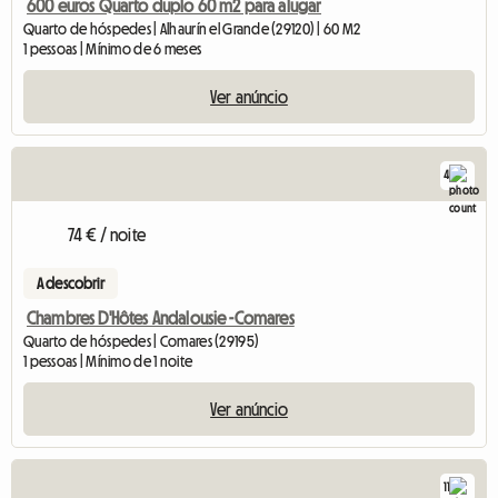
600 euros Quarto duplo 60 m2 para alugar
Quarto de hóspedes | Alhaurín el Grande (29120) | 60 M2
1 pessoas | Mínimo de 6 meses
Ver anúncio
4
74 € / noite
A descobrir
Chambres D'Hôtes Andalousie -Comares
Quarto de hóspedes | Comares (29195)
1 pessoas | Mínimo de 1 noite
Ver anúncio
11