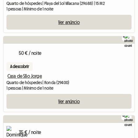
Quarto de hóspedes | Playa del Sol Villacana (29688) | 15 M2
1 pessoas | Mínimo de 1 noite
Ver anúncio
4
50 € / noite
A descobrir
Casa de São Jorge
Quarto de hóspedes | Ronda (29400)
1 pessoas | Mínimo de 1 noite
Ver anúncio
12
35 € / noite