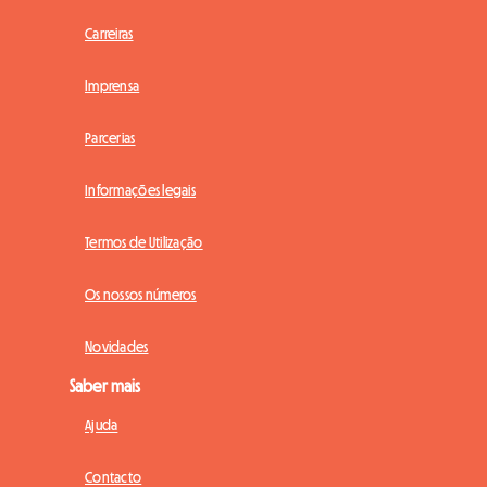
Carreiras
Imprensa
Parcerias
Informações legais
Termos de Utilização
Os nossos números
Novidades
Saber mais
Ajuda
Contacto