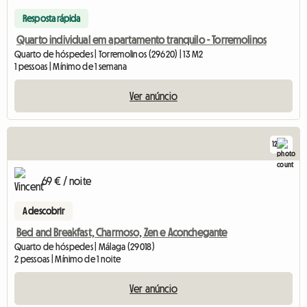
Resposta rápida
Quarto individual em apartamento tranquilo - Torremolinos
Quarto de hóspedes | Torremolinos (29620) | 13 M2
1 pessoas | Mínimo de 1 semana
Ver anúncio
12
69 € / noite
A descobrir
Bed and Breakfast, Charmoso, Zen e Aconchegante
Quarto de hóspedes | Málaga (29018)
2 pessoas | Mínimo de 1 noite
Ver anúncio