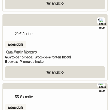
Ver anúncio
8
70 € / noite
A descobrir
Casa Martin Montero
Quarto de hóspedes | Arcos-de-la-Frontera (11630)
5 pessoas | Mínimo de 1 noite
Ver anúncio
3
55 € / noite
A descobrir