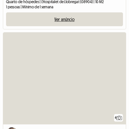
Quarto de hóspedes | L'Hospitalet de Llobregat (08904) | 10 M2
1 pessoas | Mínimo de 1 semana
Ver anúncio
6