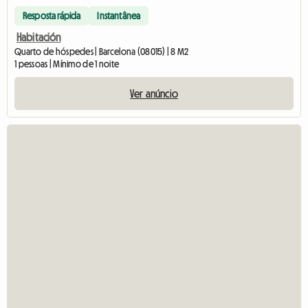
Resposta rápida
Instantânea
Habitación
Quarto de hóspedes | Barcelona (08015) | 8 M2
1 pessoas | Mínimo de 1 noite
Ver anúncio