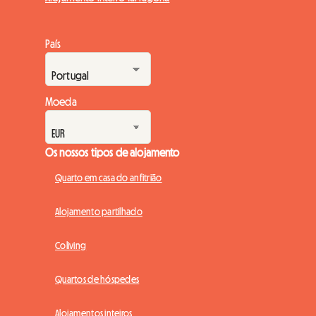
País
Moeda
Os nossos tipos de alojamento
Quarto em casa do anfitrião
Alojamento partilhado
Coliving
Quartos de hóspedes
Alojamentos inteiros