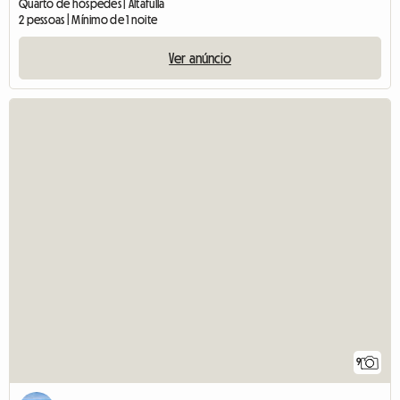
Quarto de hóspedes | Altafulla
2 pessoas | Mínimo de 1 noite
Ver anúncio
9