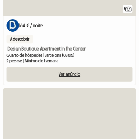
8
164 € / noite
A descobrir
Design Boutique Apartment In The Center
Quarto de hóspedes | Barcelona (08015)
2 pessoas | Mínimo de 1 semana
Ver anúncio