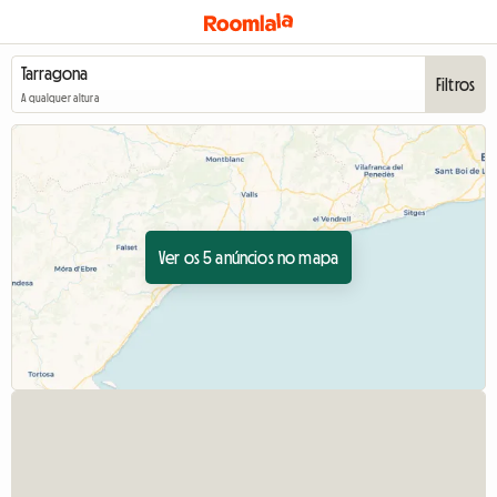
Filtros
A qualquer altura
Ver os 5 anúncios no mapa