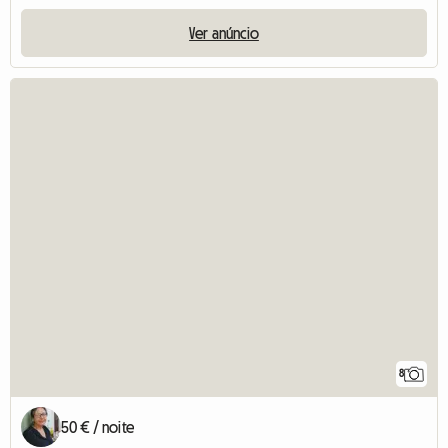
Ver anúncio
8
50 € / noite