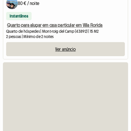
80 € / noite
Instantânea
Quarto para alugar em casa particular em Villa Florida
Quarto de hóspedes | Mont-roig del Camp (43892) | 15 M2
2 pessoas | Mínimo de 2 noites
Ver anúncio