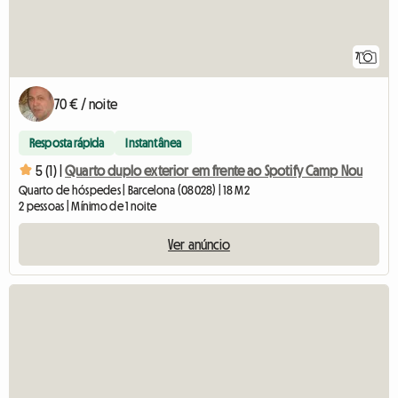
7
70 € / noite
Resposta rápida
Instantânea
5 (1) |
Quarto duplo exterior em frente ao Spotify Camp Nou
Quarto de hóspedes | Barcelona (08028) | 18 M2
2 pessoas | Mínimo de 1 noite
Ver anúncio