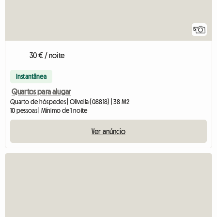
5
30 € / noite
Instantânea
Quartos para alugar
Quarto de hóspedes | Olivella (08818) | 38 M2
10 pessoas | Mínimo de 1 noite
Ver anúncio