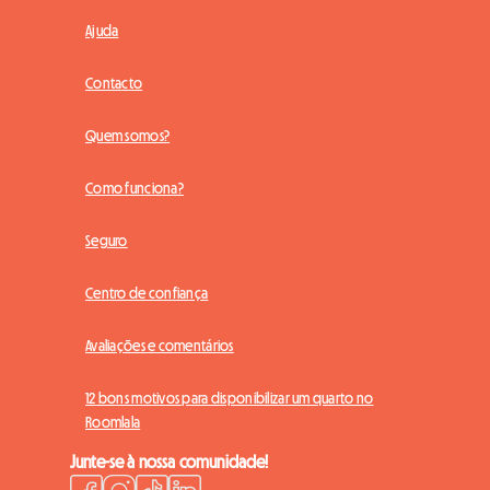
Ajuda
Contacto
Quem somos?
Como funciona?
Seguro
Centro de confiança
Avaliações e comentários
12 bons motivos para disponibilizar um quarto no
Roomlala
Junte-se à nossa comunidade!