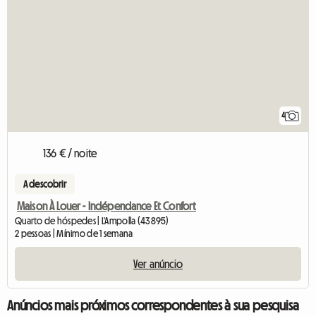
4
136 € / noite
A descobrir
Maison À Louer - Indépendance Et Confort
Quarto de hóspedes | L'Ampolla (43895)
2 pessoas | Mínimo de 1 semana
Ver anúncio
Anúncios mais próximos correspondentes à sua pesquisa