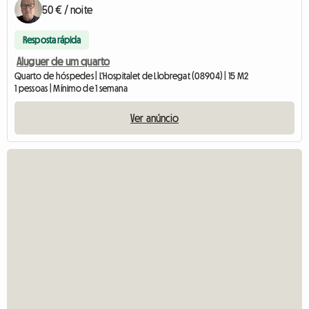
50 € / noite
Resposta rápida
Aluguer de um quarto
Quarto de hóspedes | L'Hospitalet de Llobregat (08904) | 15 M2
1 pessoas | Mínimo de 1 semana
Ver anúncio