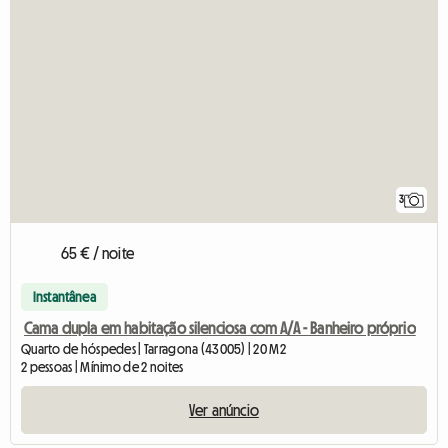
3
65 € / noite
Instantânea
Cama dupla em habitação silenciosa com A/A - Banheiro próprio
Quarto de hóspedes | Tarragona (43005) | 20 M2
2 pessoas | Mínimo de 2 noites
Ver anúncio