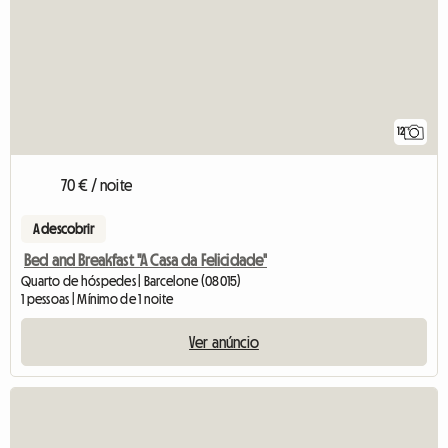
12
70 € / noite
A descobrir
Bed and Breakfast "A Casa da Felicidade"
Quarto de hóspedes | Barcelone (08015)
1 pessoas | Mínimo de 1 noite
Ver anúncio