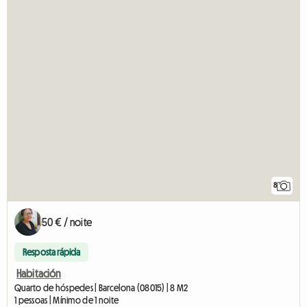
8
50 € / noite
Resposta rápida
Habitación
Quarto de hóspedes | Barcelona (08015) | 8 M2
1 pessoas | Mínimo de 1 noite