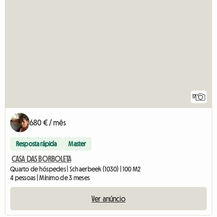
17
680 € / mês
Resposta rápida
Master
CASA DAS BORBOLETA
Quarto de hóspedes | Schaerbeek (1030) | 100 M2
4 pessoas | Mínimo de 3 meses
Ver anúncio