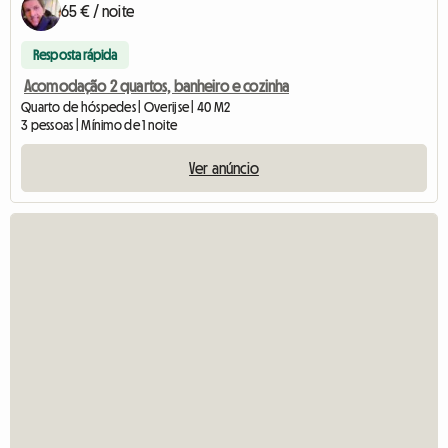
65 € / noite
Resposta rápida
Acomodação 2 quartos, banheiro e cozinha
Quarto de hóspedes | Overijse | 40 M2
3 pessoas | Mínimo de 1 noite
Ver anúncio