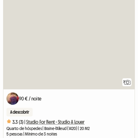
7
90 € / noite
A descobrir
3.3 (3) |
Studio For Rent - Studio A Louer
Quarto de hóspedes | Braine-l'Alleud (1420) | 20 M2
5 pessoas | Mínimo de 3 noites