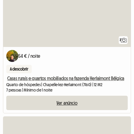
2
54 € / noite
A descobrir
Casas rurais e quartos mobiliados na fazenda Herlaimont Bélgica
Quarto de hóspedes | Chapelle-lez-Herlaimont (7160) | 12 M2
7 pessoas | Mínimo de 1 noite
Ver anúncio