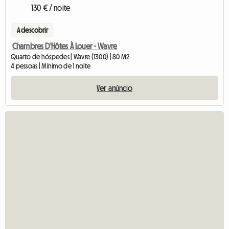
130 € / noite
A descobrir
Chambres D'Hôtes À Louer - Wavre
Quarto de hóspedes | Wavre (1300) | 80 M2
4 pessoas | Mínimo de 1 noite
Ver anúncio