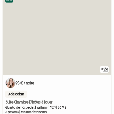
13
95 € / noite
A descobrir
Suite Chambre D'hôtes à Louer
Quarto de hóspedes | Walhain (1457) | 36 M2
3 pessoas | Mínimo de 2 noites