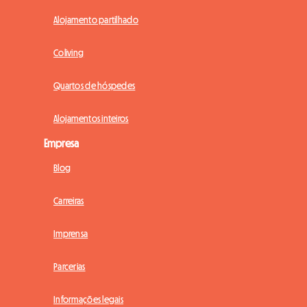
Alojamento partilhado
Coliving
Quartos de hóspedes
Alojamentos inteiros
Empresa
Blog
Carreiras
Imprensa
Parcerias
Informações legais