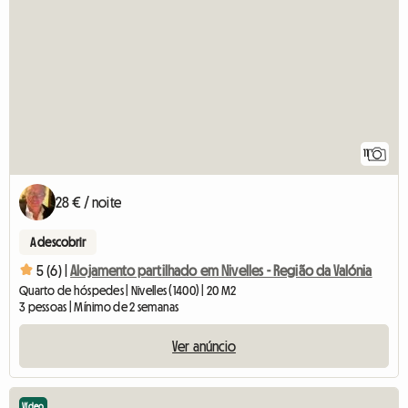
11
28 € / noite
A descobrir
5 (6) |
Alojamento partilhado em Nivelles - Região da Valónia
Quarto de hóspedes | Nivelles (1400) | 20 M2
3 pessoas | Mínimo de 2 semanas
Ver anúncio
Vídeo