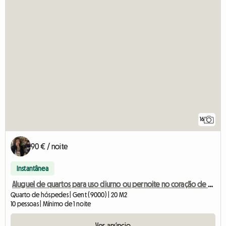
16
90 € / noite
Instantânea
Aluguel de quartos para uso diurno ou pernoite no coração de Ghent.
Quarto de hóspedes | Gent (9000) | 20 M2
10 pessoas | Mínimo de 1 noite
Ver anúncio