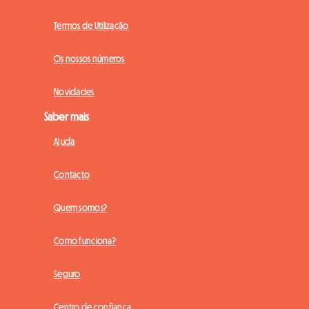
Termos de Utilização
Os nossos números
Novidades
Saber mais
Ajuda
Contacto
Quem somos?
Como funciona?
Seguro
Centro de confiança