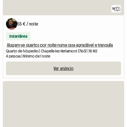
16
55 € / noite
Instantânea
Alugam-se quartos por noite numa casa agradável e tranquila
Quarto de hóspedes | Chapelle-lez-Herlaimont (7160) | 18 M2
4 pessoas | Mínimo de 1 noite
Ver anúncio