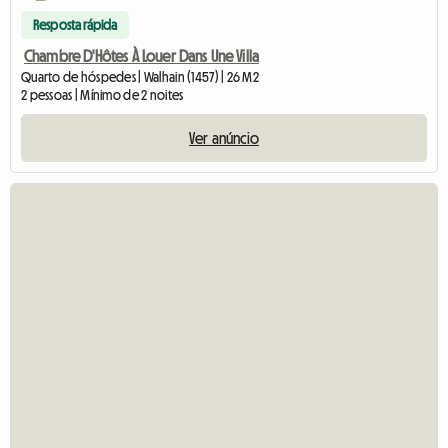
Resposta rápida
Chambre D'Hôtes À Louer Dans Une Villa
Quarto de hóspedes | Walhain (1457) | 26 M2
2 pessoas | Mínimo de 2 noites
Ver anúncio