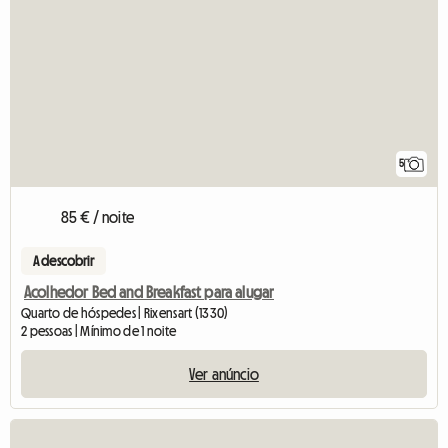
5
85 € / noite
A descobrir
Acolhedor Bed and Breakfast para alugar
Quarto de hóspedes | Rixensart (1330)
2 pessoas | Mínimo de 1 noite
Ver anúncio