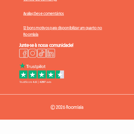
Avaliações e comentários
12 bons motivos para disponibilizar um quarto no
Roomlala
Junte-se à nossa comunidade!
© 2026 Roomlala