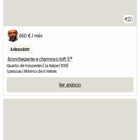
6
650 € / mês
A descobrir
Aconchegante e charmoso loft 5*
Quarto de hóspedes | La Hulpe (1310)
1 pessoas | Mínimo de 6 meses
Ver anúncio