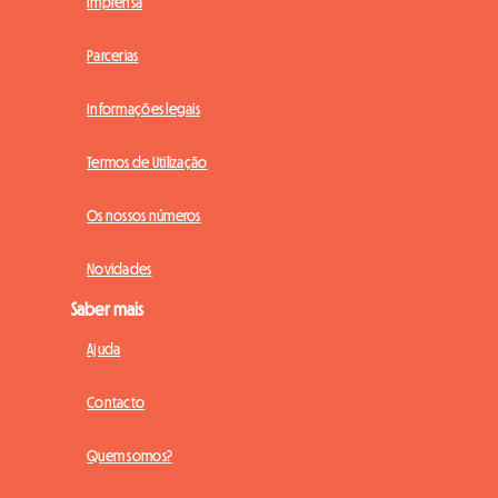
Imprensa
Parcerias
Informações legais
Termos de Utilização
Os nossos números
Novidades
Saber mais
Ajuda
Contacto
Quem somos?