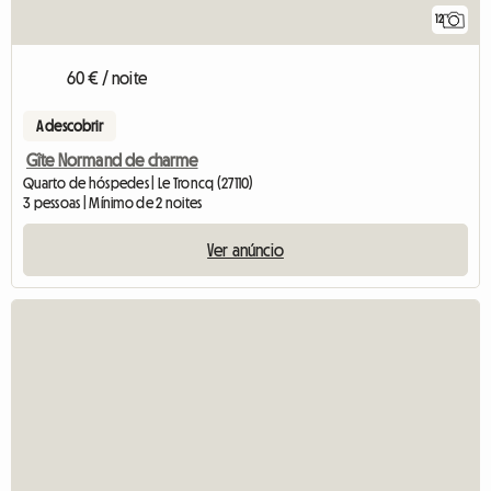
12
60 € / noite
A descobrir
Gîte Normand de charme
Quarto de hóspedes | Le Troncq (27110)
3 pessoas | Mínimo de 2 noites
Ver anúncio