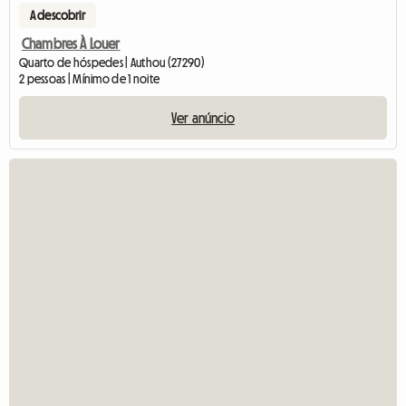
A descobrir
Chambres À Louer
Quarto de hóspedes | Authou (27290)
2 pessoas | Mínimo de 1 noite
Ver anúncio