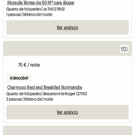
Moradia Térrea de 50 M² para Alugar
Quarto de hóspedes | Le Thil (27150)
1 pessoas | Mínimo de 1 noite
Ver anúncio
1
75 € / noite
A descobrir
Charmoso Bed and Breakfast Normandia
Quarto de hóspedes | Beaumont-le-Roger (27170)
2 pessoas | Mínimo de 1 noite
Ver anúncio