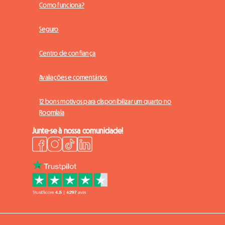
Como funciona?
Seguro
Centro de confiança
Avaliações e comentários
12 bons motivos para disponibilizar um quarto no
Roomlala
Junte-se à nossa comunidade!