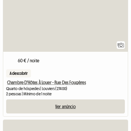
1
60 € / noite
A descobrir
Chambre D'Hôtes À Louer - Rue Des Fougères
Quarto de hóspedes | Louviers (27400)
2 pessoas | Mínimo de 1 noite
Ver anúncio