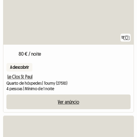
12
80 € / noite
A descobrir
Le Clos St Paul
Quarto de hóspedes | Tourny (27510)
4 pessoas | Mínimo de 1 noite
Ver anúncio