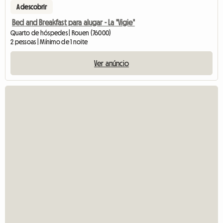
A descobrir
Bed and Breakfast para alugar - La "Vigie"
Quarto de hóspedes | Rouen (76000)
2 pessoas | Mínimo de 1 noite
Ver anúncio