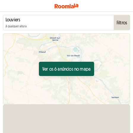
Filtros
A qualquer altura
Ver os 6 anúncios no mapa
Ver o anún