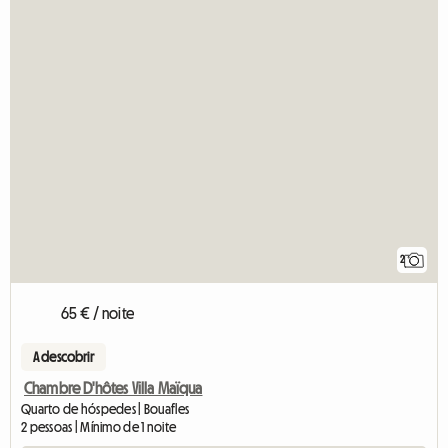
2
65 € / noite
A descobrir
Chambre D'hôtes Villa Maïqua
Quarto de hóspedes | Bouafles
2 pessoas | Mínimo de 1 noite