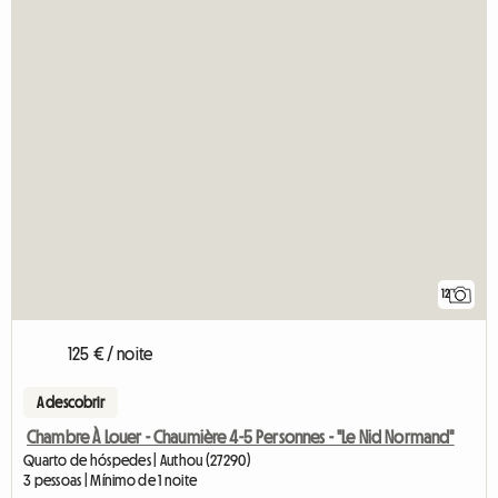
12
125 € / noite
A descobrir
Chambre À Louer - Chaumière 4-5 Personnes - "Le Nid Normand"
Quarto de hóspedes | Authou (27290)
3 pessoas | Mínimo de 1 noite