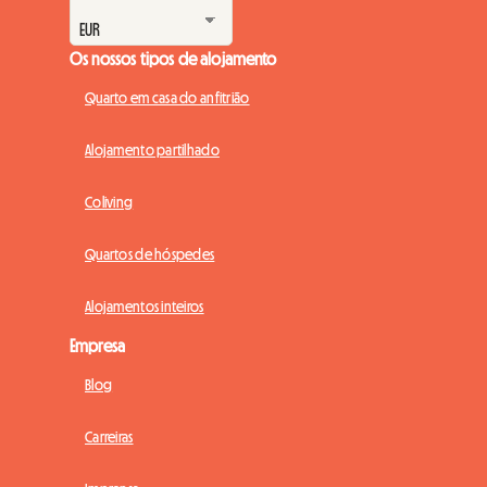
Os nossos tipos de alojamento
Quarto em casa do anfitrião
Alojamento partilhado
Coliving
Quartos de hóspedes
Alojamentos inteiros
Empresa
Blog
Carreiras