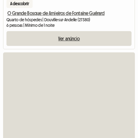
A descobrir
O Grande Bosque de Amieiros de Fontaine Guérard
Quarto de hóspedes | Douville-sur-Andelle (27380)
6 pessoas | Mínimo de 1 noite
Ver anúncio