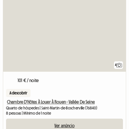
4
101 € / noite
A descobrir
Chambre D'Hôtes À Louer À Rouen - Vallée De Seine
Quarto de hóspedes | Saint-Martin-de-Boscherville (76840)
8 pessoas | Mínimo de 1 noite
Ver anúncio