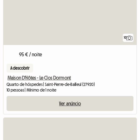
10
95 € / noite
A descobrir
Maison D'Hôtes - Le Clos Dormont
Quarto de hóspedes | Saint-Pierre-de-Bailleul (27920)
10 pessoas | Mínimo de 1 noite
Ver anúncio