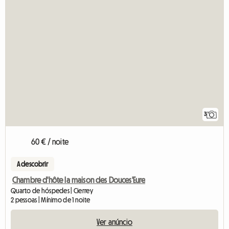
3
60 € / noite
A descobrir
Chambre d'hôte la maison des Douces'Eure
Quarto de hóspedes | Cierrey
2 pessoas | Mínimo de 1 noite
Ver anúncio