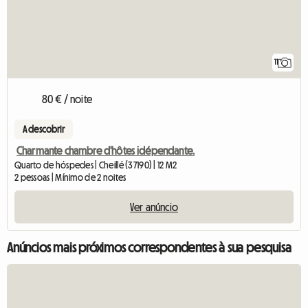
11
80 € / noite
A descobrir
Charmante chambre d'hôtes idépendante.
Quarto de hóspedes | Cheillé (37190) | 12 M2
2 pessoas | Mínimo de 2 noites
Ver anúncio
Anúncios mais próximos correspondentes à sua pesquisa