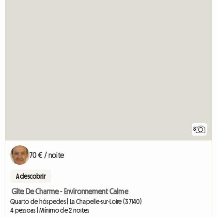
8
70 € / noite
A descobrir
Gîte De Charme - Environnement Calme
Quarto de hóspedes | La Chapelle-sur-Loire (37140)
4 pessoas | Mínimo de 2 noites