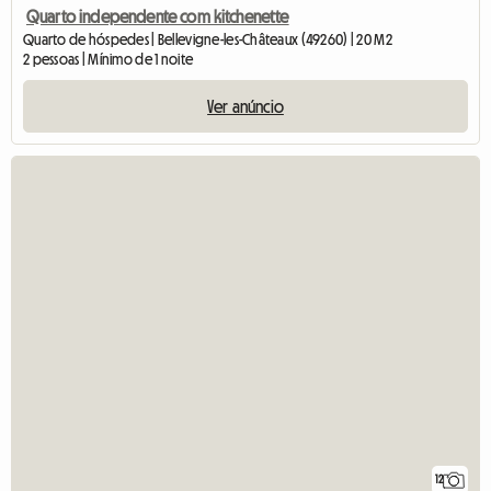
Quarto independente com kitchenette
Quarto de hóspedes | Bellevigne-les-Châteaux (49260) | 20 M2
2 pessoas | Mínimo de 1 noite
Ver anúncio
12