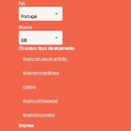
País
Moeda
Os nossos tipos de alojamento
Quarto em casa do anfitrião
Alojamento partilhado
Coliving
Quartos de hóspedes
Alojamentos inteiros
Empresa