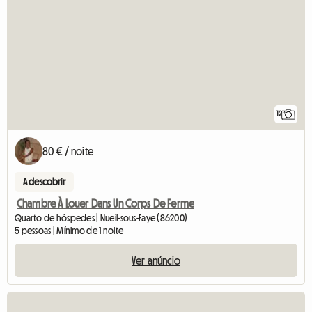
12
80 € / noite
A descobrir
Chambre À Louer Dans Un Corps De Ferme
Quarto de hóspedes | Nueil-sous-Faye (86200)
5 pessoas | Mínimo de 1 noite
Ver anúncio