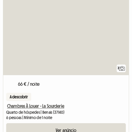
3
66 € / noite
A descobrir
Chambres À Louer - La Sourderie
Quarto de hóspedes | Benais (37140)
6 pessoas | Mínimo de 1 noite
Ver anúncio