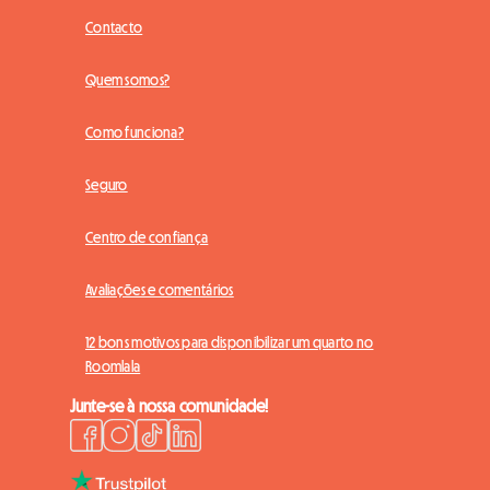
Contacto
Quem somos?
Como funciona?
Seguro
Centro de confiança
Avaliações e comentários
12 bons motivos para disponibilizar um quarto no
Roomlala
Junte-se à nossa comunidade!