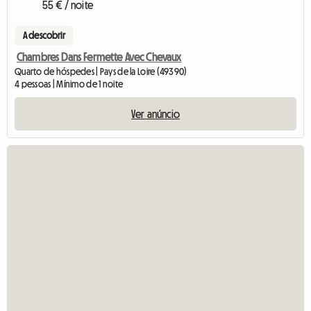
55 € / noite
A descobrir
Chambres Dans Fermette Avec Chevaux
Quarto de hóspedes | Pays de la Loire (49390)
4 pessoas | Mínimo de 1 noite
Ver anúncio