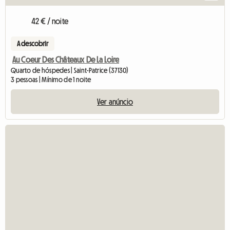
42 € / noite
A descobrir
Au Coeur Des Châteaux De La Loire
Quarto de hóspedes | Saint-Patrice (37130)
3 pessoas | Mínimo de 1 noite
Ver anúncio