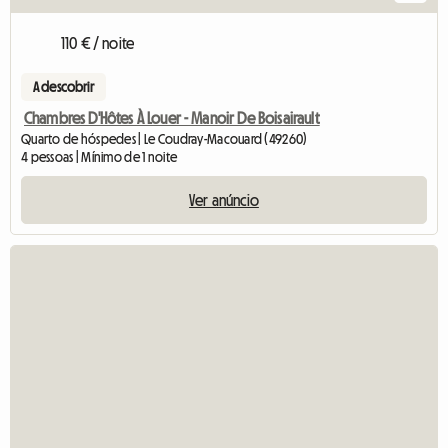
110 € / noite
A descobrir
Chambres D'Hôtes À Louer - Manoir De Boisairault
Quarto de hóspedes | Le Coudray-Macouard (49260)
4 pessoas | Mínimo de 1 noite
Ver anúncio