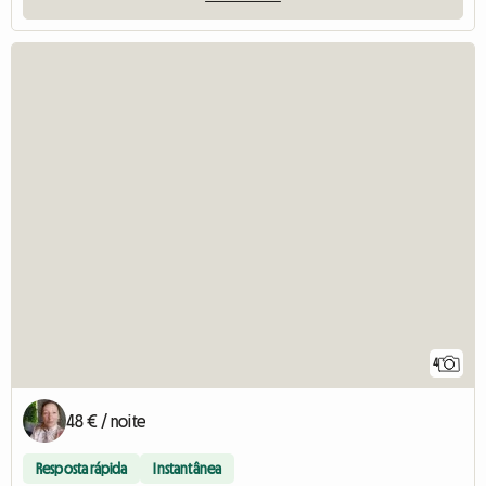
4
48 € / noite
Resposta rápida
Instantânea