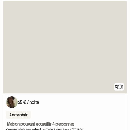
12
65 € / noite
A descobrir
Maison pouvant accueillir 4 personnes