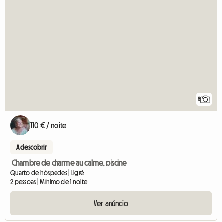
8
110 € / noite
A descobrir
Chambre de charme au calme, piscine
Quarto de hóspedes | Ligré
2 pessoas | Mínimo de 1 noite
Ver anúncio