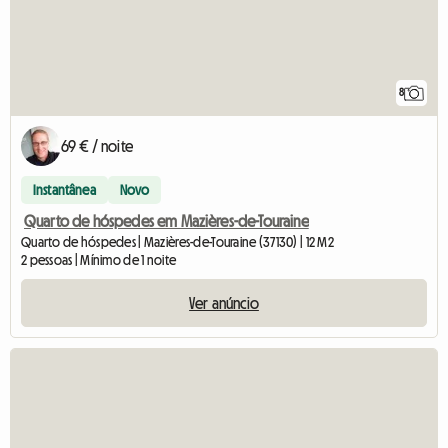
8
69 € / noite
Instantânea
Novo
Quarto de hóspedes em Mazières-de-Touraine
Quarto de hóspedes | Mazières-de-Touraine (37130) | 12 M2
2 pessoas | Mínimo de 1 noite
Ver anúncio