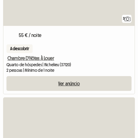
3
55 € / noite
A descobrir
Chambre D'Hôtes À Louer
Quarto de hóspedes | Richelieu (37120)
2 pessoas | Mínimo de 1 noite
Ver anúncio