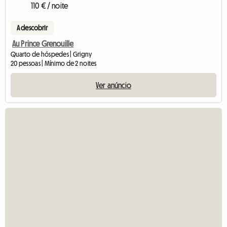
110 € / noite
A descobrir
Au Prince Grenouille
Quarto de hóspedes | Grigny
20 pessoas | Mínimo de 2 noites
Ver anúncio