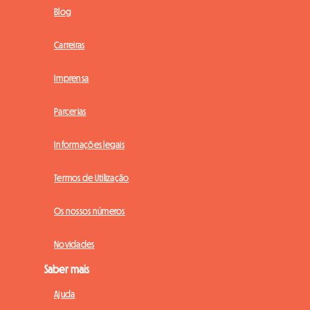
Blog
Carreiras
Imprensa
Parcerias
Informações legais
Termos de Utilização
Os nossos números
Novidades
Saber mais
Ajuda