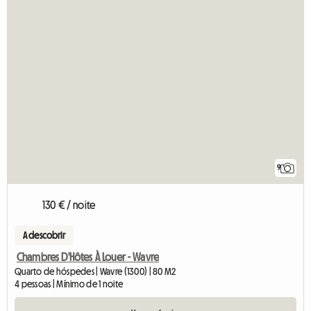
9
130 € / noite
A descobrir
Chambres D'Hôtes À Louer - Wavre
Quarto de hóspedes | Wavre (1300) | 80 M2
4 pessoas | Mínimo de 1 noite