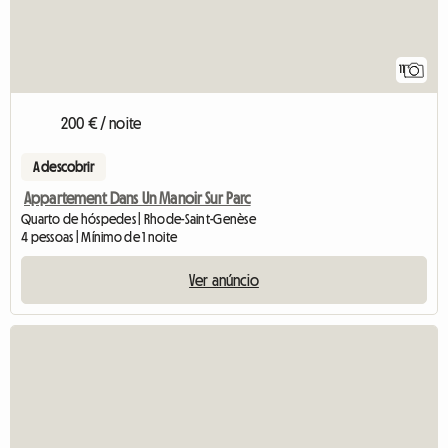
11
200 € / noite
A descobrir
Appartement Dans Un Manoir Sur Parc
Quarto de hóspedes | Rhode-Saint-Genèse
4 pessoas | Mínimo de 1 noite
Ver anúncio