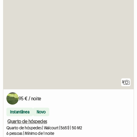
3
95 € / noite
Instantânea
Novo
Quarto de hóspedes
Quarto de hóspedes | Walcourt (5651) | 50 M2
6 pessoas | Mínimo de 1 noite