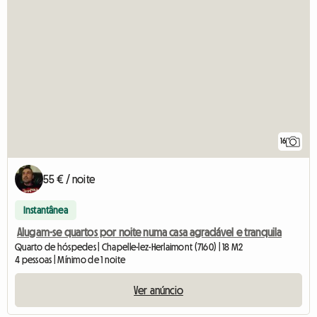
16
55 € / noite
Instantânea
Alugam-se quartos por noite numa casa agradável e tranquila
Quarto de hóspedes | Chapelle-lez-Herlaimont (7160) | 18 M2
4 pessoas | Mínimo de 1 noite
Ver anúncio