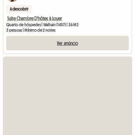
A descobrir
Suite Chambre D'hôtes à Louer
Quarto de hóspedes | Walhain (1457) | 36 M2
3 pessoas | Mínimo de 2 noites
Ver anúncio