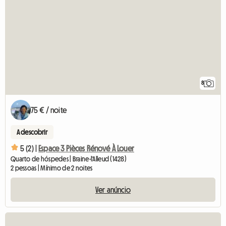
8
75 € / noite
A descobrir
5 (2) |
Espace 3 Pièces Rénové À Louer
Quarto de hóspedes | Braine-l'Alleud (1428)
2 pessoas | Mínimo de 2 noites
Ver anúncio