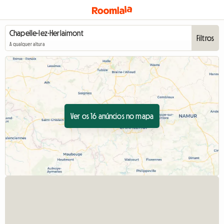
Filtros
A qualquer altura
Ver os 16 anúncios no mapa