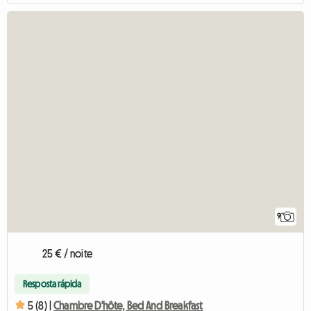
9
25 € / noite
Resposta rápida
5 (8) |
Chambre D'hôte, Bed And Breakfast