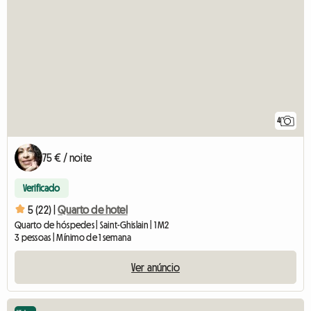
4
75 € / noite
Verificado
5 (22) |
Quarto de hotel
Quarto de hóspedes | Saint-Ghislain | 1 M2
3 pessoas | Mínimo de 1 semana
Ver anúncio