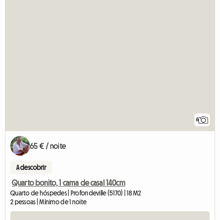
6
65 € / noite
A descobrir
Quarto bonito, 1 cama de casal 140cm
Quarto de hóspedes | Profondeville (5170) | 18 M2
2 pessoas | Mínimo de 1 noite