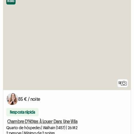
Vídeo
13
85 € / noite
Resposta rápida
Chambre D'Hôtes À Louer Dans Une Villa
Quarto de hóspedes | Walhain (1457) | 26 M2
2 pessoas | Mínimo de 2 noites