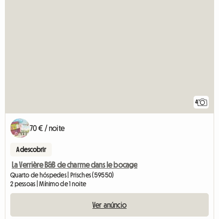
4
70 € / noite
A descobrir
La Verrière B&B de charme dans le bocage
Quarto de hóspedes | Prisches (59550)
2 pessoas | Mínimo de 1 noite
Ver anúncio