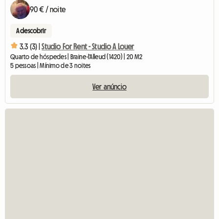
90 € / noite
A descobrir
3.3 (3) |
Studio For Rent - Studio A Louer
Quarto de hóspedes | Braine-l'Alleud (1420) | 20 M2
5 pessoas | Mínimo de 3 noites
Ver anúncio