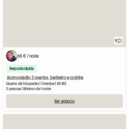
5
65 € / noite
Resposta rápida
Acomodação 2 quartos, banheiro e cozinha
Quarto de hóspedes | Overijse | 40 M2
3 pessoas | Mínimo de 1 noite
Ver anúncio