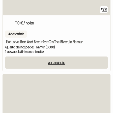
3
110 € / noite
A descobrir
Exclusive Bed And Breakfast On The River, In Namur
Quarto de hóspedes | Namur (5000)
1 pessoas | Mínimo de 1 noite
Ver anúncio