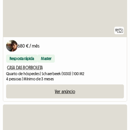
17
680 € / mês
Resposta rápida
Master
CASA DAS BORBOLETA
Quarto de hóspedes | Schaerbeek (1030) | 100 M2
4 pessoas | Mínimo de 3 meses
Ver anúncio