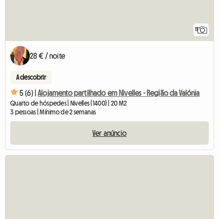
11
28 € / noite
A descobrir
5 (6) |
Alojamento partilhado em Nivelles - Região da Valónia
Quarto de hóspedes | Nivelles (1400) | 20 M2
3 pessoas | Mínimo de 2 semanas
Ver anúncio