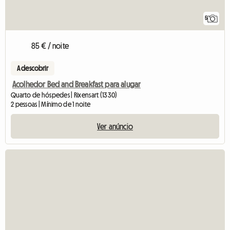
5
85 € / noite
A descobrir
Acolhedor Bed and Breakfast para alugar
Quarto de hóspedes | Rixensart (1330)
2 pessoas | Mínimo de 1 noite
Ver anúncio