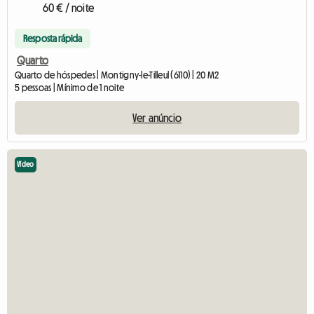
60 € / noite
Resposta rápida
Quarto
Quarto de hóspedes | Montigny-le-Tilleul (6110) | 20 M2
5 pessoas | Mínimo de 1 noite
Ver anúncio
Vídeo