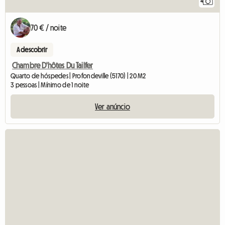
4
70 € / noite
A descobrir
Chambre D'hôtes Du Tailfer
Quarto de hóspedes | Profondeville (5170) | 20 M2
3 pessoas | Mínimo de 1 noite
Ver anúncio