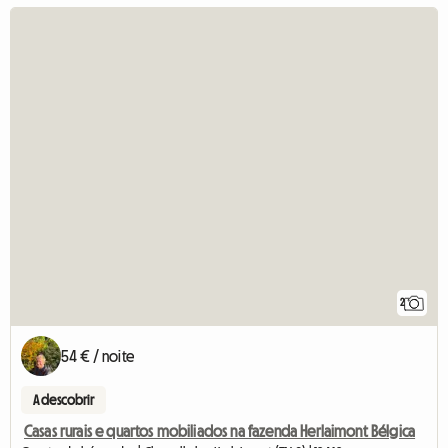
2
54 € / noite
A descobrir
Casas rurais e quartos mobiliados na fazenda Herlaimont Bélgica