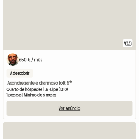
6
650 € / mês
A descobrir
Aconchegante e charmoso loft 5*
Quarto de hóspedes | La Hulpe (1310)
1 pessoas | Mínimo de 6 meses
Ver anúncio